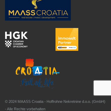
© 2024 MAASS Croatia - Hoffrohne Nekretnine d.o.o. (GmbH)
- Alle Rechte vorbehalten