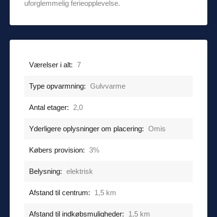
uforglemmelig ferieopplevelse.
Værelser i alt:
7
Type opvarmning:
Gulvvarme
Antal etager:
2,0
Yderligere oplysninger om placering:
Omis
Købers provision:
3%
Belysning:
elektrisk
Afstand til centrum:
1,5 km
Afstand til indkøbsmuligheder:
1,5 km