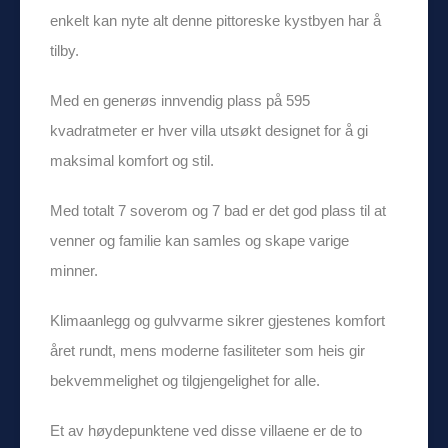
enkelt kan nyte alt denne pittoreske kystbyen har å
tilby.
Med en generøs innvendig plass på 595
kvadratmeter er hver villa utsøkt designet for å gi
maksimal komfort og stil.
Med totalt 7 soverom og 7 bad er det god plass til at
venner og familie kan samles og skape varige
minner.
Klimaanlegg og gulvvarme sikrer gjestenes komfort
året rundt, mens moderne fasiliteter som heis gir
bekvemmelighet og tilgjengelighet for alle.
Et av høydepunktene ved disse villaene er de to