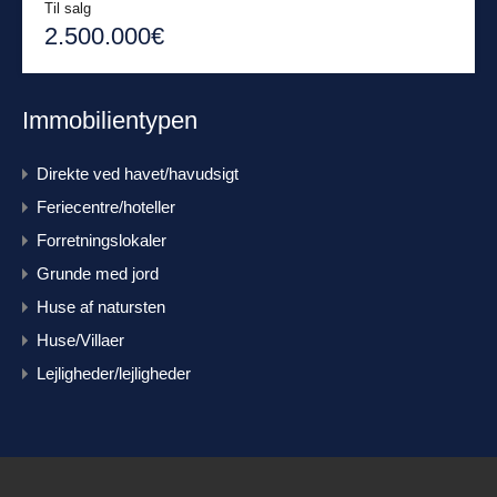
Til salg
2.500.000€
Immobilientypen
Direkte ved havet/havudsigt
Feriecentre/hoteller
Forretningslokaler
Grunde med jord
Huse af natursten
Huse/Villaer
Lejligheder/lejligheder