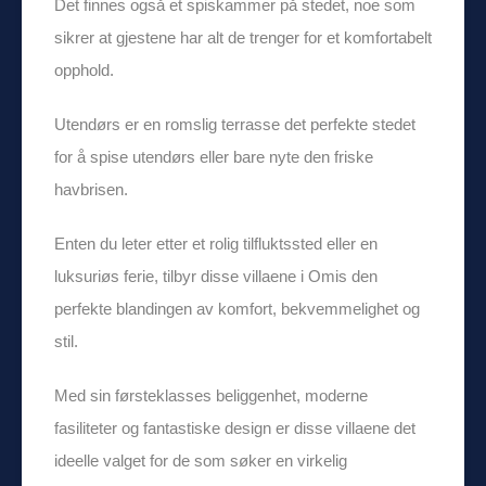
Det finnes også et spiskammer på stedet, noe som
sikrer at gjestene har alt de trenger for et komfortabelt
opphold.
Utendørs er en romslig terrasse det perfekte stedet
for å spise utendørs eller bare nyte den friske
havbrisen.
Enten du leter etter et rolig tilfluktssted eller en
luksuriøs ferie, tilbyr disse villaene i Omis den
perfekte blandingen av komfort, bekvemmelighet og
stil.
Med sin førsteklasses beliggenhet, moderne
fasiliteter og fantastiske design er disse villaene det
ideelle valget for de som søker en virkelig