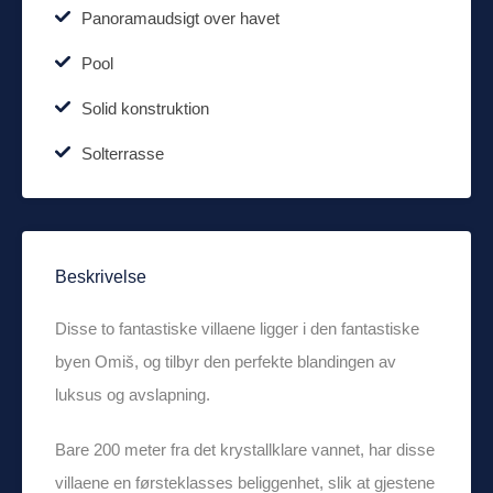
Panoramaudsigt over havet
Pool
Solid konstruktion
Solterrasse
Beskrivelse
Disse to fantastiske villaene ligger i den fantastiske
byen Omiš, og tilbyr den perfekte blandingen av
luksus og avslapning.
Bare 200 meter fra det krystallklare vannet, har disse
villaene en førsteklasses beliggenhet, slik at gjestene