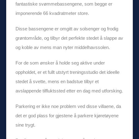
fantastiske svømmebassengene, som begge er
imponerende 66 kvadratmeter store.
Disse bassengene er omgitt av solsenger og frodig
grøntområde, og tilbyr det perfekte stedet å slappe av
og koble av mens man nyter middelhavssolen.
For de som ønsker å holde seg aktive under
oppholdet, er et fullt utstyrt treningsstudio det ideelle
stedet å svette, mens en badstue tilbyr et
avslappende tilfluktssted etter en dag med utforsking.
Parkering er ikke noe problem ved disse villaene, da
det er god plass for gjestene å parkere kjøretøyene
sine trygt.