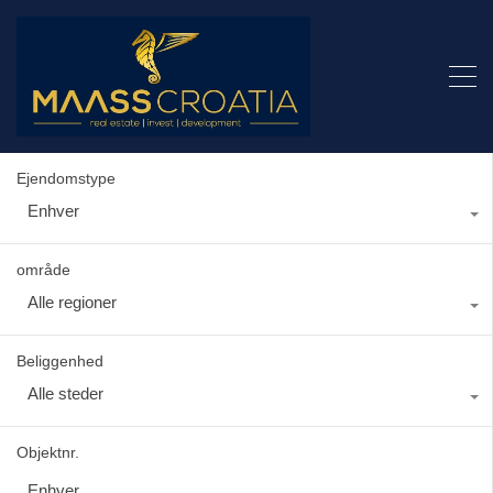
Ejendomstype
Enhver
område
Alle regioner
Beliggenhed
Alle steder
Objektnr.