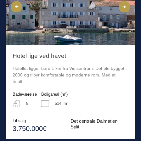
Hotel lige ved havet
Hotellet ligger bare 1 km fra Vis sentrum. Det ble bygget i
2000 og tilbyr komfortable og moderne rom. Med et
totalt...
Badeværelse
Boligareal (m²)
514
m²
9
Til salg
Det centrale Dalmatien
Split
3.750.000€