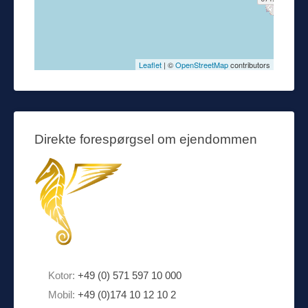
Leaflet
| ©
OpenStreetMap
contributors
Direkte forespørgsel om ejendommen
Kotor:
+49 (0) 571 597 10 000
Mobil:
+49 (0)174 10 12 10 2