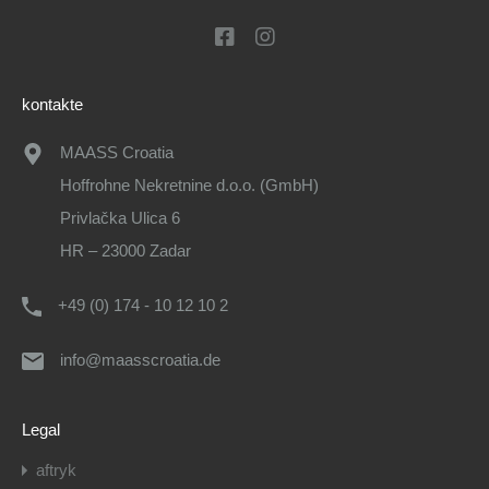
kontakte
MAASS Croatia
Hoffrohne Nekretnine d.o.o. (GmbH)
Privlačka Ulica 6
HR – 23000 Zadar
+49 (0) 174 - 10 12 10 2
info@maasscroatia.de
Legal
aftryk