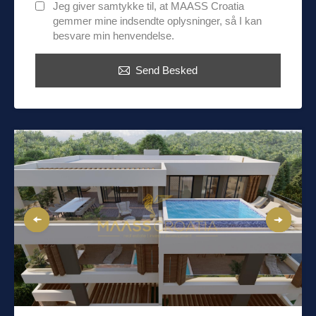
Jeg giver samtykke til, at MAASS Croatia
gemmer mine indsendte oplysninger, så I kan
besvare min henvendelse.
Send Besked