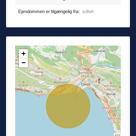
Ejendommen er tilgængelig fra:
sofort
+
−