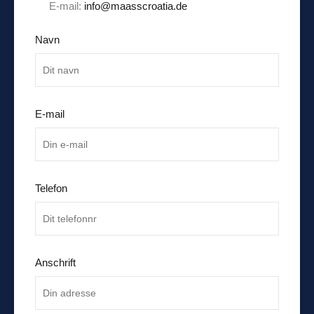
E-mail:
info@maasscroatia.de
Navn
E-mail
Telefon
Anschrift