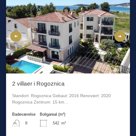
2 villaer i Rogoznica
Standort: Rogoznica Gebaut: 2016 Renoviert: 2020
Rogoznica Zentrum: 15 km…
Badeværelse
Boligareal (m²)
542
m²
8