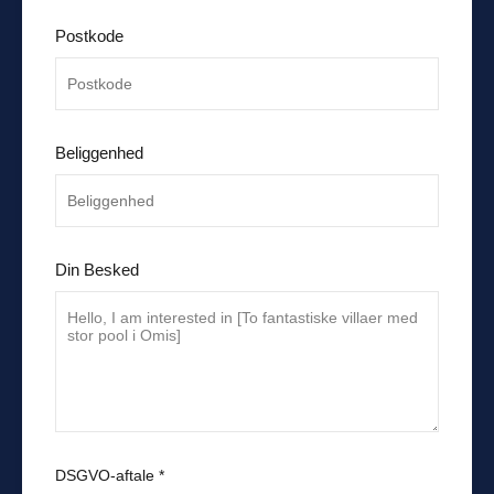
Postkode
Beliggenhed
Din Besked
DSGVO-aftale
*