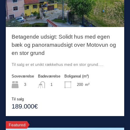
Betagende udsigt: Solidt hus med egen
bæk og panoramaudsigt over Motovun og
en stor grund
Til salg er et unikt rækkehus med en stor grund.…
Soveværelse
Badeværelse
Boligareal (m²)
3
200
m²
1
Til salg
189.000€
Featured