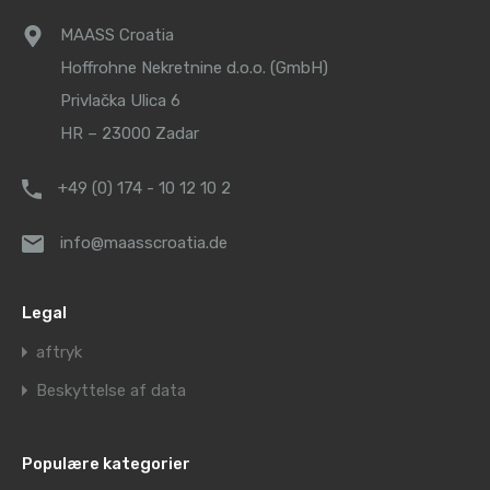
MAASS Croatia
Hoffrohne Nekretnine d.o.o. (GmbH)
Privlačka Ulica 6
HR – 23000 Zadar
+49 (0) 174 - 10 12 10 2
info@maasscroatia.de
Legal
aftryk
Beskyttelse af data
Populære kategorier