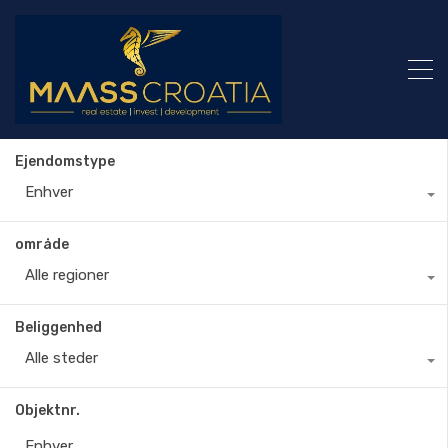
Ejendomstype
Enhver
område
Alle regioner
Beliggenhed
Alle steder
Objektnr.