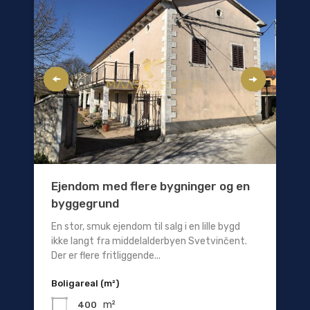
Ejendom med flere bygninger og en
byggegrund
En stor, smuk ejendom til salg i en lille bygd
ikke langt fra middelalderbyen Svetvinčent.
Der er flere fritliggende...
Boligareal (m²)
m²
400