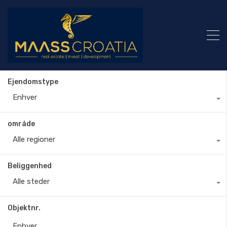
Ejendomstype
Enhver
område
Alle regioner
Beliggenhed
Alle steder
Objektnr.