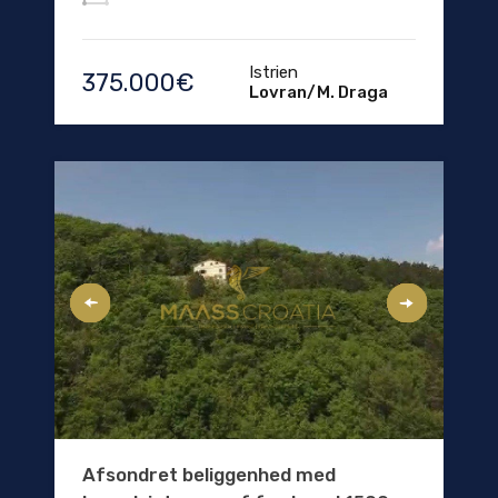
Istrien
375.000€
Lovran/M. Draga
Afsondret beliggenhed med