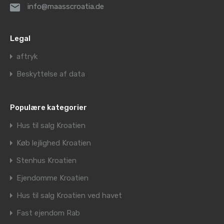
info@maasscroatia.de
Legal
aftryk
Beskyttelse af data
Populære kategorier
Hus til salg Kroatien
Køb lejlighed Kroatien
Stenhus Kroatien
Ejendomme Kroatien
Hus til salg Kroatien ved havet
Fast ejendom Rab