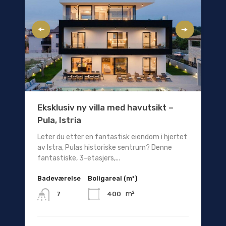
Eksklusiv ny villa med havutsikt –
Pula, Istria
Leter du etter en fantastisk eiendom i hjertet
av Istra, Pulas historiske sentrum? Denne
fantastiske, 3-etasjers,...
Badeværelse
Boligareal (m²)
m²
400
7