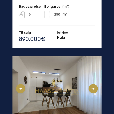
Badeværelse
Boligareal (m²)
m²
250
6
Til salg
Istrien
Pula
890.000€