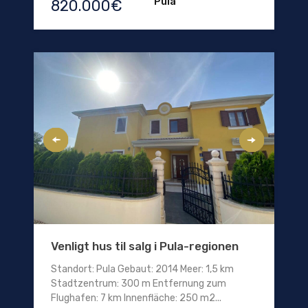
Pula
820.000€
Venligt hus til salg i Pula-regionen
Standort: Pula Gebaut: 2014 Meer: 1,5 km
Stadtzentrum: 300 m Entfernung zum
Flughafen: 7 km Innenfläche: 250 m2...