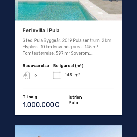
Ferievilla i Pula
Sted: Pula Byggeår: 2019 Pula sentrum: 2 km
Flyplass: 10 km Innvendig areal: 145 m²
Tomtestørrelse: 597 m² Soverom:...
Badeværelse
Boligareal (m²)
m²
145
3
Til salg
Istrien
Pula
1.000.000€