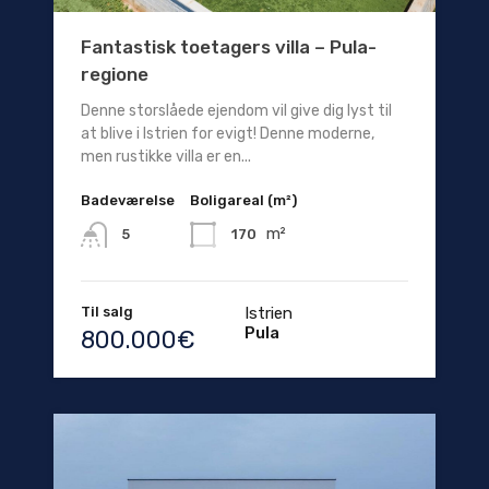
Fantastisk toetagers villa – Pula-
regione
Denne storslåede ejendom vil give dig lyst til
at blive i Istrien for evigt! Denne moderne,
men rustikke villa er en...
Badeværelse
Boligareal (m²)
m²
170
5
Til salg
Istrien
Pula
800.000€