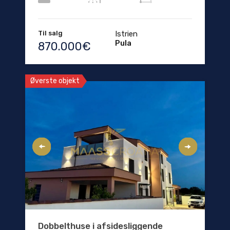
Til salg
Istrien
Pula
870.000€
Øverste objekt
Dobbelthuse i afsidesliggende