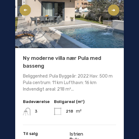
Ny moderne villa nær Pula med
basseng
Beliggenhed: Pula Byggeår: 2022 Hav: 500 m
Pula centrum: 11 km Lufthavn: 16 km
Indvendigt areal: 218 m²...
Badeværelse
Boligareal (m²)
m²
218
3
Til salg
Istrien