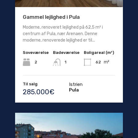
Gammel lejlighed i Pula
Moderne, renoveret lejlighed på 62,5 m² i
centrum af Pula, nær Arenaen. Denne
moderne, renoverede lejlighed er til...
Soveværelse
Badeværelse
Boligareal (m²)
m²
2
62
1
Til salg
Istrien
Pula
285.000€