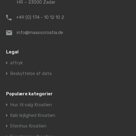
HR – 23000 Zadar
+49 (0) 174 - 10 12 10 2
info@maasscroatia.de
Legal
aftryk
Beskyttelse af data
Populære kategorier
Hus til salg Kroatien
Køb lejlighed Kroatien
Stenhus Kroatien