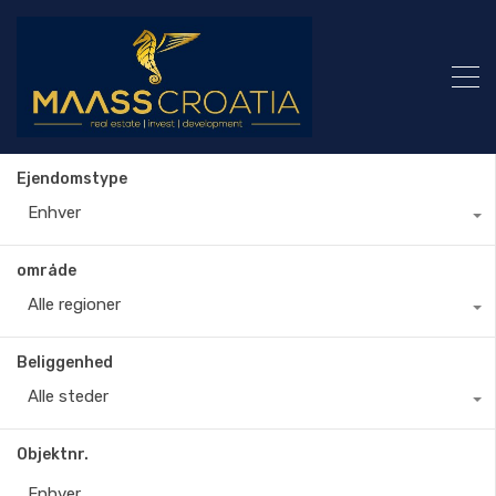
Ejendomstype
Enhver
område
Alle regioner
Beliggenhed
Alle steder
Objektnr.