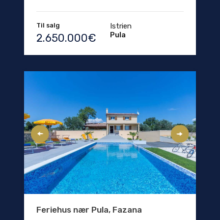
Til salg
Istrien
Pula
2.650.000€
Feriehus nær Pula, Fazana