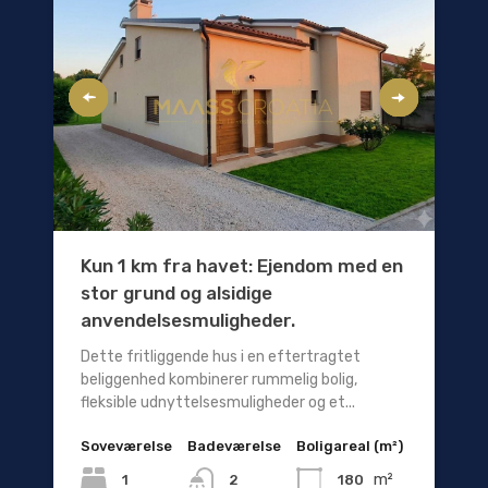
Kun 1 km fra havet: Ejendom med en
stor grund og alsidige
anvendelsesmuligheder.
Dette fritliggende hus i en eftertragtet
beliggenhed kombinerer rummelig bolig,
fleksible udnyttelsesmuligheder og et...
Soveværelse
Badeværelse
Boligareal (m²)
m²
1
180
2