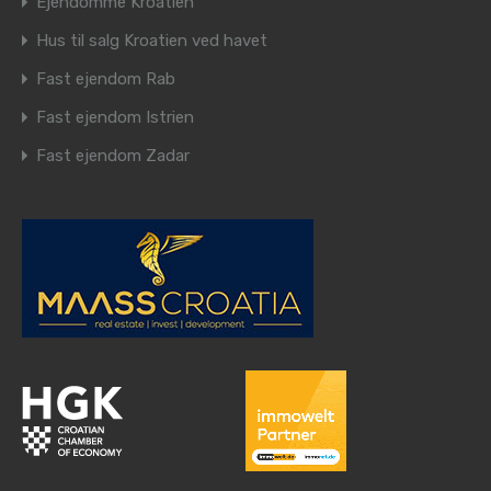
Ejendomme Kroatien
Hus til salg Kroatien ved havet
Fast ejendom Rab
Fast ejendom Istrien
Fast ejendom Zadar