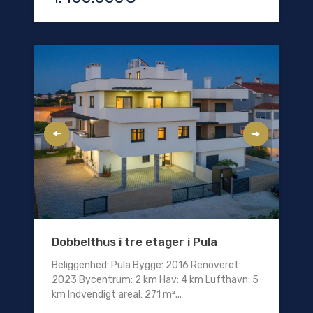
Dobbelthus i tre etager i Pula
Beliggenhed: Pula Bygge: 2016 Renoveret:
2023 Bycentrum: 2 km Hav: 4 km Lufthavn: 5
km Indvendigt areal: 271 m²...