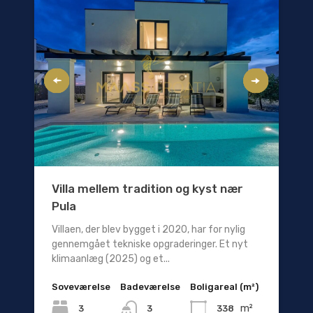
Villa mellem tradition og kyst nær
Pula
Villaen, der blev bygget i 2020, har for nylig
gennemgået tekniske opgraderinger. Et nyt
klimaanlæg (2025) og et...
Soveværelse
Badeværelse
Boligareal (m²)
m²
3
338
3