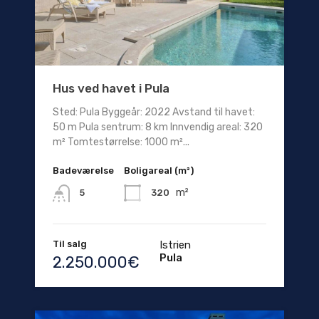
Hus ved havet i Pula
Sted: Pula Byggeår: 2022 Avstand til havet:
50 m Pula sentrum: 8 km Innvendig areal: 320
m² Tomtestørrelse: 1000 m²...
Badeværelse
Boligareal (m²)
m²
320
5
Til salg
Istrien
Pula
2.250.000€