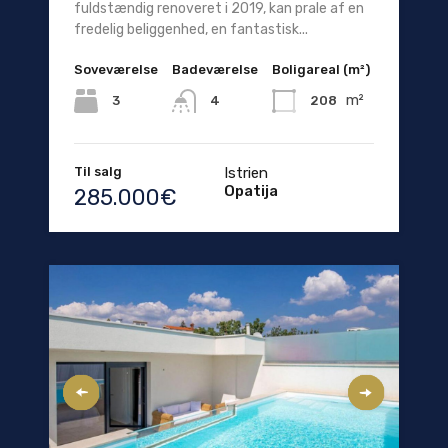
fuldstændig renoveret i 2019, kan prale af en
fredelig beliggenhed, en fantastisk...
Soveværelse
Badeværelse
Boligareal (m²)
m²
3
208
4
Til salg
Istrien
Opatija
285.000€