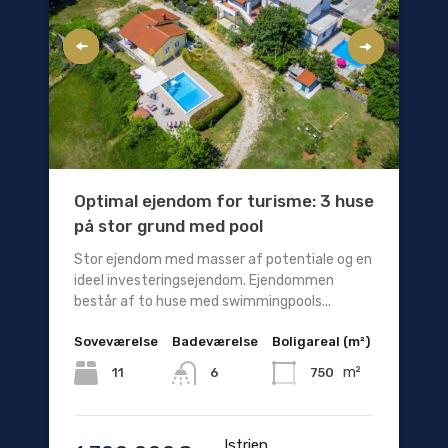
Optimal ejendom for turisme: 3 huse
på stor grund med pool
Stor ejendom med masser af potentiale og en
ideel investeringsejendom. Ejendommen
består af to huse med swimmingpools...
Soveværelse
Badeværelse
Boligareal (m²)
m²
11
750
6
Istrien