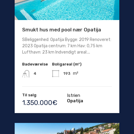
Smukt hus med pool nær Opatija
SBeliggenhed: Opatija Bygge: 2019 Renoveret:
2023 Opatija centrum: 7 km Hav: 0,75 km
Lufthavn: 23 km Indvendigt areal:...
Badeværelse
Boligareal (m²)
m²
193
4
Til salg
Istrien
Opatija
1.350.000€