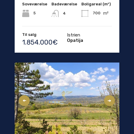
Soveværelse
Badeværelse
Boligareal (m²)
m²
5
700
4
Til salg
Istrien
Opatija
1.854.000€