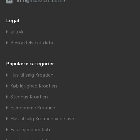
info@maasscroatia.de
Legal
aftryk
Beskyttelse af data
Populære kategorier
Hus til salg Kroatien
Køb lejlighed Kroatien
Stenhus Kroatien
Ejendomme Kroatien
Hus til salg Kroatien ved havet
Fast ejendom Rab