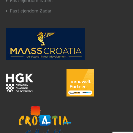
Fast ejendom Istrien
Fast ejendom Zadar