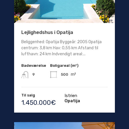
Lejlighedshus i Opatija
Beliggenhed: Opatija Byggeår: 2005 Opatija
centrum: 3,8 km Hav: 0,55 km Afstand til
lufthavn: 24 km Indvendigt areal:...
Badeværelse
Boligareal (m²)
m²
500
9
Til salg
Istrien
Opatija
1.450.000€