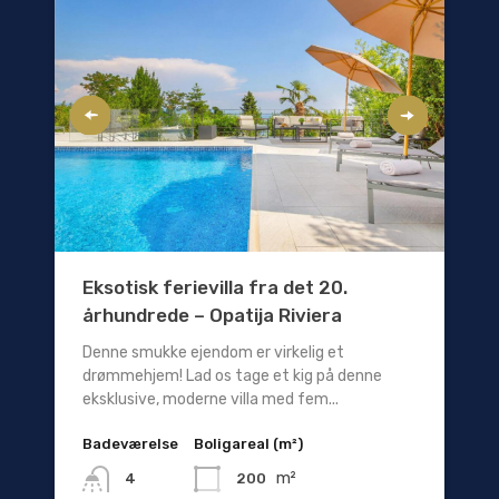
Eksotisk ferievilla fra det 20.
århundrede – Opatija Riviera
Denne smukke ejendom er virkelig et
drømmehjem! Lad os tage et kig på denne
eksklusive, moderne villa med fem...
Badeværelse
Boligareal (m²)
m²
200
4