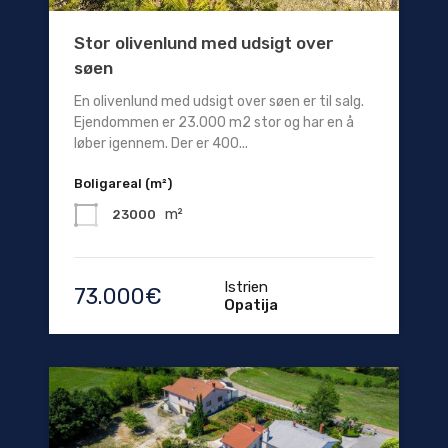
Stor olivenlund med udsigt over
søen
En olivenlund med udsigt over søen er til salg.
Ejendommen er 23.000 m2 stor og har en å
løber igennem. Der er 400...
Boligareal (m²)
m²
23000
Istrien
73.000€
Opatija