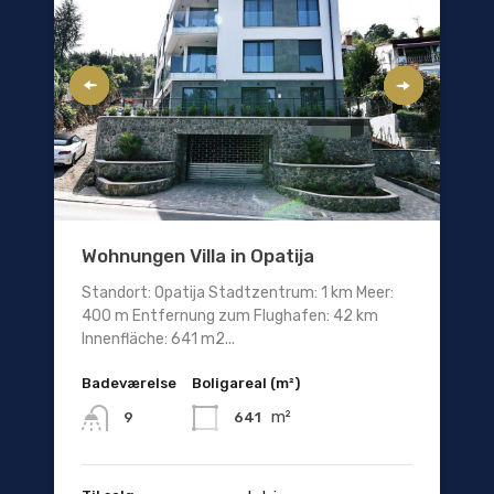
Wohnungen Villa in Opatija
Standort: Opatija Stadtzentrum: 1 km Meer:
400 m Entfernung zum Flughafen: 42 km
Innenfläche: 641 m2...
Badeværelse
Boligareal (m²)
m²
641
9