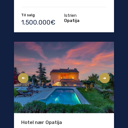
Til salg
Istrien
Opatija
1.500.000€
Hotel nær Opatija