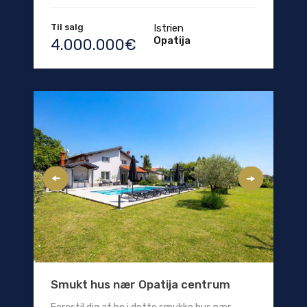
Til salg
Istrien
Opatija
4.000.000€
Smukt hus nær Opatija centrum