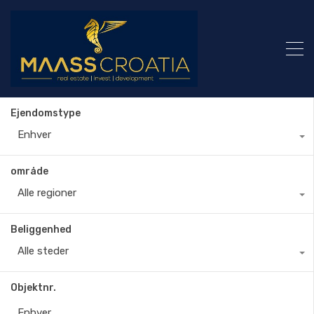
Ejendomstype
Enhver
område
Alle regioner
Beliggenhed
Alle steder
Objektnr.