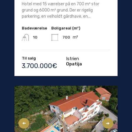
Hotel med 15 værelser på en 700 m² stor
grund og 6000 m² grund. Der er rigelig
parkering, en velholdt gårdhave, en...
Badeværelse
Boligareal (m²)
m²
700
10
Til salg
Istrien
Opatija
3.700.000€