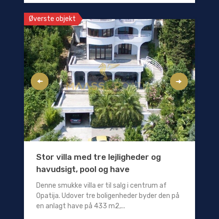
Øverste objekt
Stor villa med tre lejligheder og
havudsigt, pool og have
Denne smukke villa er til salg i centrum af
Opatija. Udover tre boligenheder byder den på
en anlagt have på 433 m2,...