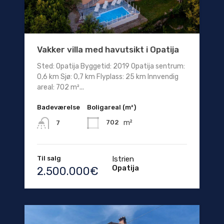
Vakker villa med havutsikt i Opatija
Sted: Opatija Byggetid: 2019 Opatija sentrum:
0,6 km Sjø: 0,7 km Flyplass: 25 km Innvendig
areal: 702 m²...
Badeværelse
Boligareal (m²)
m²
702
7
Til salg
Istrien
Opatija
2.500.000€