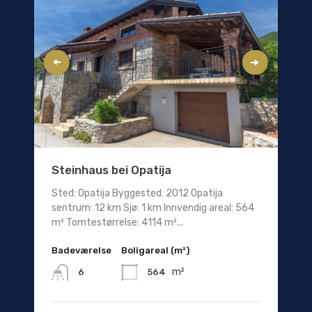
Steinhaus bei Opatija
Sted: Opatija Byggested: 2012 Opatija
sentrum: 12 km Sjø: 1 km Innvendig areal: 564
m² Tomtestørrelse: 4114 m²...
Badeværelse
Boligareal (m²)
m²
564
6