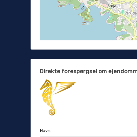
Direkte forespørgsel om ejendom
Navn