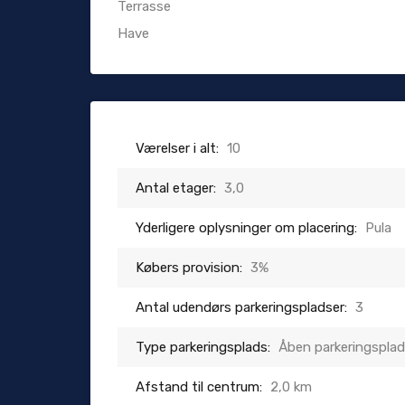
Terrasse
Have
Værelser i alt:
10
Antal etager:
3,0
Yderligere oplysninger om placering:
Pula
Købers provision:
3%
Antal udendørs parkeringspladser:
3
Type parkeringsplads:
Åben parkeringspla
Afstand til centrum:
2,0 km