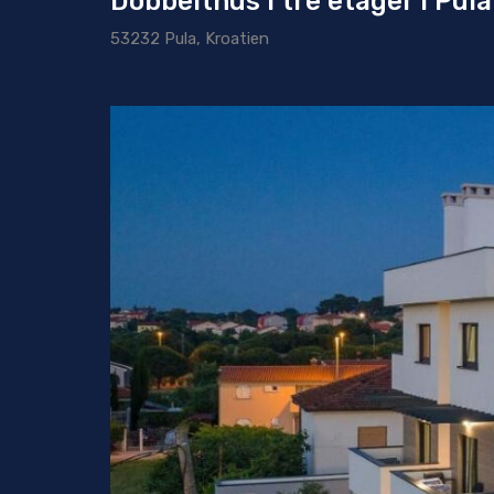
Dobbelthus i tre etager i Pula
53232 Pula, Kroatien