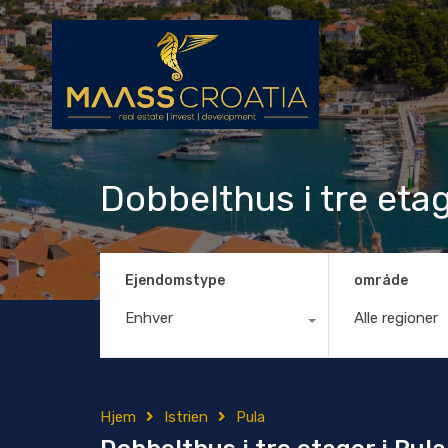
Dobbelthus i tre etag
Ejendomstype
område
Enhver
Alle regioner
Hjem
Istrien
Pula