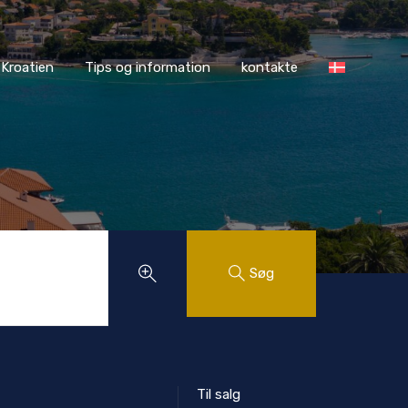
ASS Kroatien
Tips og information
kontakte
Kroatien
Tips og information
kontakte
Søg
Til salg