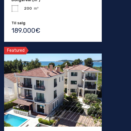
200
m²
Til salg
189.000€
Featured