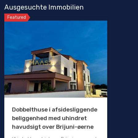
Ausgesuchte Immobilien
Featured
Dobbelthuse i afsidesliggende
beliggenhed med uhindret
havudsigt over Brijuni-øerne