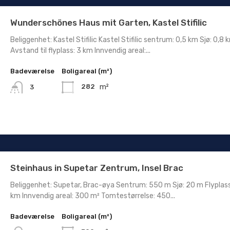
Wunderschönes Haus mit Garten, Kastel Stifilic
Beliggenhet: Kastel Stifilic Kastel Stifilic sentrum: 0,5 km Sjø: 0,8 
Avstand til flyplass: 3 km Innvendig areal:...
Badeværelse
Boligareal (m²)
m²
282
3
Steinhaus in Supetar Zentrum, Insel Brac
Beliggenhet: Supetar, Brac-øya Sentrum: 550 m Sjø: 20 m Flyplass
km Innvendig areal: 300 m² Tomtestørrelse: 450...
Badeværelse
Boligareal (m²)