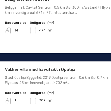
Beliggenhet: Cavtat Sentrum: 0,5 km Sjø: 300 m Avstand til flypla
km Innvendig areal: 676 m² Tomtestørrelse:...
Badeværelse
Boligareal (m²)
m²
676
14
Vakker villa med havutsikt i Opatija
Sted: Opatija Byggetid: 2019 Opatija sentrum: 0,6 km Sjø: 0,7 km
Flyplass: 25 km Innvendig areal: 702 m²...
Badeværelse
Boligareal (m²)
m²
702
7