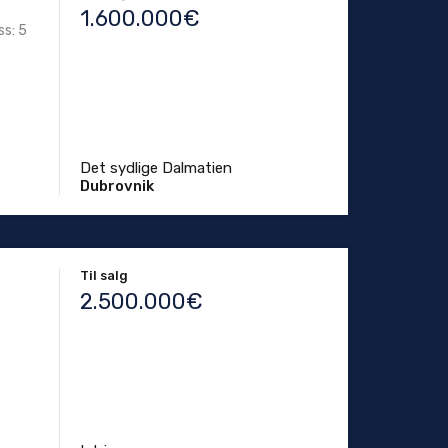
1.600.000€
ss: 5
Det sydlige Dalmatien
Dubrovnik
Til salg
2.500.000€