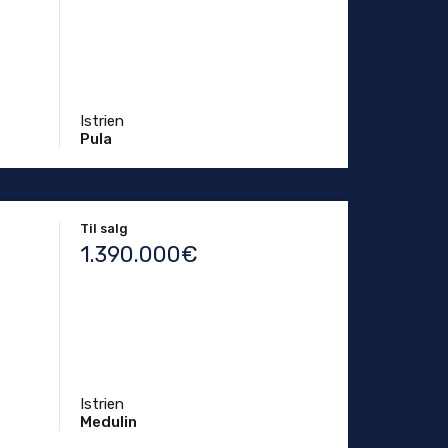
Istrien
Pula
Til salg
1.390.000€
Istrien
Medulin