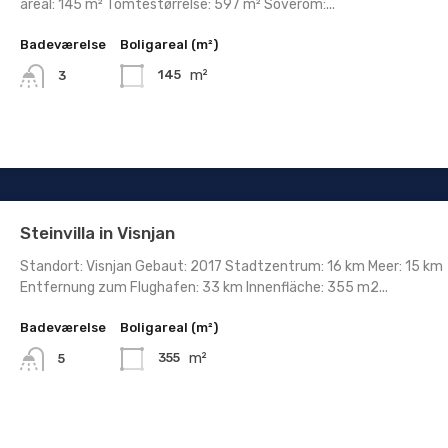
areal: 145 m² Tomtestørrelse: 597 m² Soverom:...
Badeværelse
Boligareal (m²)
m²
145
3
Steinvilla in Visnjan
Standort: Visnjan Gebaut: 2017 Stadtzentrum: 16 km Meer: 15 km
Entfernung zum Flughafen: 33 km Innenfläche: 355 m2...
Badeværelse
Boligareal (m²)
m²
355
5