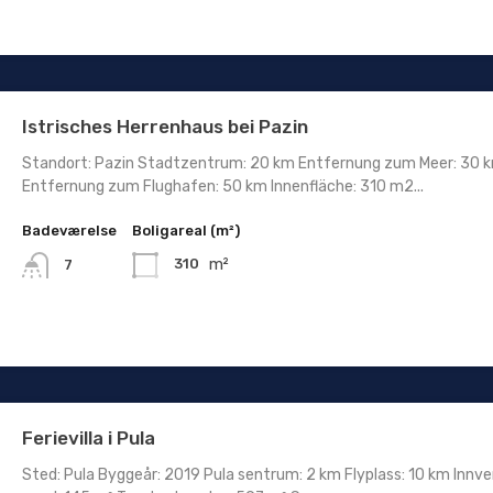
Istrisches Herrenhaus bei Pazin
Standort: Pazin Stadtzentrum: 20 km Entfernung zum Meer: 30 
Entfernung zum Flughafen: 50 km Innenfläche: 310 m2...
Badeværelse
Boligareal (m²)
m²
310
7
Ferievilla i Pula
Sted: Pula Byggeår: 2019 Pula sentrum: 2 km Flyplass: 10 km Innve