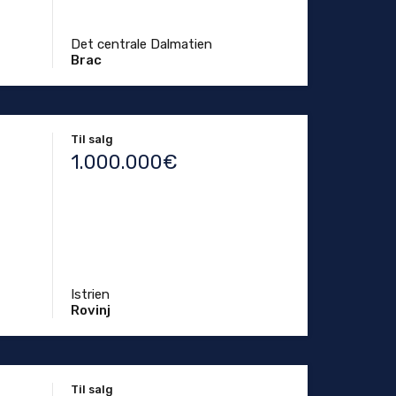
Det centrale Dalmatien
Brac
Til salg
1.000.000€
Istrien
Rovinj
Til salg