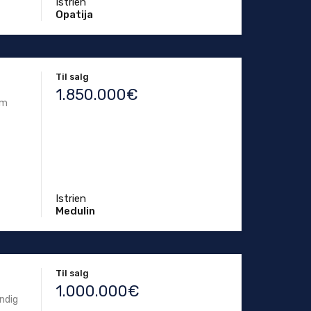
Istrien
Opatija
Til salg
1.850.000€
km
Istrien
Medulin
Til salg
1.000.000€
ndig