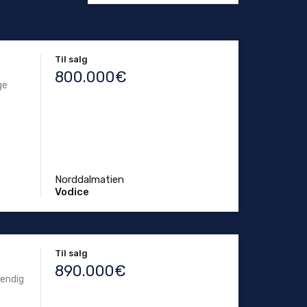
Til salg
800.000€
ge
Norddalmatien
Vodice
Til salg
890.000€
vendig