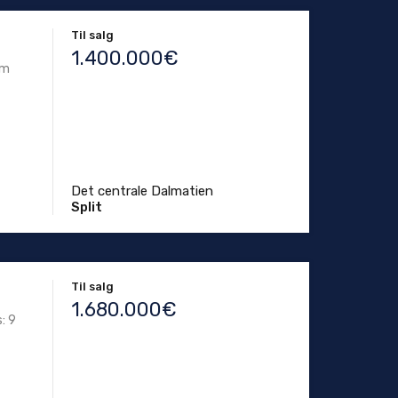
Til salg
1.400.000€
km
Det centrale Dalmatien
Split
Til salg
1.680.000€
: 9