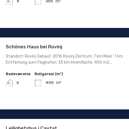
m²
300
9
Schönes Haus bei Rovinj
Standort: Rovinj Gebaut: 2016 Rovinj Zentrum: 7 km Meer: 7 km
Entfernung zum Flughafen: 35 km Innenfläche: 400 m2...
Badeværelse
Boligareal (m²)
m²
400
5
Leilighetshus i Cavtat