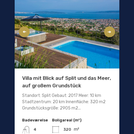
Villa mit Blick auf Split und das Meer,
auf großem Grundstück
Standort: Split Gebaut: 2017 Meer: 10 km
Stadtzentrum: 20 km Innenfläche: 320 m2
Grundstücksgröße: 2905 m2...
Badeværelse
Boligareal (m²)
m²
320
4