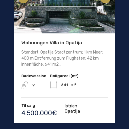
Wohnungen Villa in Opatija
Standort: Opatija Stadtzentrum: 1 km Meer:
400 m Entfernung zum Flughafen: 42 km
Innenfläche: 641 m2...
Badeværelse
Boligareal (m²)
m²
641
9
Til salg
Istrien
Opatija
4.500.000€