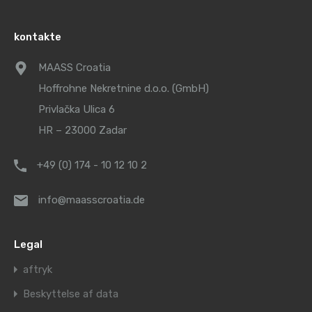
kontakte
MAASS Croatia
Hoffrohne Nekretnine d.o.o. (GmbH)
Privlačka Ulica 6
HR – 23000 Zadar
+49 (0) 174 - 10 12 10 2
info@maasscroatia.de
Legal
aftryk
Beskyttelse af data