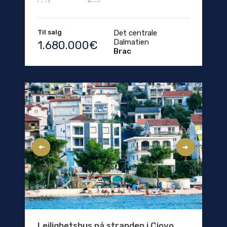
Til salg
Det centrale
Dalmatien
1.680.000€
Brac
Leilighetshus på stranden i Ciovo