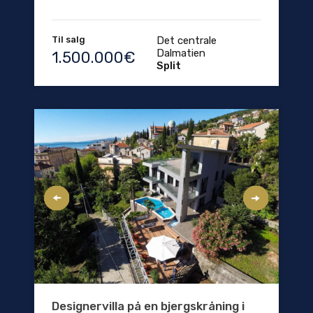
Til salg
Det centrale
Dalmatien
1.500.000€
Split
Designervilla på en bjergskråning i