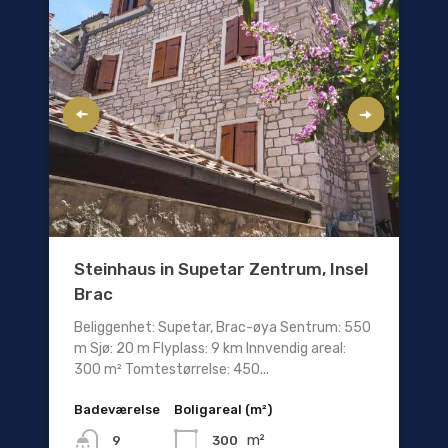
Steinhaus in Supetar Zentrum, Insel
Brac
Beliggenhet: Supetar, Brac-øya Sentrum: 550
m Sjø: 20 m Flyplass: 9 km Innvendig areal:
300 m² Tomtestørrelse: 450...
Badeværelse
Boligareal (m²)
m²
300
9