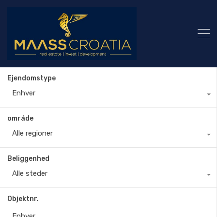
Ejendomstype
Enhver
område
Alle regioner
Beliggenhed
Alle steder
Objektnr.