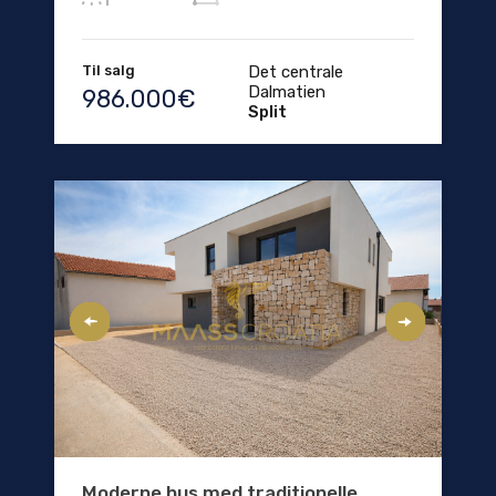
Til salg
Det centrale
Dalmatien
986.000€
Split
Moderne hus med traditionelle