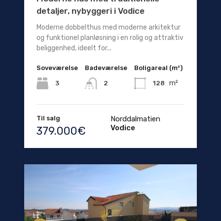
detaljer, nybyggeri i Vodice
Moderne dobbelthus med moderne arkitektur
og funktionel planløsning i en rolig og attraktiv
beliggenhed, ideelt for...
Soveværelse
Badeværelse
Boligareal (m²)
m²
3
128
2
Til salg
Norddalmatien
Vodice
379.000€