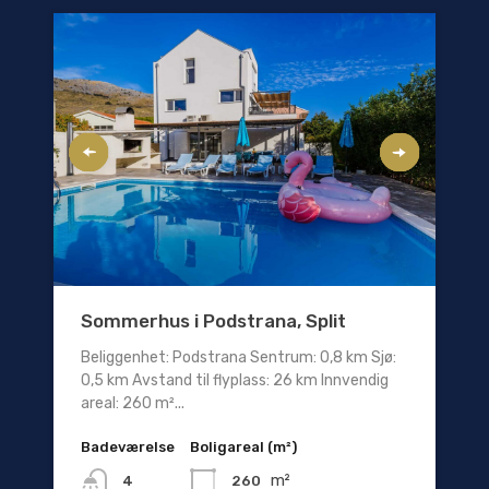
Sommerhus i Podstrana, Split
Beliggenhet: Podstrana Sentrum: 0,8 km Sjø:
0,5 km Avstand til flyplass: 26 km Innvendig
areal: 260 m²...
Badeværelse
Boligareal (m²)
m²
260
4