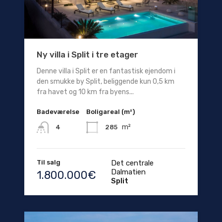
Ny villa i Split i tre etager
Denne villa i Split er en fantastisk ejendom i
den smukke by Split, beliggende kun 0,5 km
fra havet og 10 km fra byens...
Badeværelse
Boligareal (m²)
m²
285
4
Til salg
Det centrale
Dalmatien
1.800.000€
Split