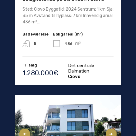
Sted: Ciovo Byggetid: 2024 Sentrum: 1 km Sjø:
35 m Avstand til flyplass: 7 km Innvendig areal:
436 m²...
Badeværelse
Boligareal (m²)
m²
436
5
Til salg
Det centrale
Dalmatien
1.280.000€
Ciovo