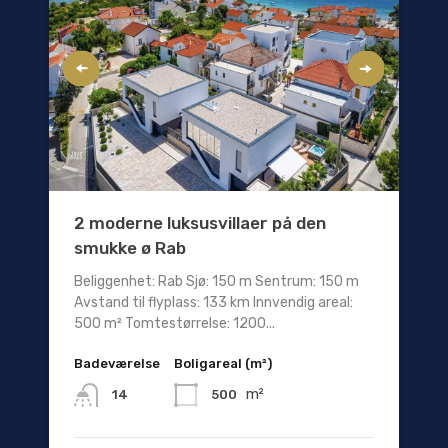
2 moderne luksusvillaer på den
smukke ø Rab
Beliggenhet: Rab Sjø: 150 m Sentrum: 150 m
Avstand til flyplass: 133 km Innvendig areal:
500 m² Tomtestørrelse: 1200...
Badeværelse
Boligareal (m²)
m²
500
14