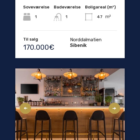
Soveværelse
Badeværelse
Boligareal (m²)
m²
1
47
1
Til salg
Norddalmatien
Sibenik
170.000€