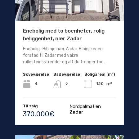
Enebolig med to boenheter, rolig
beliggenhet, nær Zadar
Enebolig i Bibinje nær Zadar. Bibinje er en
forstad til Zadar med vakre
rullesteinsstrender og alt du trenger for...
Soveværelse
Badeværelse
Boligareal (m²)
m²
4
120
2
Til salg
Norddalmatien
Zadar
370.000€