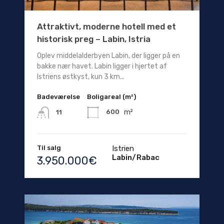
Attraktivt, moderne hotell med et
historisk preg – Labin, Istria
Oplev middelalderbyen Labin, der ligger på en
bakke nær havet. Labin ligger i hjertet af
Istriens østkyst, kun 3 km...
Badeværelse
Boligareal (m²)
m²
600
11
Til salg
Istrien
Labin/Rabac
3.950.000€