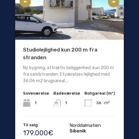
Studiolejlighed kun 200 m fra
stranden
Ny bygning, attraktiv beliggenhed, kun 200 m
fra sandstranden: Etværelses lejlighed med
36,06 m2 brugsareal....
Soveværelse
Badeværelse
Boligareal (m²)
m²
1
36
1
Til salg
Norddalmatien
Sibenik
179.000€