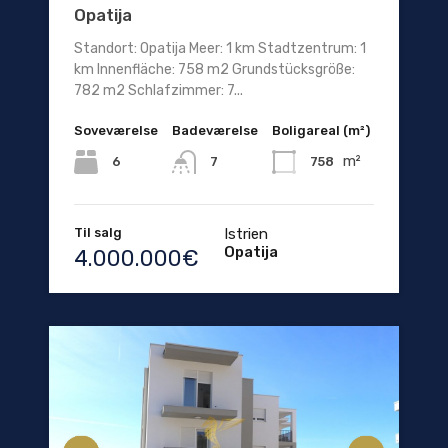
Opatija
Standort: Opatija Meer: 1 km Stadtzentrum: 1
km Innenfläche: 758 m2 Grundstücksgröße:
782 m2 Schlafzimmer: 7...
Soveværelse
Badeværelse
Boligareal (m²)
m²
6
758
7
Til salg
Istrien
Opatija
4.000.000€