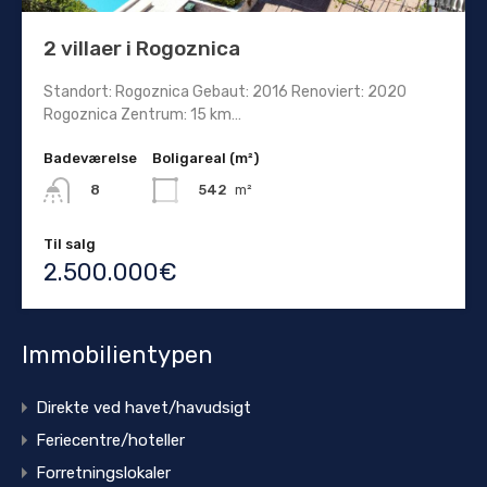
2 villaer i Rogoznica
Standort: Rogoznica Gebaut: 2016 Renoviert: 2020
Rogoznica Zentrum: 15 km…
Badeværelse
Boligareal (m²)
542
m²
8
Til salg
2.500.000€
Immobilientypen
Direkte ved havet/havudsigt
Feriecentre/hoteller
Forretningslokaler