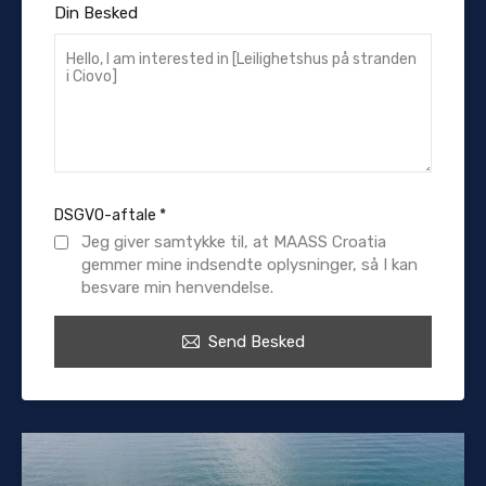
Din Besked
DSGVO-aftale
*
Jeg giver samtykke til, at MAASS Croatia
gemmer mine indsendte oplysninger, så I kan
besvare min henvendelse.
Send Besked