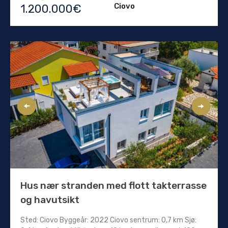
Ciovo
1.200.000€
Hus nær stranden med flott takterrasse
og havutsikt
Sted: Ciovo Byggeår: 2022 Ciovo sentrum: 0,7 km Sjø: