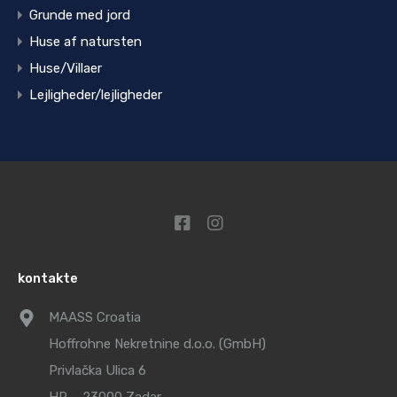
Grunde med jord
Huse af natursten
Huse/Villaer
Lejligheder/lejligheder
kontakte
MAASS Croatia
Hoffrohne Nekretnine d.o.o. (GmbH)
Privlačka Ulica 6