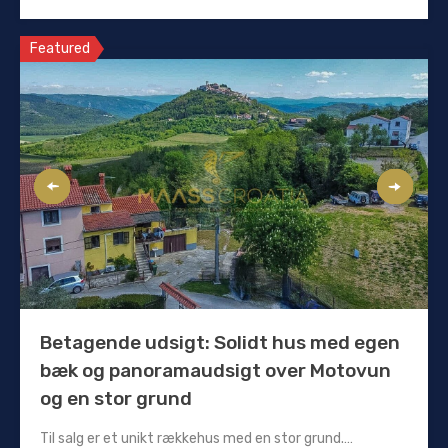
Featured
Betagende udsigt: Solidt hus med egen
bæk og panoramaudsigt over Motovun
og en stor grund
Til salg er et unikt rækkehus med en stor grund.…