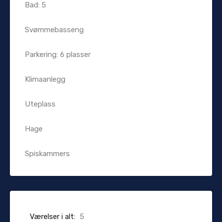
Bad: 5
Svømmebasseng
Parkering: 6 plasser
Klimaanlegg
Uteplass
Hage
Spiskammers
Værelser i alt:
5