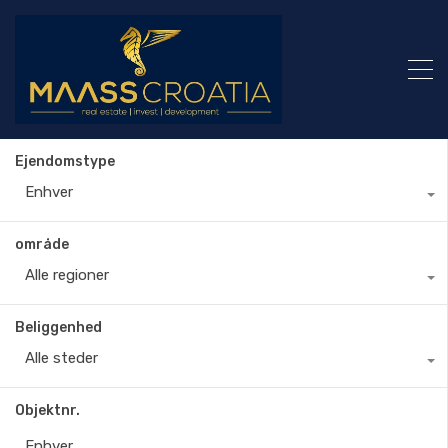
Ejendomstype
Enhver
område
Alle regioner
Beliggenhed
Alle steder
Objektnr.