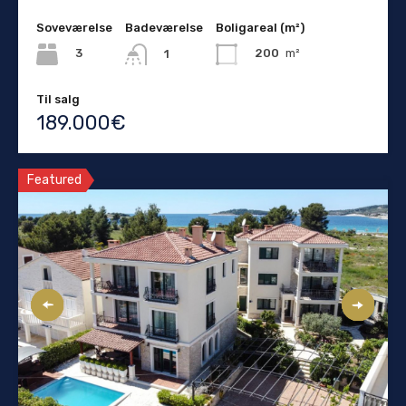
Soveværelse
Badeværelse
Boligareal (m²)
3
200
m²
1
Til salg
189.000€
Featured