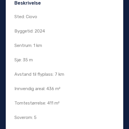
Beskrivelse
Sted: Ciovo
Byggetid: 2024
Sentrum: 1 km
Sjø: 35 m
Avstand til flyplass: 7 km
Innvendig areal: 436 m²
Tomtestørrelse: 411 m²
Soverom: 5