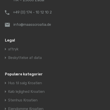
HR – 23000 Zadar
+49 (0) 174 - 10 12 10 2
info@maasscroatia.de
Legal
aftryk
Beskyttelse af data
Populære kategorier
Hus til salg Kroatien
Køb lejlighed Kroatien
Stenhus Kroatien
Ejendomme Kroatien