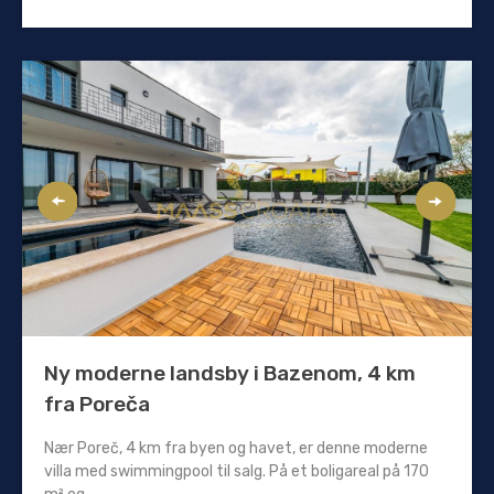
Ny moderne landsby i Bazenom, 4 km
fra Poreča
Nær Poreč, 4 km fra byen og havet, er denne moderne
villa med swimmingpool til salg. På et boligareal på 170