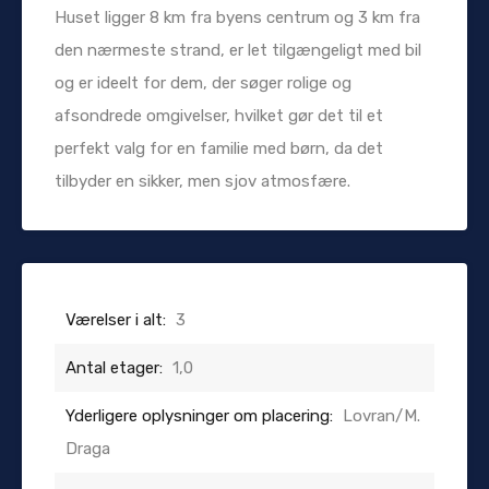
Huset ligger 8 km fra byens centrum og 3 km fra
den nærmeste strand, er let tilgængeligt med bil
og er ideelt for dem, der søger rolige og
afsondrede omgivelser, hvilket gør det til et
perfekt valg for en familie med børn, da det
tilbyder en sikker, men sjov atmosfære.
Værelser i alt:
3
Antal etager:
1,0
Yderligere oplysninger om placering:
Lovran/M.
Draga