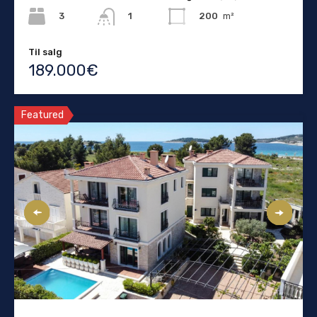
3
200
m²
1
Til salg
189.000€
Featured