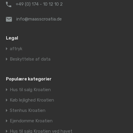
+49 (0) 174 - 10 12 10 2
info@maasscroatia.de
Legal
aftryk
Beskyttelse af data
Populære kategorier
Hus til salg Kroatien
Køb lejlighed Kroatien
Stenhus Kroatien
Ejendomme Kroatien
Hus til salg Kroatien ved havet