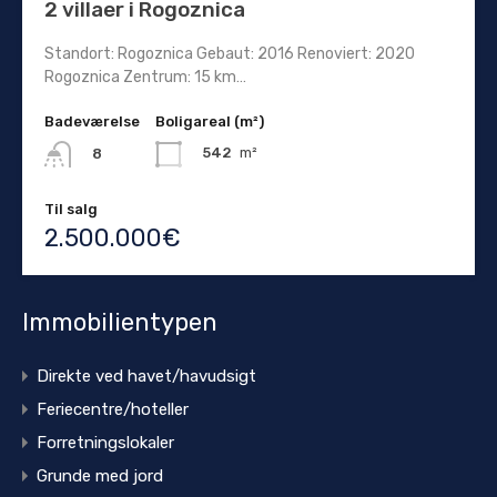
2 villaer i Rogoznica
Standort: Rogoznica Gebaut: 2016 Renoviert: 2020
Rogoznica Zentrum: 15 km…
Badeværelse
Boligareal (m²)
542
m²
8
Til salg
2.500.000€
Immobilientypen
Direkte ved havet/havudsigt
Feriecentre/hoteller
Forretningslokaler
Grunde med jord