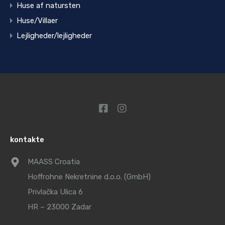
Huse af natursten
Huse/Villaer
Lejligheder/lejligheder
kontakte
MAASS Croatia
Hoffrohne Nekretnine d.o.o. (GmbH)
Privlačka Ulica 6
HR – 23000 Zadar