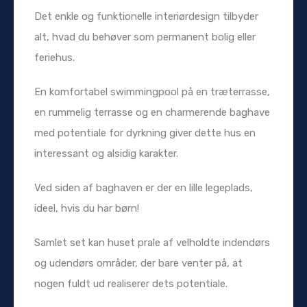
Det enkle og funktionelle interiørdesign tilbyder
alt, hvad du behøver som permanent bolig eller
feriehus.
En komfortabel swimmingpool på en træterrasse,
en rummelig terrasse og en charmerende baghave
med potentiale for dyrkning giver dette hus en
interessant og alsidig karakter.
Ved siden af ​​baghaven er der en lille legeplads,
ideel, hvis du har børn!
Samlet set kan huset prale af velholdte indendørs
og udendørs områder, der bare venter på, at
nogen fuldt ud realiserer dets potentiale.