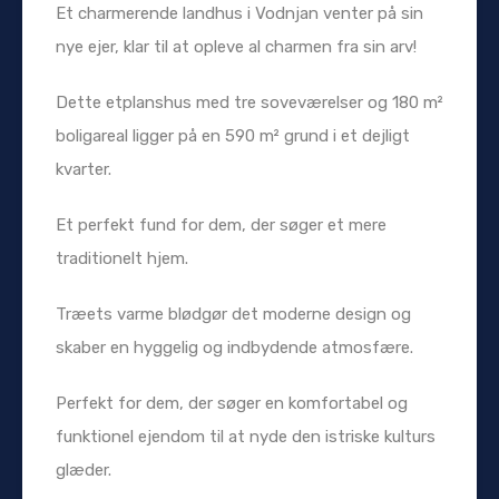
Et charmerende landhus i Vodnjan venter på sin
nye ejer, klar til at opleve al charmen fra sin arv!
Dette etplanshus med tre soveværelser og 180 m²
boligareal ligger på en 590 m² grund i et dejligt
kvarter.
Et perfekt fund for dem, der søger et mere
traditionelt hjem.
Træets varme blødgør det moderne design og
skaber en hyggelig og indbydende atmosfære.
Perfekt for dem, der søger en komfortabel og
funktionel ejendom til at nyde den istriske kulturs
glæder.