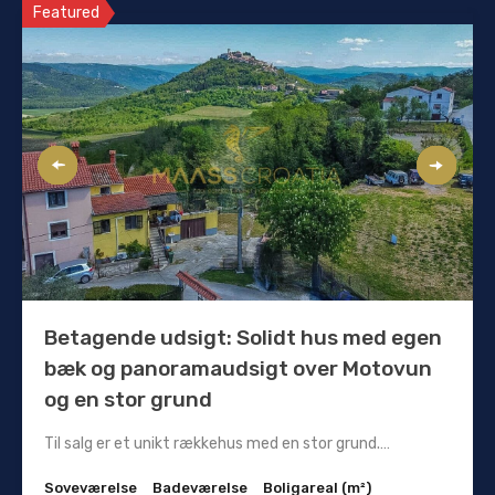
Featured
Betagende udsigt: Solidt hus med egen
bæk og panoramaudsigt over Motovun
og en stor grund
Til salg er et unikt rækkehus med en stor grund.…
Soveværelse
Badeværelse
Boligareal (m²)