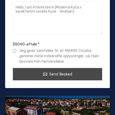
DSGVO-aftale
*
Jeg giver samtykke til, at MAASS Croatia
gemmer mine indsendte oplysninger, så I kan
besvare min henvendelse.
Send Besked