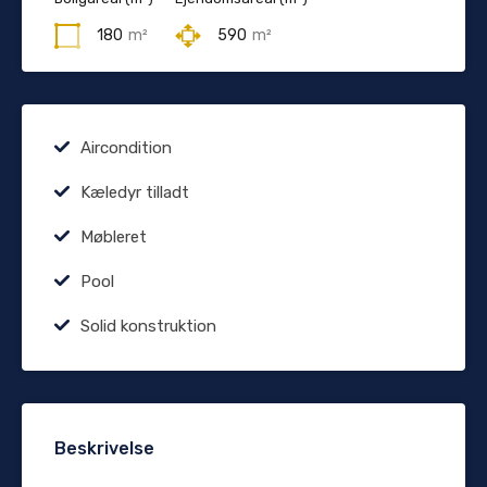
180
m²
590
m²
Aircondition
Kæledyr tilladt
Møbleret
Pool
Solid konstruktion
Beskrivelse