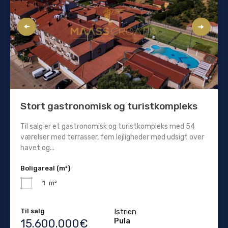
Stort gastronomisk og turistkompleks
Til salg er et gastronomisk og turistkompleks med 54
værelser med terrasser, fem lejligheder med udsigt over
havet og...
Boligareal (m²)
1
m²
Til salg
Istrien
Pula
15.600.000€