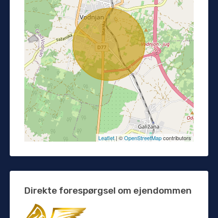
Leaflet
| ©
OpenStreetMap
contributors
Direkte forespørgsel om ejendommen