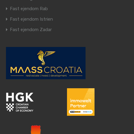
Fast ejendom Rab
Fast ejendom Istrien
Fast ejendom Zadar