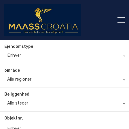
Ejendomstype
Enhver
område
Alle regioner
Beliggenhed
Alle steder
Objektnr.