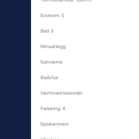
Tomtestørrelse: 1000 m²
Soverom: 5
Bad: 5
Klimaanlegg
Gulvvarme
Badstue
Varmtvannsbereder
Parkering: 4
Spiskammers