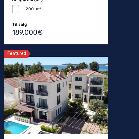
200
m²
Til salg
189.000€
Featured