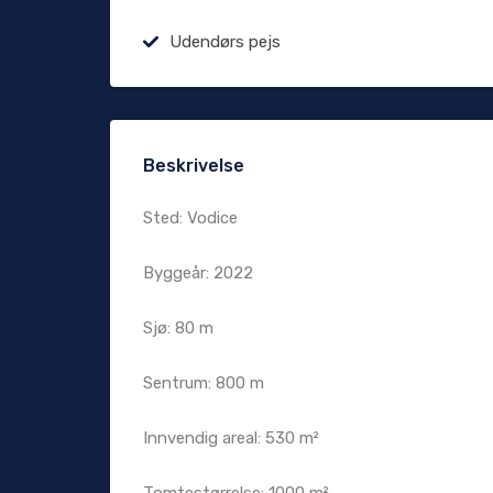
Udendørs pejs
Beskrivelse
Sted: Vodice
Byggeår: 2022
Sjø: 80 m
Sentrum: 800 m
Innvendig areal: 530 m²