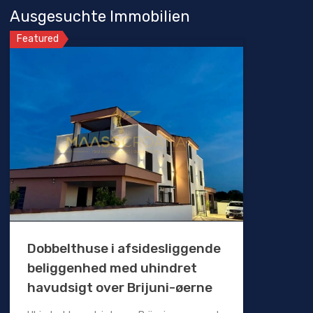
Ausgesuchte Immobilien
Featured
Dobbelthuse i afsidesliggende
beliggenhed med uhindret
havudsigt over Brijuni-øerne