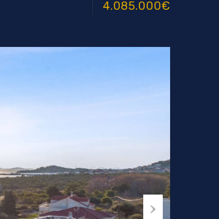
4.085.000€