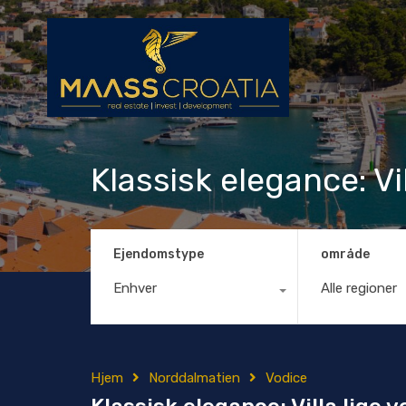
Klassisk elegance: V
Ejendomstype
område
Enhver
Alle regioner
Hjem
Norddalmatien
Vodice