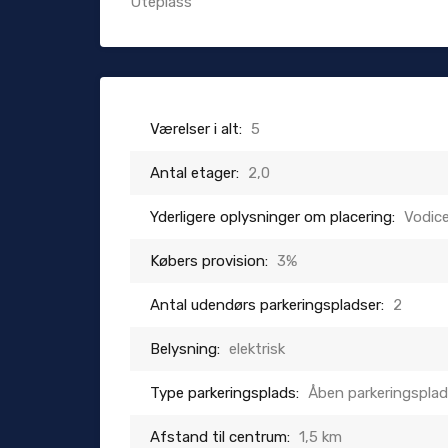
Uteplass
Værelser i alt:
5
Antal etager:
2,0
Yderligere oplysninger om placering:
Vodic
Købers provision:
3%
Antal udendørs parkeringspladser:
2
Belysning:
elektrisk
Type parkeringsplads:
Åben parkeringspla
Afstand til centrum:
1,5 km