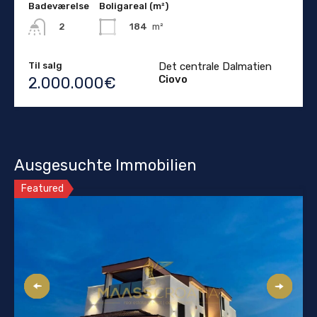
Badeværelse
Boligareal (m²)
184
m²
2
Til salg
Det centrale Dalmatien
Ciovo
2.000.000€
Ausgesuchte Immobilien
Featured