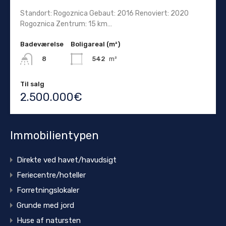
Standort: Rogoznica Gebaut: 2016 Renoviert: 2020
Rogoznica Zentrum: 15 km…
Badeværelse
Boligareal (m²)
542
m²
8
Til salg
2.500.000€
Immobilientypen
Direkte ved havet/havudsigt
Feriecentre/hoteller
Forretningslokaler
Grunde med jord
Huse af natursten