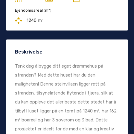
Ejendomsareal (m²)
1240
m²
Beskrivelse
Tenk deg å bygge ditt eget drømmehus på
stranden? Med dette huset har du den
muligheten! Denne steinvillaen ligger rett på
stranden, tilsynelatende flytende i fjæra, slik at
du kan oppleve det aller beste dette stedet har å
tilby! Huset ligger på en tomt på 1240 m², har 162
m² boareal og har 3 soverom og 3 bad. Dette
prosjektet er ideelt for de med en klar og kreativ