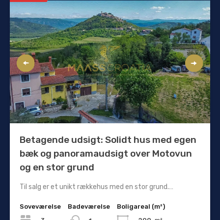
Betagende udsigt: Solidt hus med egen
bæk og panoramaudsigt over Motovun
og en stor grund
Til salg er et unikt rækkehus med en stor grund.…
Soveværelse
Badeværelse
Boligareal (m²)