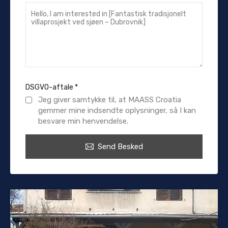
DSGVO-aftale
*
Jeg giver samtykke til, at MAASS Croatia
gemmer mine indsendte oplysninger, så I kan
besvare min henvendelse.
Send Besked