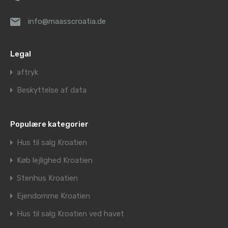
info@maasscroatia.de
Legal
aftryk
Beskyttelse af data
Populære kategorier
Hus til salg Kroatien
Køb lejlighed Kroatien
Stenhus Kroatien
Ejendomme Kroatien
Hus til salg Kroatien ved havet