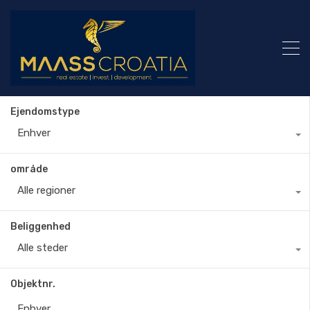
Ejendomstype
Enhver
område
Alle regioner
Beliggenhed
Alle steder
Objektnr.