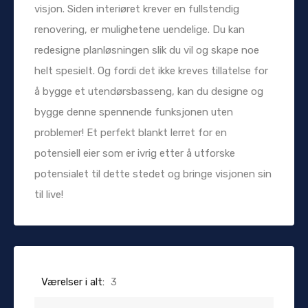
visjon. Siden interiøret krever en fullstendig
renovering, er mulighetene uendelige. Du kan
redesigne planløsningen slik du vil og skape noe
helt spesielt. Og fordi det ikke kreves tillatelse for
å bygge et utendørsbasseng, kan du designe og
bygge denne spennende funksjonen uten
problemer! Et perfekt blankt lerret for en
potensiell eier som er ivrig etter å utforske
potensialet til dette stedet og bringe visjonen sin
til live!
Værelser i alt:
3