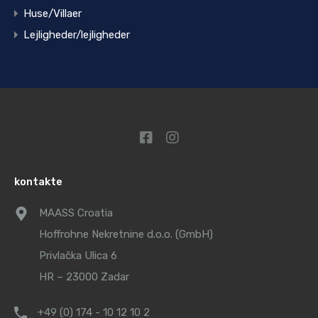
Huse/Villaer
Lejligheder/lejligheder
kontakte
MAASS Croatia
Hoffrohne Nekretnine d.o.o. (GmbH)
Privlačka Ulica 6
HR – 23000 Zadar
+49 (0) 174 - 10 12 10 2