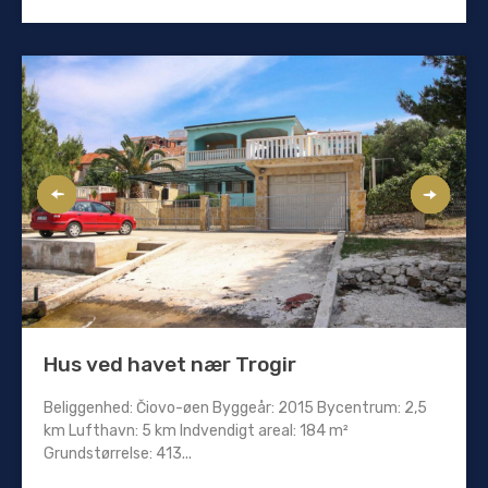
Hus ved havet nær Trogir
Beliggenhed: Čiovo-øen Byggeår: 2015 Bycentrum: 2,5
km Lufthavn: 5 km Indvendigt areal: 184 m²
Grundstørrelse: 413...