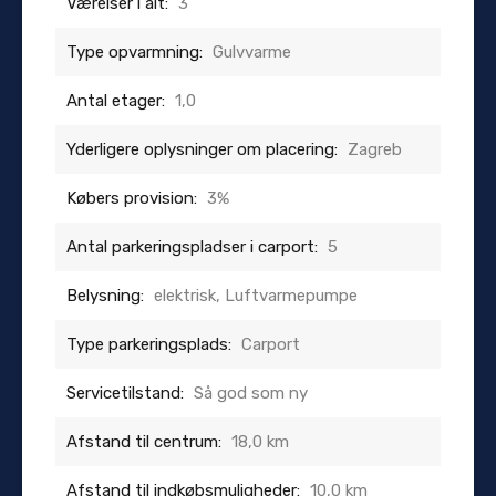
Værelser i alt:
3
Type opvarmning:
Gulvvarme
Antal etager:
1,0
Yderligere oplysninger om placering:
Zagreb
Købers provision:
3%
Antal parkeringspladser i carport:
5
Belysning:
elektrisk, Luftvarmepumpe
Type parkeringsplads:
Carport
Servicetilstand:
Så god som ny
Afstand til centrum:
18,0 km
Afstand til indkøbsmuligheder:
10,0 km