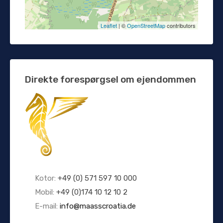
Leaflet
| ©
OpenStreetMap
contributors
Direkte forespørgsel om ejendommen
Kotor:
+49 (0) 571 597 10 000
Mobil:
+49 (0)174 10 12 10 2
E-mail:
info@maasscroatia.de