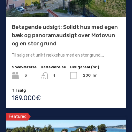
Betagende udsigt: Solidt hus med egen
bæk og panoramaudsigt over Motovun
og en stor grund
Til salg er et unikt rækkehus med en stor grund.…
Soveværelse
Badeværelse
Boligareal (m²)
3
200
m²
1
Til salg
189.000€
Featured