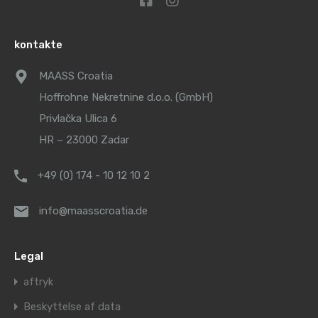
kontakte
MAASS Croatia
Hoffrohne Nekretnine d.o.o. (GmbH)
Privlačka Ulica 6
HR – 23000 Zadar
+49 (0) 174 - 10 12 10 2
info@maasscroatia.de
Legal
aftryk
Beskyttelse af data