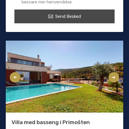
besvare min henvendelse.
Send Besked
Villa med basseng i Primošten