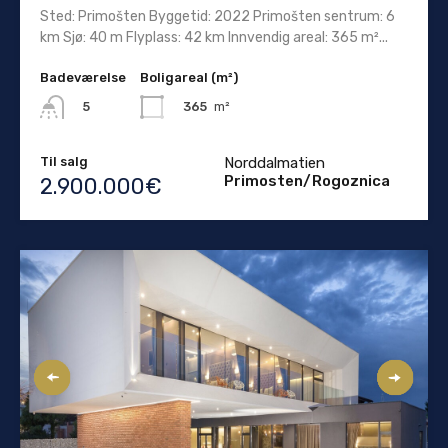
Sted: Primošten Byggetid: 2022 Primošten sentrum: 6
km Sjø: 40 m Flyplass: 42 km Innvendig areal: 365 m²...
Badeværelse
Boligareal (m²)
365
m²
5
Til salg
Norddalmatien
Primosten/Rogoznica
2.900.000€