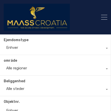
Ejendomstype
Enhver
område
Alle regioner
Beliggenhed
Alle steder
Objektnr.