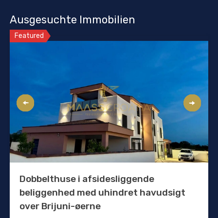
Ausgesuchte Immobilien
Featured
Dobbelthuse i afsidesliggende
beliggenhed med uhindret havudsigt
over Brijuni-øerne