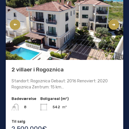
2 villaer i Rogoznica
Standort: Rogoznica Gebaut: 2016 Renoviert: 2020
Rogoznica Zentrum: 15 km…
Badeværelse
Boligareal (m²)
542
m²
8
Til salg
2.500.000€