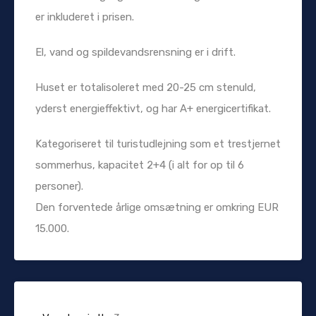
er inkluderet i prisen.
El, vand og spildevandsrensning er i drift.
Huset er totalisoleret med 20-25 cm stenuld,
yderst energieffektivt, og har A+ energicertifikat.
Kategoriseret til turistudlejning som et trestjernet
sommerhus, kapacitet 2+4 (i alt for op til 6
personer).
Den forventede årlige omsætning er omkring EUR
15.000.