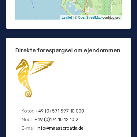
Leaflet
| ©
OpenStreetMap
contributors
Direkte forespørgsel om ejendommen
Kotor:
+49 (0) 571 597 10 000
Mobil:
+49 (0)174 10 12 10 2
E-mail:
info@maasscroatia.de