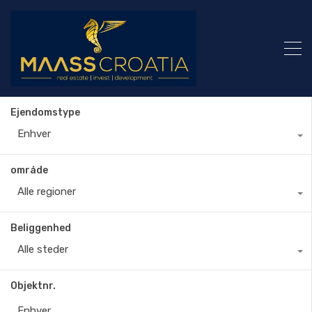
Ejendomstype
Enhver
område
Alle regioner
Beliggenhed
Alle steder
Objektnr.