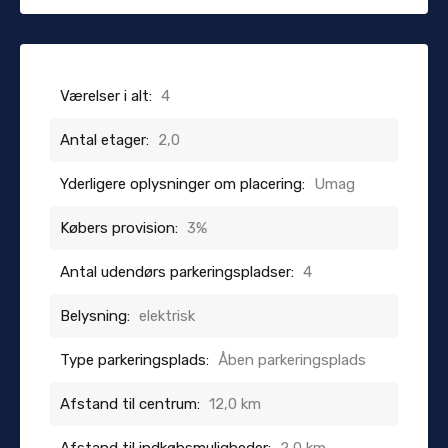
Værelser i alt:
4
Antal etager:
2,0
Yderligere oplysninger om placering:
Umag
Købers provision:
3%
Antal udendørs parkeringspladser:
4
Belysning:
elektrisk
Type parkeringsplads:
Åben parkeringsplads
Afstand til centrum:
12,0 km
Afstand til indkøbsmuligheder:
2,0 km