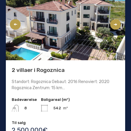
2 villaer i Rogoznica
Standort: Rogoznica Gebaut: 2016 Renoviert: 2020
Rogoznica Zentrum: 15 km…
Badeværelse
Boligareal (m²)
542
m²
8
Til salg
2.500.000€