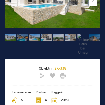
Objektnr:
2K-338
Badeværelse
Pladser
Byggeår
5
4
2023