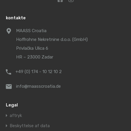
kontakte
MAASS Croatia
Hoffrohne Nekretnine d.o.o. (GmbH)
Privlačka Ulica 6
HR – 23000 Zadar
+49 (0) 174 - 10 12 10 2
info@maasscroatia.de
Legal
aftryk
Beskyttelse af data