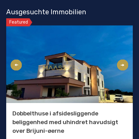
Ausgesuchte Immobilien
Featured
Dobbelthuse i afsidesliggende
beliggenhed med uhindret havudsigt
over Brijuni-øerne