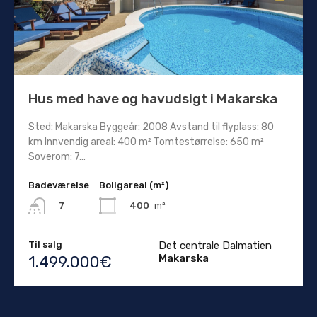
Hus med have og havudsigt i Makarska
Sted: Makarska Byggeår: 2008 Avstand til flyplass: 80
km Innvendig areal: 400 m² Tomtestørrelse: 650 m²
Soverom: 7...
Badeværelse
Boligareal (m²)
400
m²
7
Til salg
Det centrale Dalmatien
Makarska
1.499.000€