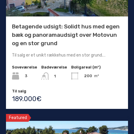
Betagende udsigt: Solidt hus med egen
bæk og panoramaudsigt over Motovun
og en stor grund
Til salg er et unikt rækkehus med en stor grund.…
Soveværelse
Badeværelse
Boligareal (m²)
3
200
m²
1
Til salg
189.000€
Featured