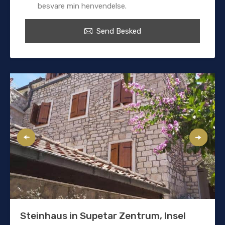
besvare min henvendelse.
Send Besked
Steinhaus in Supetar Zentrum, Insel