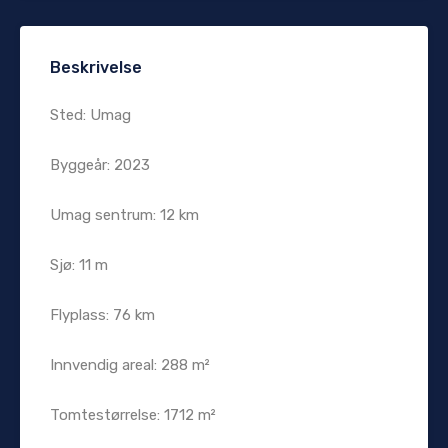
Beskrivelse
Sted: Umag
Byggeår: 2023
Umag sentrum: 12 km
Sjø: 11 m
Flyplass: 76 km
Innvendig areal: 288 m²
Tomtestørrelse: 1712 m²