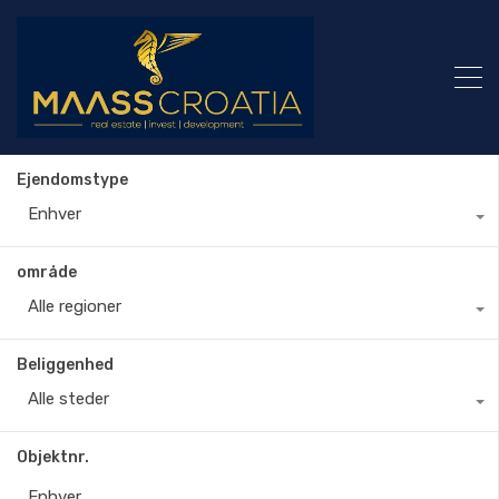
Ejendomstype
Enhver
område
Alle regioner
Beliggenhed
Alle steder
Objektnr.