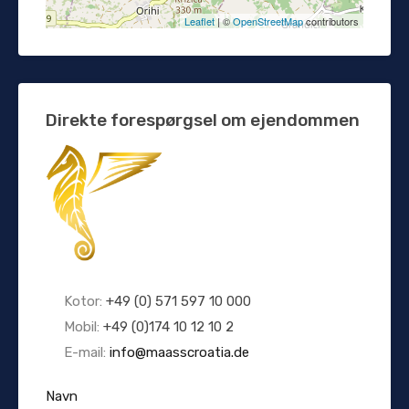
Leaflet
| ©
OpenStreetMap
contributors
Direkte forespørgsel om ejendommen
Kotor:
+49 (0) 571 597 10 000
Mobil:
+49 (0)174 10 12 10 2
E-mail:
info@maasscroatia.de
Navn