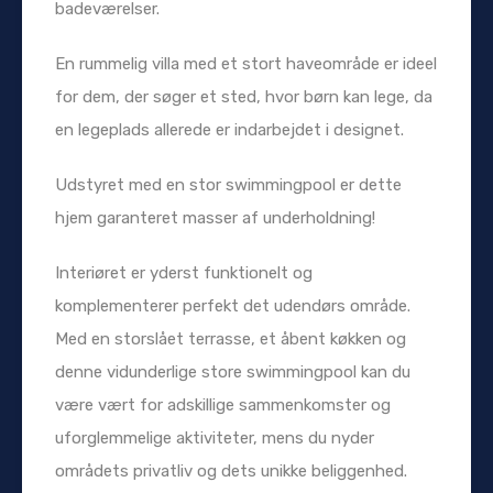
badeværelser.
En rummelig villa med et stort haveområde er ideel
for dem, der søger et sted, hvor børn kan lege, da
en legeplads allerede er indarbejdet i designet.
Udstyret med en stor swimmingpool er dette
hjem garanteret masser af underholdning!
Interiøret er yderst funktionelt og
komplementerer perfekt det udendørs område.
Med en storslået terrasse, et åbent køkken og
denne vidunderlige store swimmingpool kan du
være vært for adskillige sammenkomster og
uforglemmelige aktiviteter, mens du nyder
områdets privatliv og dets unikke beliggenhed.