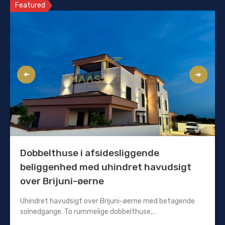
Featured
Dobbelthuse i afsidesliggende
beliggenhed med uhindret havudsigt
over Brijuni-øerne
Uhindret havudsigt over Brijuni-øerne med betagende
solnedgange. To rummelige dobbelthuse,…