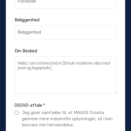
Beliggenhed
Din Besked
DSGVO-aftale
*
Jeg giver samtykke til, at MAASS Croatia
gemmer mine indsendte oplysninger, så I kan
besvare min henvendelse.