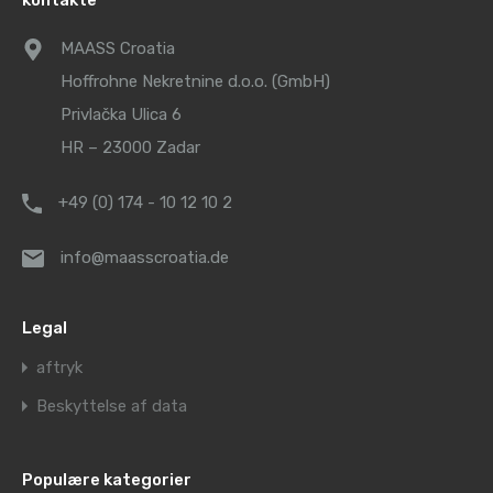
kontakte
MAASS Croatia
Hoffrohne Nekretnine d.o.o. (GmbH)
Privlačka Ulica 6
HR – 23000 Zadar
+49 (0) 174 - 10 12 10 2
info@maasscroatia.de
Legal
aftryk
Beskyttelse af data
Populære kategorier