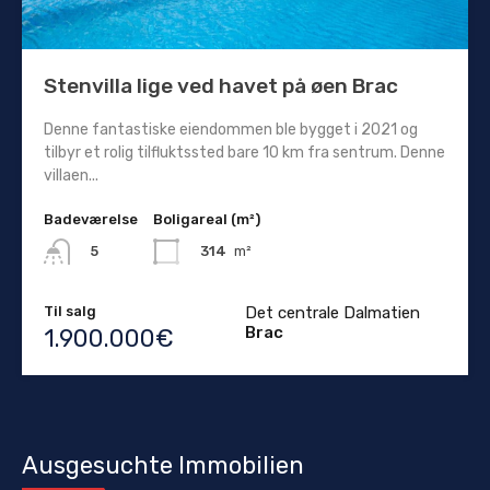
Stenvilla lige ved havet på øen Brac
Denne fantastiske eiendommen ble bygget i 2021 og
tilbyr et rolig tilfluktssted bare 10 km fra sentrum. Denne
villaen...
Badeværelse
Boligareal (m²)
314
m²
5
Til salg
Det centrale Dalmatien
Brac
1.900.000€
Ausgesuchte Immobilien