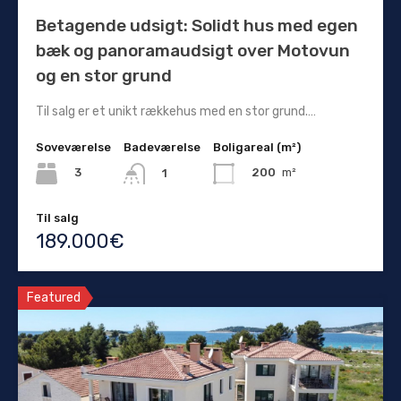
Betagende udsigt: Solidt hus med egen
bæk og panoramaudsigt over Motovun
og en stor grund
Til salg er et unikt rækkehus med en stor grund.…
Soveværelse
Badeværelse
Boligareal (m²)
3
200
m²
1
Til salg
189.000€
Featured