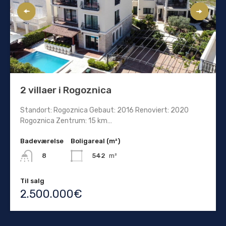
2 villaer i Rogoznica
Standort: Rogoznica Gebaut: 2016 Renoviert: 2020
Rogoznica Zentrum: 15 km…
Badeværelse
Boligareal (m²)
542
m²
8
Til salg
2.500.000€