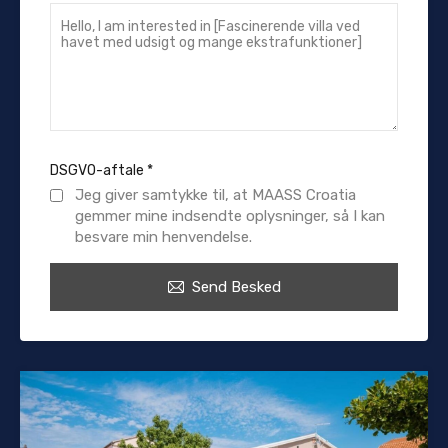
DSGVO-aftale
*
Jeg giver samtykke til, at MAASS Croatia
gemmer mine indsendte oplysninger, så I kan
besvare min henvendelse.
Send Besked