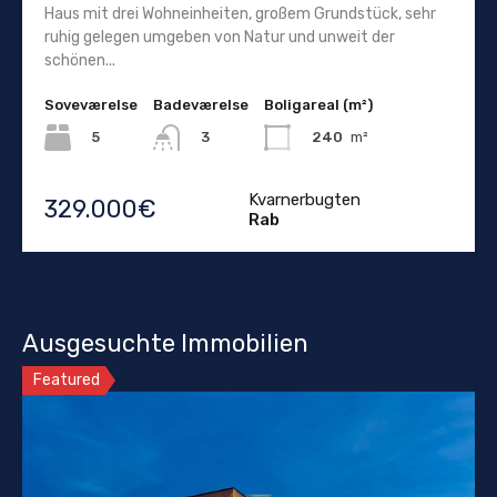
Haus mit drei Wohneinheiten, großem Grundstück, sehr
ruhig gelegen umgeben von Natur und unweit der
schönen...
Soveværelse
Badeværelse
Boligareal (m²)
5
240
m²
3
Kvarnerbugten
329.000€
Rab
Ausgesuchte Immobilien
Featured