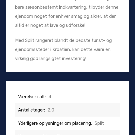
bare sæsonbestemt indkvartering, tilbyder denne
ejendom noget for enhver smag og sikrer, at der
altid er noget at lave og udforske!
Med Split rangeret blandt de bedste turist- og
ejendomssteder i Kroatien, kan dette være en
virkelig god langsigtet investering!
Værelser i alt:
4
Antal etager:
2,0
Yderligere oplysninger om placering:
Split