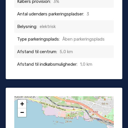
Købers provision:
3%
Antal udendørs parkeringspladser:
3
Belysning:
elektrisk
Type parkeringsplads:
Åben parkeringsplads
Afstand til centrum:
5,0 km
Afstand til indkøbsmuligheder:
1,0 km
+
−