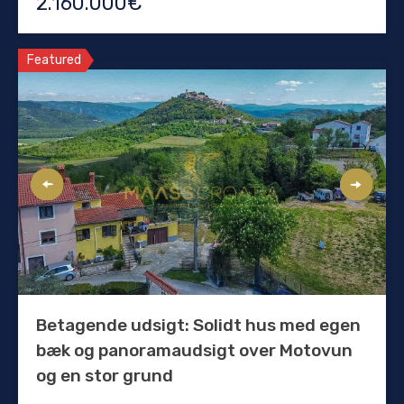
2.160.000€
Featured
Betagende udsigt: Solidt hus med egen
bæk og panoramaudsigt over Motovun
og en stor grund