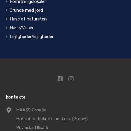
Forretningslokaler
Grunde med jord
Huse af natursten
Huse/Villaer
Lejligheder/lejligheder
kontakte
MAASS Croatia
Hoffrohne Nekretnine d.o.o. (GmbH)
Privlačka Ulica 6