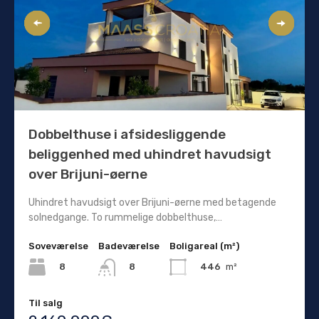
Dobbelthuse i afsidesliggende
beliggenhed med uhindret havudsigt
over Brijuni-øerne
Uhindret havudsigt over Brijuni-øerne med betagende
solnedgange. To rummelige dobbelthuse,…
Soveværelse
Badeværelse
Boligareal (m²)
8
446
m²
8
Til salg