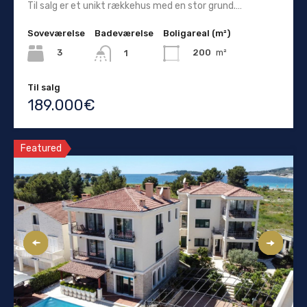
Til salg er et unikt rækkehus med en stor grund.…
Soveværelse
Badeværelse
Boligareal (m²)
3
200
m²
1
Til salg
189.000€
Featured