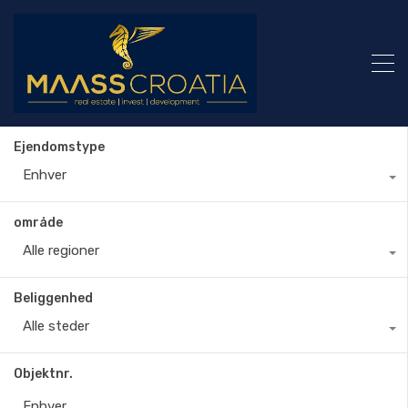
Ejendomstype
Enhver
område
Alle regioner
Beliggenhed
Alle steder
Objektnr.