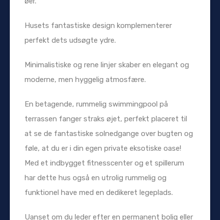
øer.
Husets fantastiske design komplementerer
perfekt dets udsøgte ydre.
Minimalistiske og rene linjer skaber en elegant og
moderne, men hyggelig atmosfære.
En betagende, rummelig swimmingpool på
terrassen fanger straks øjet, perfekt placeret til
at se de fantastiske solnedgange over bugten og
føle, at du er i din egen private eksotiske oase!
Med et indbygget fitnesscenter og et spillerum
har dette hus også en utrolig rummelig og
funktionel have med en dedikeret legeplads.
Uanset om du leder efter en permanent bolig eller