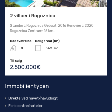
2 villaer i Rogoznica
Standort: Rogoznica Gebaut: 2016 Renoviert: 2020
Rogoznica Zentrum: 15 km…
Badeværelse
Boligareal (m²)
542
m²
8
Til salg
2.500.000€
Immobilientypen
Direkte ved havet/havudsigt
Feriecentre/hoteller