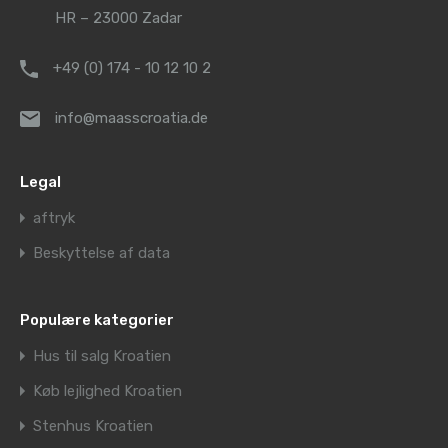
HR – 23000 Zadar
+49 (0) 174 - 10 12 10 2
info@maasscroatia.de
Legal
aftryk
Beskyttelse af data
Populære kategorier
Hus til salg Kroatien
Køb lejlighed Kroatien
Stenhus Kroatien