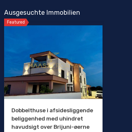
Ausgesuchte Immobilien
Featured
Dobbelthuse i afsidesliggende
beliggenhed med uhindret
havudsigt over Brijuni-øerne