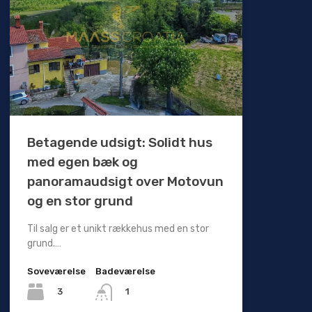
Betagende udsigt: Solidt hus
med egen bæk og
panoramaudsigt over Motovun
og en stor grund
Til salg er et unikt rækkehus med en stor
grund.…
Soveværelse
Badeværelse
3
1