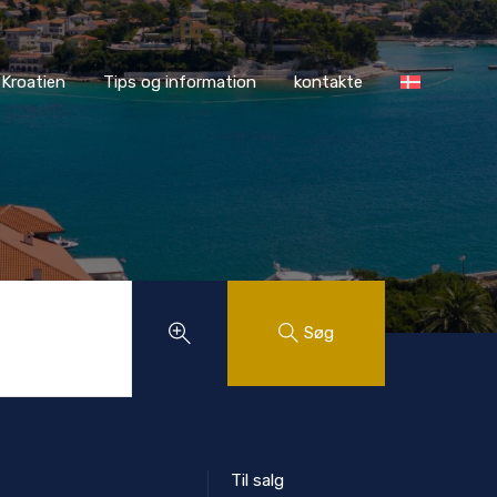
ASS Kroatien
Tips og information
kontakte
Kroatien
Tips og information
kontakte
Søg
Til salg