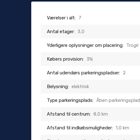
Værelser i alt:
7
Antal etager:
3,0
Yderligere oplysninger om placering:
Trogir
Købers provision:
3%
Antal udendørs parkeringspladser:
2
Belysning:
elektrisk
Type parkeringsplads:
Åben parkeringspla
Afstand til centrum:
8,0 km
Afstand til indkøbsmuligheder:
1,0 km