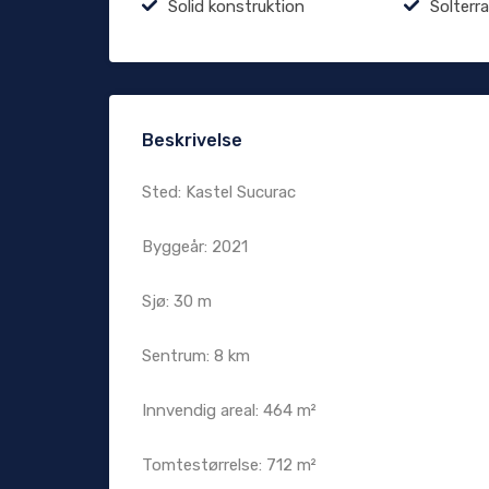
Solid konstruktion
Solterr
Beskrivelse
Sted: Kastel Sucurac
Byggeår: 2021
Sjø: 30 m
Sentrum: 8 km
Innvendig areal: 464 m²
Tomtestørrelse: 712 m²