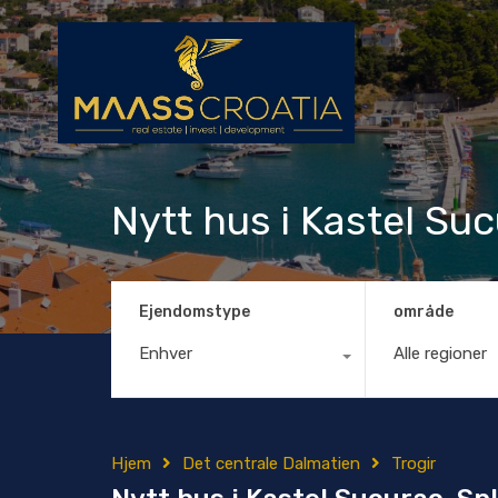
Nytt hus i Kastel Suc
Ejendomstype
område
Enhver
Alle regioner
Hjem
Det centrale Dalmatien
Trogir