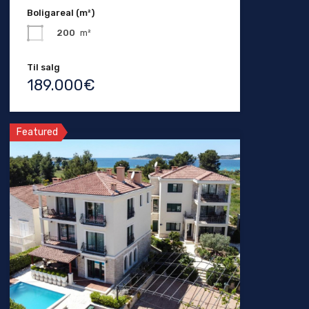
Boligareal (m²)
200
m²
Til salg
189.000€
Featured