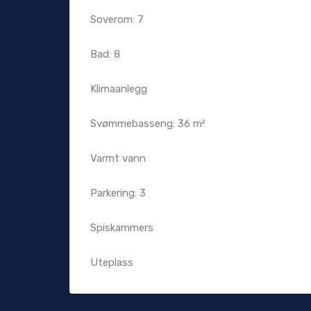
Soverom: 7
Bad: 8
Klimaanlegg
Svømmebasseng: 36 m²
Varmt vann
Parkering: 3
Spiskammers
Uteplass