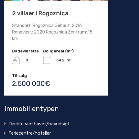
2 villaer i Rogoznica
Standort: Rogoznica Gebaut: 2016
Renoviert: 2020 Rogoznica Zentrum: 15
km…
Badeværelse
Boligareal (m²)
542
m²
8
Til salg
2.500.000€
Immobilientypen
Direkte ved havet/havudsigt
Feriecentre/hoteller