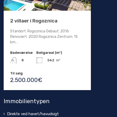
2 villaer i Rogoznica
Standort: Rogoznica Gebaut: 2016
Renoviert: 2020 Rogoznica Zentrum: 15
km…
Badeværelse
Boligareal (m²)
542
m²
8
Til salg
2.500.000€
Immobilientypen
Direkte ved havet/havudsigt