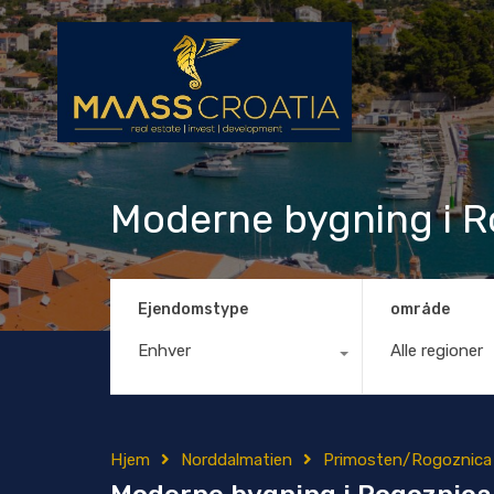
Moderne bygning i R
Ejendomstype
område
Enhver
Alle regioner
Hjem
Norddalmatien
Primosten/Rogoznica