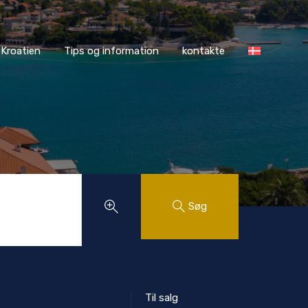
ASS Kroatien
Tips og information
kontakte
Kroatien
Tips og information
kontakte
Søg
Til salg