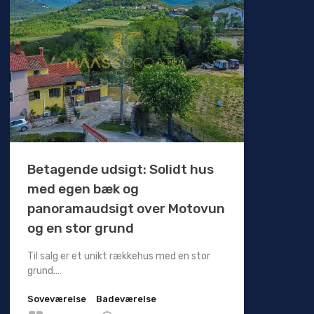
Betagende udsigt: Solidt hus
med egen bæk og
panoramaudsigt over Motovun
og en stor grund
Til salg er et unikt rækkehus med en stor
grund.…
Soveværelse
Badeværelse