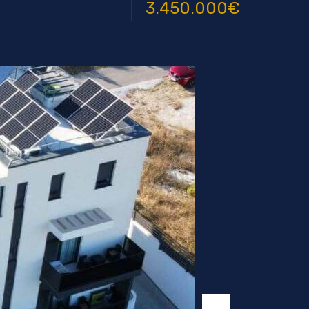
3.450.000€