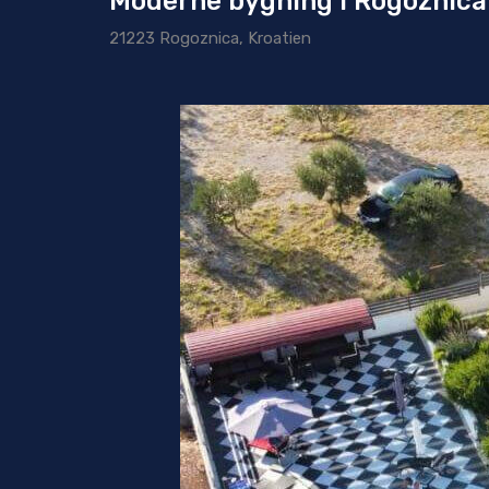
Moderne bygning i Rogoznica
21223 Rogoznica, Kroatien