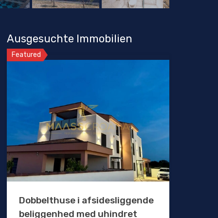
Ausgesuchte Immobilien
Featured
Dobbelthuse i afsidesliggende
beliggenhed med uhindret