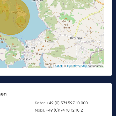
Leaflet
| ©
OpenStreetMap
contributors
men
Kotor:
+49 (0) 571 597 10 000
Mobil:
+49 (0)174 10 12 10 2