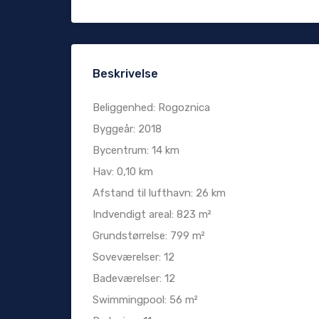
Beskrivelse
Beliggenhed: Rogoznica
Byggeår: 2018
Bycentrum: 14 km
Hav: 0,10 km
Afstand til lufthavn: 26 km
Indvendigt areal: 823 m²
Grundstørrelse: 799 m²
Soveværelser: 12
Badeværelser: 12
Swimmingpool: 56 m²