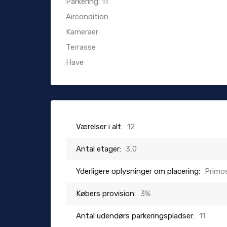
Parkering: 11
Aircondition
Kameraer
Terrasse
Have
Værelser i alt:
12
Antal etager:
3,0
Yderligere oplysninger om placering:
Primo
Købers provision:
3%
Antal udendørs parkeringspladser:
11