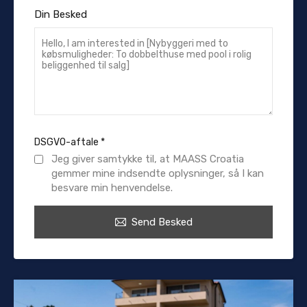
Din Besked
DSGVO-aftale
*
Jeg giver samtykke til, at MAASS Croatia
gemmer mine indsendte oplysninger, så I kan
besvare min henvendelse.
Send Besked