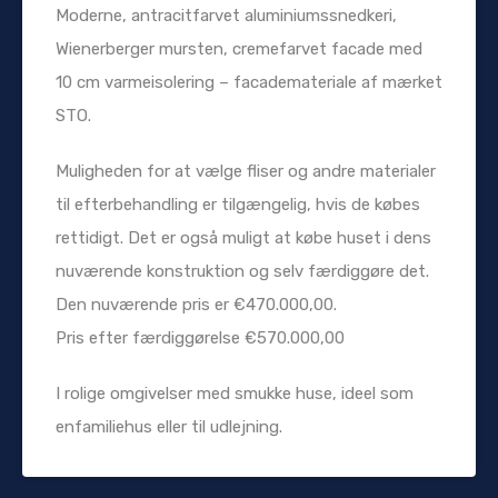
Moderne, antracitfarvet aluminiumssnedkeri,
Wienerberger mursten, cremefarvet facade med
10 cm varmeisolering – facademateriale af mærket
STO.
Muligheden for at vælge fliser og andre materialer
til efterbehandling er tilgængelig, hvis de købes
rettidigt. Det er også muligt at købe huset i dens
nuværende konstruktion og selv færdiggøre det.
Den nuværende pris er €470.000,00.
Pris efter færdiggørelse €570.000,00
I rolige omgivelser med smukke huse, ideel som
enfamiliehus eller til udlejning.