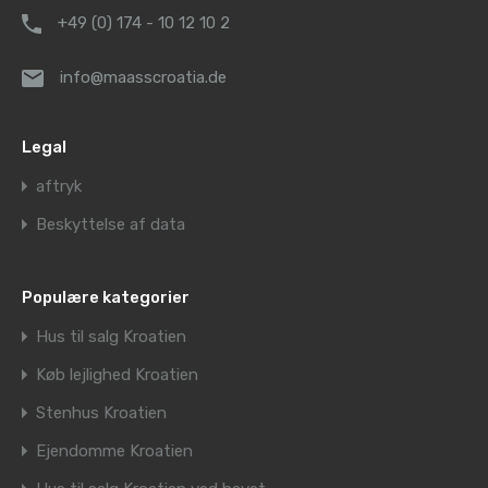
+49 (0) 174 - 10 12 10 2
info@maasscroatia.de
Legal
aftryk
Beskyttelse af data
Populære kategorier
Hus til salg Kroatien
Køb lejlighed Kroatien
Stenhus Kroatien
Ejendomme Kroatien