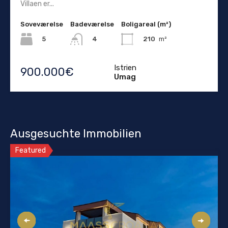
Villaen er...
Soveværelse
Badeværelse
Boligareal (m²)
5
210
m²
4
Istrien
900.000€
Umag
Ausgesuchte Immobilien
Featured