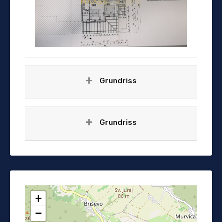
Grundriss
Grundriss
+
−