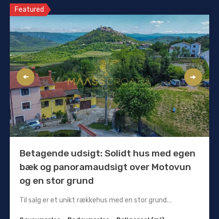
Featured
Betagende udsigt: Solidt hus med egen
bæk og panoramaudsigt over Motovun
og en stor grund
Til salg er et unikt rækkehus med en stor grund.…