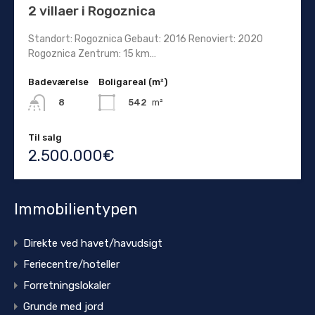
2 villaer i Rogoznica
Standort: Rogoznica Gebaut: 2016 Renoviert: 2020
Rogoznica Zentrum: 15 km…
Badeværelse
Boligareal (m²)
542
m²
8
Til salg
2.500.000€
Immobilientypen
Direkte ved havet/havudsigt
Feriecentre/hoteller
Forretningslokaler
Grunde med jord