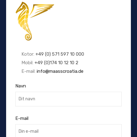
Kotor:
+49 (0) 571 597 10 000
Mobil:
+49 (0)174 10 12 10 2
E-mail:
info@maasscroatia.de
Navn
E-mail