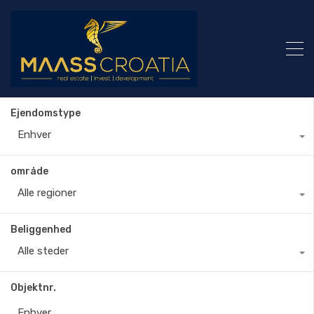
Ejendomstype
Enhver
område
Alle regioner
Beliggenhed
Alle steder
Objektnr.