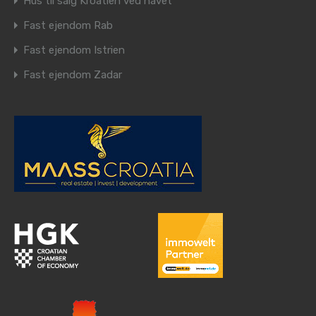
Hus til salg Kroatien ved havet
Fast ejendom Rab
Fast ejendom Istrien
Fast ejendom Zadar