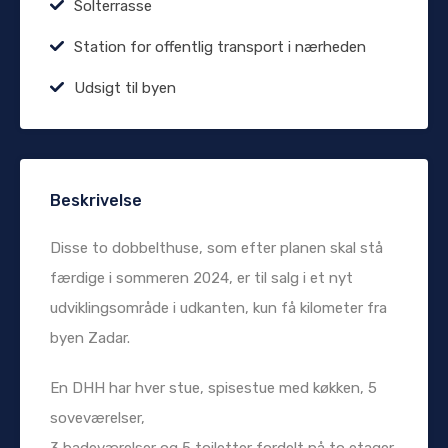
Solterrasse
Station for offentlig transport i nærheden
Udsigt til byen
Beskrivelse
Disse to dobbelthuse, som efter planen skal stå
færdige i sommeren 2024, er til salg i et nyt
udviklingsområde i udkanten, kun få kilometer fra
byen Zadar.
En DHH har hver stue, spisestue med køkken, 5
soveværelser,
3 badeværelser og 5 toiletter fordelt på to etager.