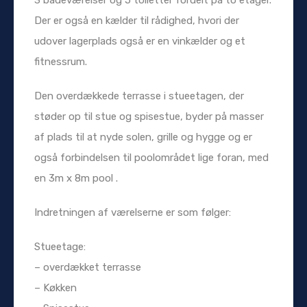
Der er også en kælder til rådighed, hvori der
udover lagerplads også er en vinkælder og et
fitnessrum.
Den overdækkede terrasse i stueetagen, der
støder op til stue og spisestue, byder på masser
af plads til at nyde solen, grille og hygge og er
også forbindelsen til poolområdet lige foran, med
en 3m x 8m pool .
Indretningen af ​​værelserne er som følger:
Stueetage:
– overdækket terrasse
– Køkken