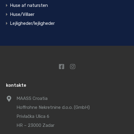
Huse af natursten
Huse/Villaer
Lejligheder/lejligheder
kontakte
MAASS Croatia
Hoffrohne Nekretnine d.o.o. (GmbH)
Privlačka Ulica 6
HR – 23000 Zadar