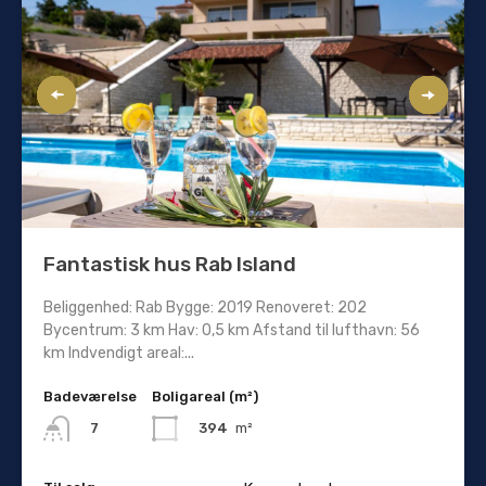
Fantastisk hus Rab Island
Beliggenhed: Rab Bygge: 2019 Renoveret: 202
Bycentrum: 3 km Hav: 0,5 km Afstand til lufthavn: 56
km Indvendigt areal:...
Badeværelse
Boligareal (m²)
394
m²
7