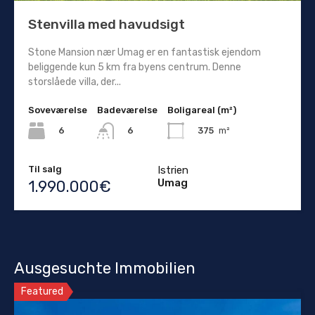
Stenvilla med havudsigt
Stone Mansion nær Umag er en fantastisk ejendom
beliggende kun 5 km fra byens centrum. Denne
storslåede villa, der...
Soveværelse
Badeværelse
Boligareal (m²)
6
375
m²
6
Til salg
Istrien
Umag
1.990.000€
Ausgesuchte Immobilien
Featured