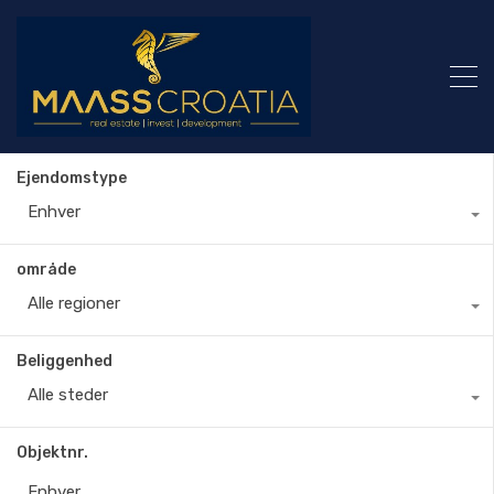
Ejendomstype
Enhver
område
Alle regioner
Beliggenhed
Alle steder
Objektnr.