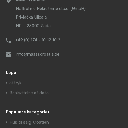
MAASS Croatia
Hoffrohne Nekretnine d.o.o. (GmbH)
Privlačka Ulica 6
HR – 23000 Zadar
+49 (0) 174 - 10 12 10 2
info@maasscroatia.de
Legal
aftryk
Beskyttelse af data
Populære kategorier
Hus til salg Kroatien