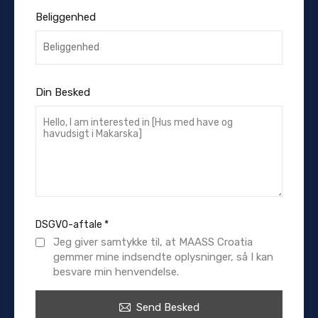
Beliggenhed
Din Besked
DSGVO-aftale
*
Jeg giver samtykke til, at MAASS Croatia
gemmer mine indsendte oplysninger, så I kan
besvare min henvendelse.
Send Besked