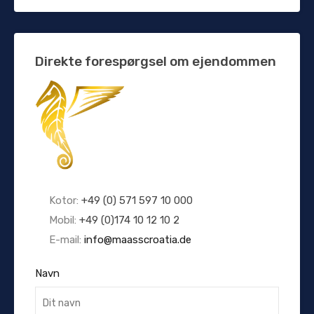
Direkte forespørgsel om ejendommen
Kotor:
+49 (0) 571 597 10 000
Mobil:
+49 (0)174 10 12 10 2
E-mail:
info@maasscroatia.de
Navn