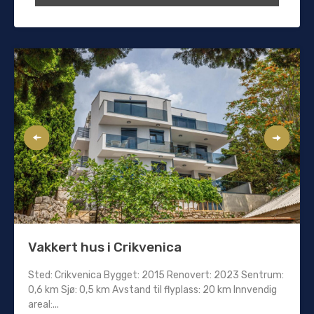
Vakkert hus i Crikvenica
Sted: Crikvenica Bygget: 2015 Renovert: 2023 Sentrum:
0,6 km Sjø: 0,5 km Avstand til flyplass: 20 km Innvendig
areal:...