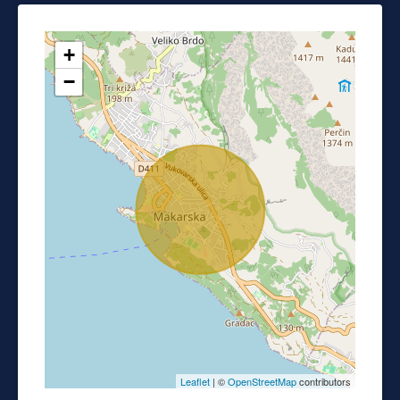
+
−
Leaflet
| ©
OpenStreetMap
contributors