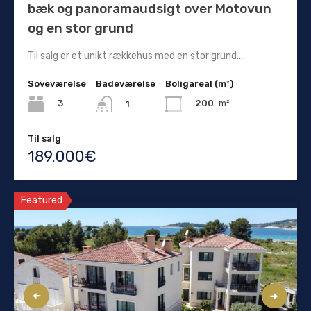
bæk og panoramaudsigt over Motovun
og en stor grund
Til salg er et unikt rækkehus med en stor grund.…
Soveværelse
Badeværelse
Boligareal (m²)
3
200
m²
1
Til salg
189.000€
Featured