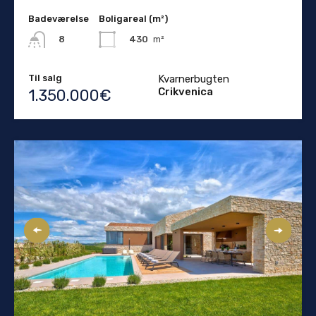
Badeværelse
Boligareal (m²)
430
m²
8
Til salg
Kvarnerbugten
Crikvenica
1.350.000€