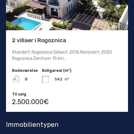
2 villaer i Rogoznica
Standort: Rogoznica Gebaut: 2016 Renoviert: 2020
Rogoznica Zentrum: 15 km…
Badeværelse
Boligareal (m²)
542
m²
8
Til salg
2.500.000€
Immobilientypen