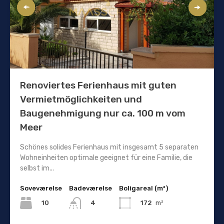
Renoviertes Ferienhaus mit guten
Vermietmöglichkeiten und
Baugenehmigung nur ca. 100 m vom
Meer
Schönes solides Ferienhaus mit insgesamt 5 separaten
Wohneinheiten optimale geeignet für eine Familie, die
selbst im...
Soveværelse
Badeværelse
Boligareal (m²)
10
172
m²
4