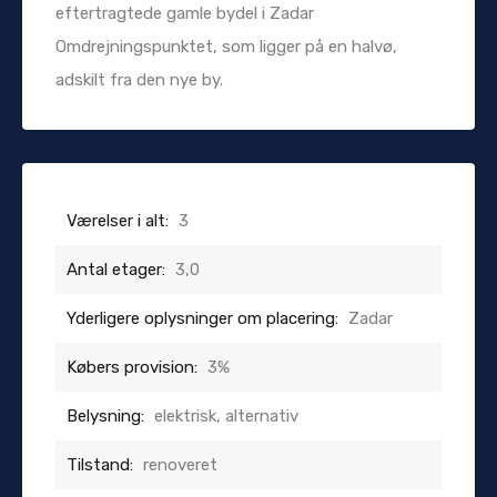
eftertragtede gamle bydel i Zadar
Omdrejningspunktet, som ligger på en halvø,
adskilt fra den nye by.
Værelser i alt:
3
Antal etager:
3,0
Yderligere oplysninger om placering:
Zadar
Købers provision:
3%
Belysning:
elektrisk, alternativ
Tilstand:
renoveret