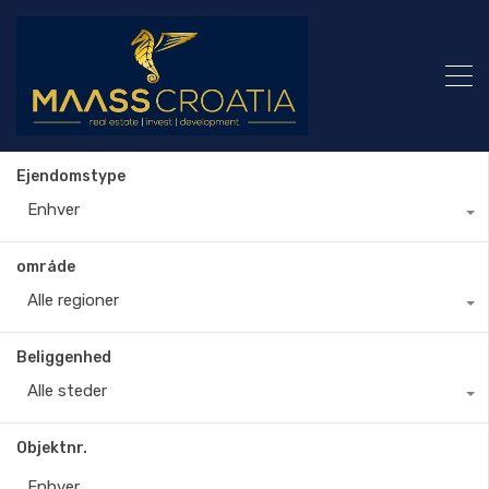
Ejendomstype
Enhver
område
Alle regioner
Beliggenhed
Alle steder
Objektnr.