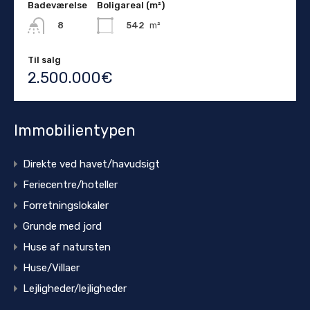
Badeværelse
Boligareal (m²)
542
m²
8
Til salg
2.500.000€
Immobilientypen
Direkte ved havet/havudsigt
Feriecentre/hoteller
Forretningslokaler
Grunde med jord
Huse af natursten
Huse/Villaer
Lejligheder/lejligheder