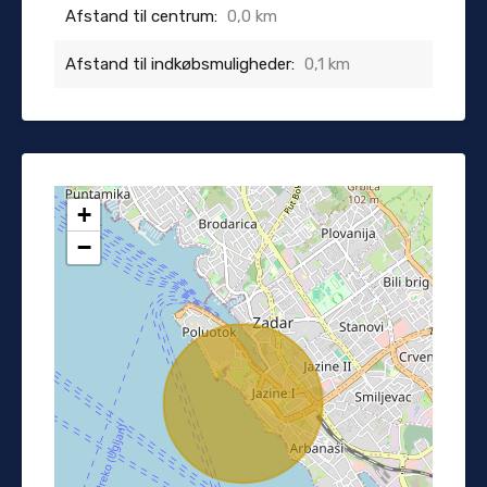
Afstand til centrum:
0,0 km
Afstand til indkøbsmuligheder:
0,1 km
+
−