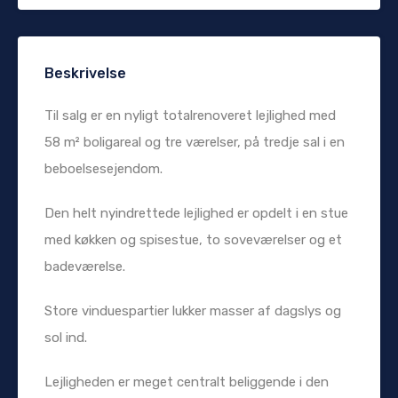
Beskrivelse
Til salg er en nyligt totalrenoveret lejlighed med
58 m² boligareal og tre værelser, på tredje sal i en
beboelsesejendom.
Den helt nyindrettede lejlighed er opdelt i en stue
med køkken og spisestue, to soveværelser og et
badeværelse.
Store vinduespartier lukker masser af dagslys og
sol ind.
Lejligheden er meget centralt beliggende i den