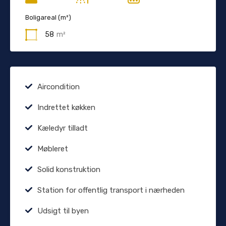
Boligareal (m²)
58
m²
Aircondition
Indrettet køkken
Kæledyr tilladt
Møbleret
Solid konstruktion
Station for offentlig transport i nærheden
Udsigt til byen