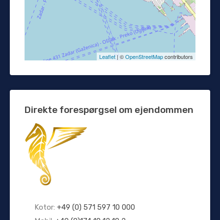
Leaflet
| ©
OpenStreetMap
contributors
Direkte forespørgsel om ejendommen
Kotor:
+49 (0) 571 597 10 000