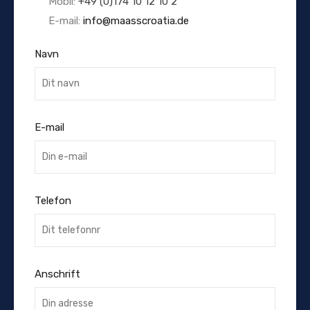
Mobil:
+49 (0)174 10 12 10 2
E-mail:
info@maasscroatia.de
Navn
E-mail
Telefon
Anschrift