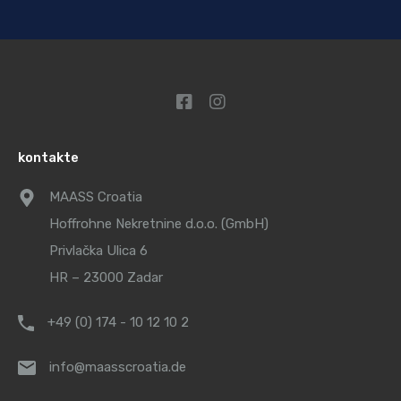
kontakte
MAASS Croatia
Hoffrohne Nekretnine d.o.o. (GmbH)
Privlačka Ulica 6
HR – 23000 Zadar
+49 (0) 174 - 10 12 10 2
info@maasscroatia.de