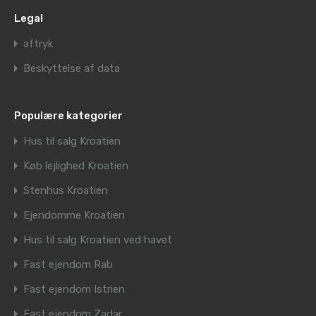
Legal
aftryk
Beskyttelse af data
Populære kategorier
Hus til salg Kroatien
Køb lejlighed Kroatien
Stenhus Kroatien
Ejendomme Kroatien
Hus til salg Kroatien ved havet
Fast ejendom Rab
Fast ejendom Istrien
Fast ejendom Zadar