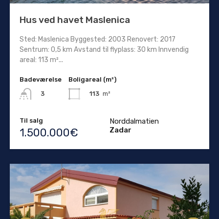
Hus ved havet Maslenica
Sted: Maslenica Byggested: 2003 Renovert: 2017
Sentrum: 0,5 km Avstand til flyplass: 30 km Innvendig
areal: 113 m²...
Badeværelse
Boligareal (m²)
113
m²
3
Til salg
Norddalmatien
Zadar
1.500.000€