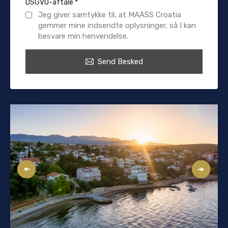
DSGVO-aftale
*
Jeg giver samtykke til, at MAASS Croatia
gemmer mine indsendte oplysninger, så I kan
besvare min henvendelse.
Send Besked