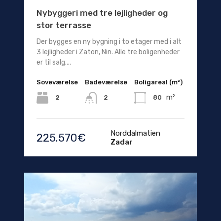
Nybyggeri med tre lejligheder og
stor terrasse
Der bygges en ny bygning i to etager med i alt
3 lejligheder i Zaton, Nin. Alle tre boligenheder
er til salg....
Soveværelse
Badeværelse
Boligareal (m²)
m²
2
80
2
Norddalmatien
225.570€
Zadar