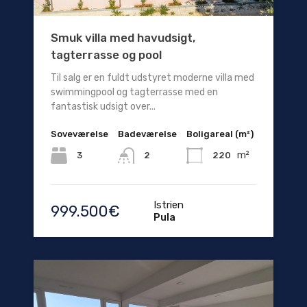
Smuk villa med havudsigt,
tagterrasse og pool
Til salg er en fuldt udstyret moderne villa med
swimmingpool og tagterrasse med en
fantastisk udsigt over...
Soveværelse
Badeværelse
Boligareal (m²)
m²
3
220
2
Istrien
999.500€
Pula