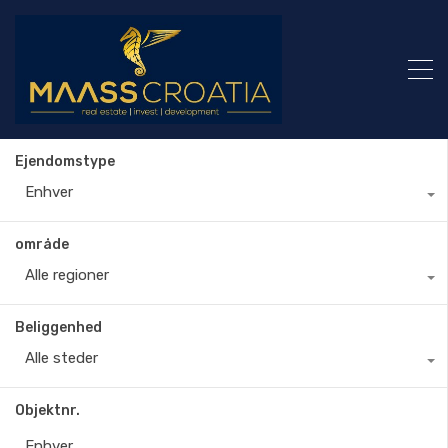
Ejendomstype
Enhver
område
Alle regioner
Beliggenhed
Alle steder
Objektnr.