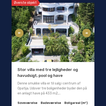
Øverste objekt
Stor villa med tre lejligheder og
havudsigt, pool og have
Denne smukke villa er til salg i centrum af
Opatija. Udover tre boligenheder byder den på
en anlagt have på 433 m2,...
Soveværelse
Badeværelse
Boligareal (m²)