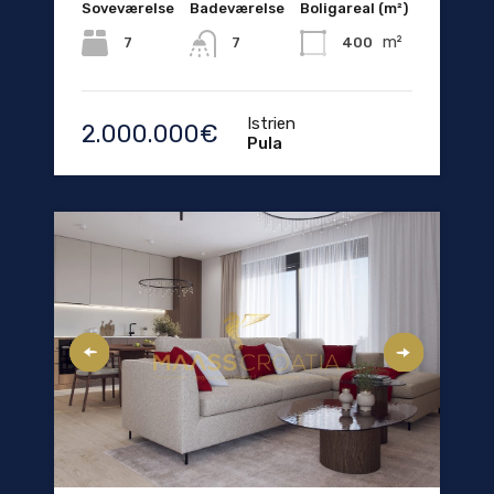
Soveværelse
Badeværelse
Boligareal (m²)
m²
7
400
7
Istrien
2.000.000€
Pula