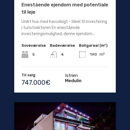
Enestående ejendom med potentiale
til leje
Unikt hus med havudsigt - Ideel til investering
i turistsektoren En enestående
investeringsmulighed, denne ejendom...
Soveværelse
Badeværelse
Boligareal (m²)
m²
5
190
4
Til salg
Istrien
Medulin
747.000€