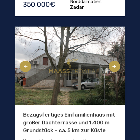
Norddalmatien
350.000€
Zadar
Bezugsfertiges Einfamilienhaus mit
großer Dachterrasse und 1.400 m
Grundstück – ca. 5 km zur Küste