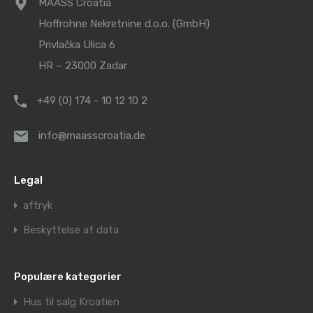
MAASS Croatia
Hoffrohne Nekretnine d.o.o. (GmbH)
Privlačka Ulica 6
HR – 23000 Zadar
+49 (0) 174 - 10 12 10 2
info@maasscroatia.de
Legal
aftryk
Beskyttelse af data
Populære kategorier
Hus til salg Kroatien