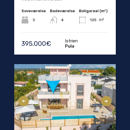
Soveværelse
Badeværelse
Boligareal (m²)
m²
3
125
4
Istrien
395.000€
Pula