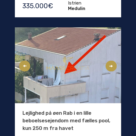
Istrien
335.000€
Medulin
Lejlighed på øen Rab i en lille
beboelsesejendom med fælles pool,
kun 250 m fra havet