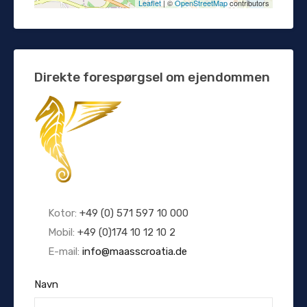
Leaflet
| ©
OpenStreetMap
contributors
Direkte forespørgsel om ejendommen
Kotor:
+49 (0) 571 597 10 000
Mobil:
+49 (0)174 10 12 10 2
E-mail:
info@maasscroatia.de
Navn