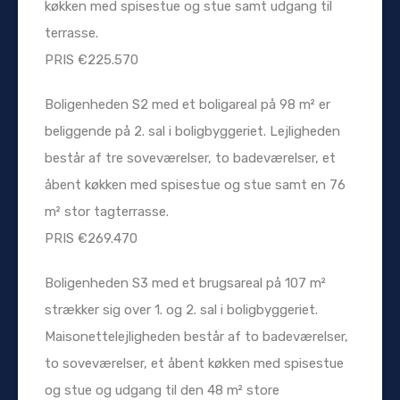
køkken med spisestue og stue samt udgang til
terrasse.
PRIS €225.570
Boligenheden S2 med et boligareal på 98 m² er
beliggende på 2. sal i boligbyggeriet. Lejligheden
består af tre soveværelser, to badeværelser, et
åbent køkken med spisestue og stue samt en 76
m² stor tagterrasse.
PRIS €269.470
Boligenheden S3 med et brugsareal på 107 m²
strækker sig over 1. og 2. sal i boligbyggeriet.
Maisonettelejligheden består af to badeværelser,
to soveværelser, et åbent køkken med spisestue
og stue og udgang til den 48 m² store