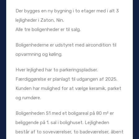
Der bygges en ny bygning i to etager med i alt 3
lejligheder i Zaton, Nin.
Alle tre boligenheder er til salg.
Boligenhederne er udstyret med aircondition til
opvarmning og køling.
Hver lejlighed har to parkeringspladser.
Færdiggørelse er planlagt til udgangen af ​​2025.
Kunden har mulighed for at vælge keramik, parket
og rumdøre.
Boligenheden S1 med et boligareal på 80 m² er
beliggende på 1. sal i bolighuset. Lejligheden
består af to soveværelser, to badeværelser, åbent