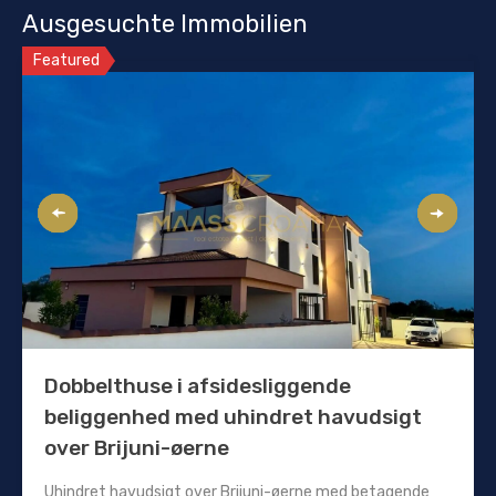
Ausgesuchte Immobilien
Featured
Dobbelthuse i afsidesliggende
beliggenhed med uhindret havudsigt
over Brijuni-øerne
Uhindret havudsigt over Brijuni-øerne med betagende