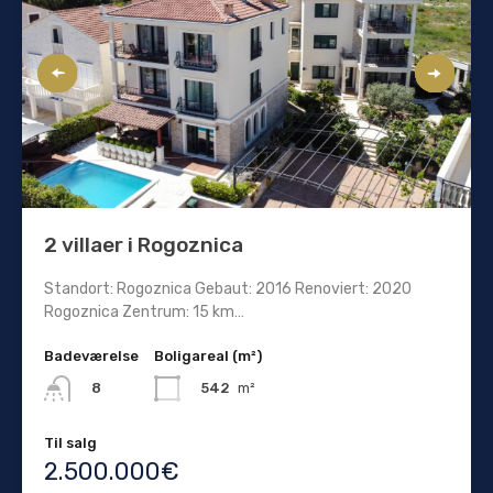
2 villaer i Rogoznica
Standort: Rogoznica Gebaut: 2016 Renoviert: 2020
Rogoznica Zentrum: 15 km…
Badeværelse
Boligareal (m²)
542
m²
8
Til salg
2.500.000€