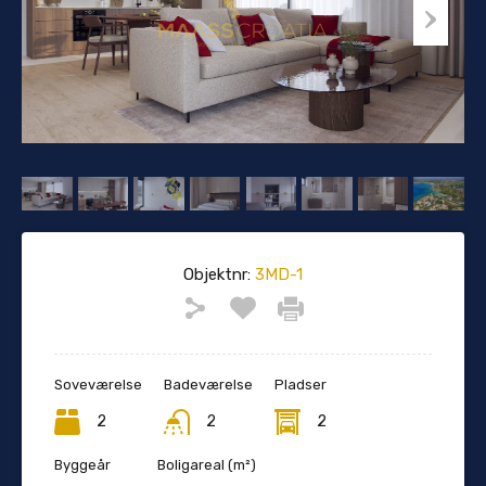
Objektnr:
3MD-1
Soveværelse
Badeværelse
Pladser
2
2
2
Byggeår
Boligareal (m²)