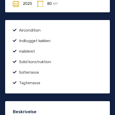
2025
80
m²
Aircondition
Indbygget køkken
møbleret
Solid konstruktion
Solterrasse
Tagterrasse
Beskrivelse