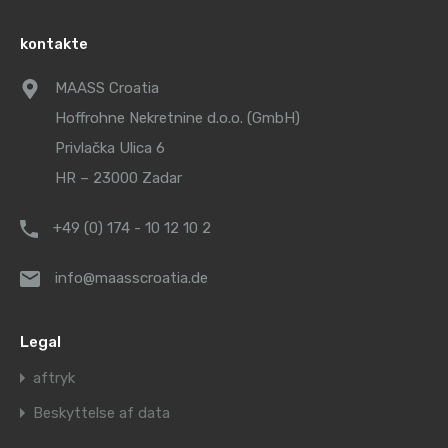
kontakte
MAASS Croatia
Hoffrohne Nekretnine d.o.o. (GmbH)
Privlačka Ulica 6
HR – 23000 Zadar
+49 (0) 174 - 10 12 10 2
info@maasscroatia.de
Legal
aftryk
Beskyttelse af data