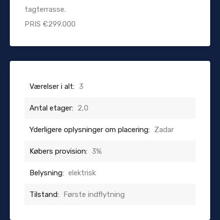
tagterrasse.
PRIS €299.000
Værelser i alt:
3
Antal etager:
2,0
Yderligere oplysninger om placering:
Zadar
Købers provision:
3%
Belysning:
elektrisk
Tilstand:
Første indflytning