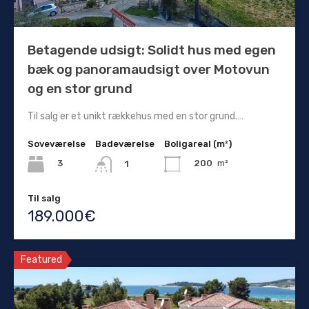
Betagende udsigt: Solidt hus med egen
bæk og panoramaudsigt over Motovun
og en stor grund
Til salg er et unikt rækkehus med en stor grund.…
Soveværelse
Badeværelse
Boligareal (m²)
3
200
m²
1
Til salg
189.000€
Featured