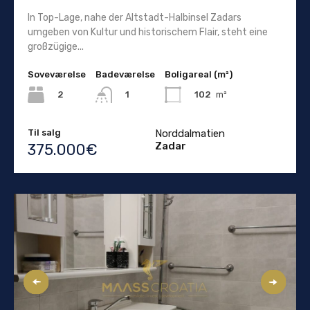
In Top-Lage, nahe der Altstadt-Halbinsel Zadars
umgeben von Kultur und historischem Flair, steht eine
großzügige...
Soveværelse
Badeværelse
Boligareal (m²)
2
102
m²
1
Til salg
Norddalmatien
Zadar
375.000€