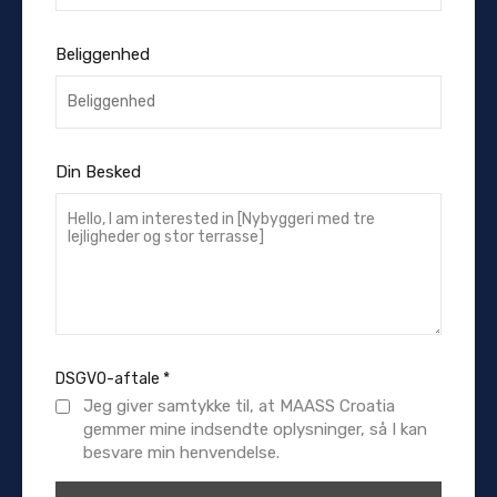
Beliggenhed
Din Besked
DSGVO-aftale
*
Jeg giver samtykke til, at MAASS Croatia
gemmer mine indsendte oplysninger, så I kan
besvare min henvendelse.