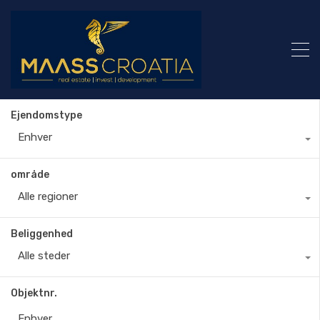
Ejendomstype
Enhver
område
Alle regioner
Beliggenhed
Alle steder
Objektnr.