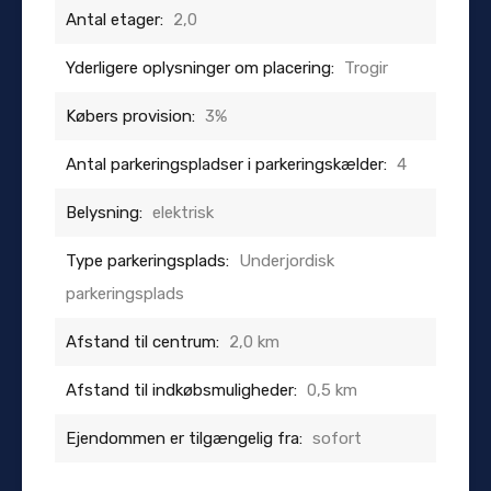
Antal etager:
2,0
Yderligere oplysninger om placering:
Trogir
Købers provision:
3%
Antal parkeringspladser i parkeringskælder:
4
Belysning:
elektrisk
Type parkeringsplads:
Underjordisk
parkeringsplads
Afstand til centrum:
2,0 km
Afstand til indkøbsmuligheder:
0,5 km
Ejendommen er tilgængelig fra:
sofort