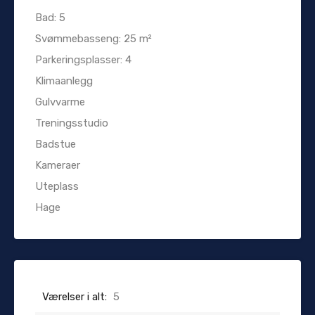
Bad: 5
Svømmebasseng: 25 m²
Parkeringsplasser: 4
Klimaanlegg
Gulvvarme
Treningsstudio
Badstue
Kameraer
Uteplass
Hage
Værelser i alt:
5