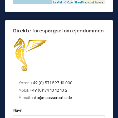
Leaflet
| ©
OpenStreetMap
contributors
Direkte forespørgsel om ejendommen
Kotor:
+49 (0) 571 597 10 000
Mobil:
+49 (0)174 10 12 10 2
E-mail:
info@maasscroatia.de
Navn