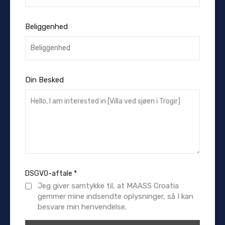
Beliggenhed
Din Besked
DSGVO-aftale
*
Jeg giver samtykke til, at MAASS Croatia
gemmer mine indsendte oplysninger, så I kan
besvare min henvendelse.