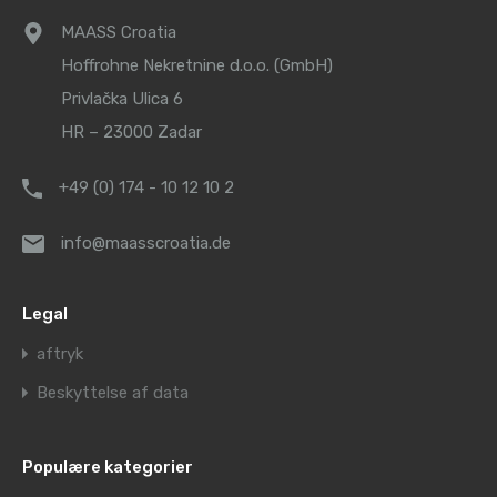
MAASS Croatia
Hoffrohne Nekretnine d.o.o. (GmbH)
Privlačka Ulica 6
HR – 23000 Zadar
+49 (0) 174 - 10 12 10 2
info@maasscroatia.de
Legal
aftryk
Beskyttelse af data
Populære kategorier