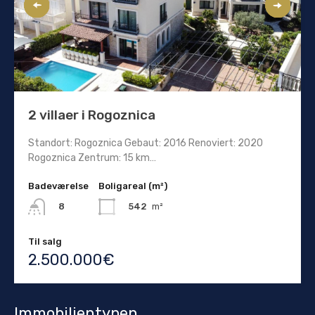
2 villaer i Rogoznica
Standort: Rogoznica Gebaut: 2016 Renoviert: 2020
Rogoznica Zentrum: 15 km…
Badeværelse
Boligareal (m²)
542
m²
8
Til salg
2.500.000€
Immobilientypen