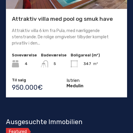
Attraktiv villa med pool og smuk have
Attraktiv villa 6 km fra Pula, med nærliggende
stenstrande. De rolige omgivelser tilbyder komplet
privatliv i den...
Soveværelse
Badeværelse
Boligareal (m²)
4
347
m²
5
Til salg
Istrien
Medulin
950.000€
Ausgesuchte Immobilien
Featured