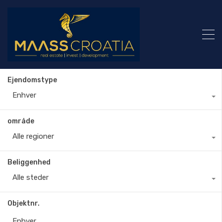
Ejendomstype
Enhver
område
Alle regioner
Beliggenhed
Alle steder
Objektnr.