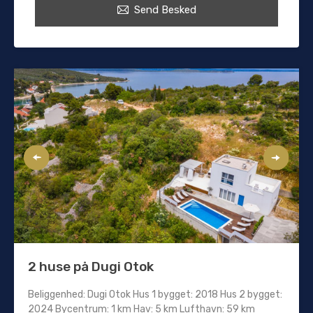
Send Besked
2 huse på Dugi Otok
Beliggenhed: Dugi Otok Hus 1 bygget: 2018 Hus 2 bygget:
2024 Bycentrum: 1 km Hav: 5 km Lufthavn: 59 km