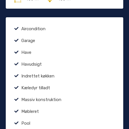
Aircondition
Garage
Have
Havudsigt
Indrettet køkken
Kæledyr tilladt
Massiv konstruktion
Møbleret
Pool