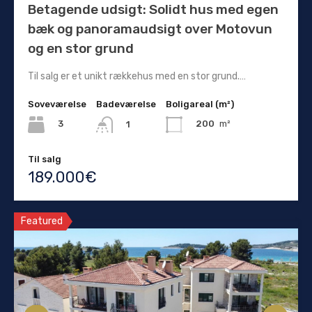
Betagende udsigt: Solidt hus med egen
bæk og panoramaudsigt over Motovun
og en stor grund
Til salg er et unikt rækkehus med en stor grund.…
Soveværelse
Badeværelse
Boligareal (m²)
3
200
m²
1
Til salg
189.000€
Featured