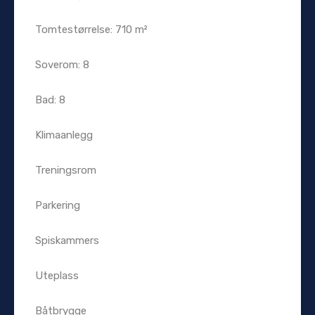
Tomtestørrelse: 710 m²
Soverom: 8
Bad: 8
Klimaanlegg
Treningsrom
Parkering
Spiskammers
Uteplass
Båtbrygge