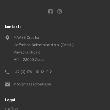
kontakte
MAASS Croatia
Hoffrohne Nekretnine d.o.o. (GmbH)
Privlačka Ulica 6
HR – 23000 Zadar
+49 (0) 174 - 10 12 10 2
info@maasscroatia.de
Legal
aftryk