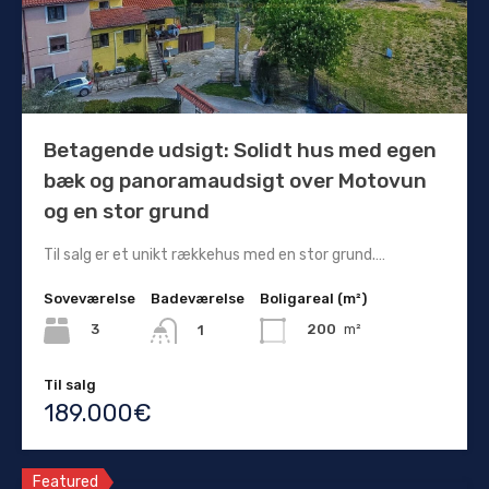
Betagende udsigt: Solidt hus med egen
bæk og panoramaudsigt over Motovun
og en stor grund
Til salg er et unikt rækkehus med en stor grund.…
Soveværelse
Badeværelse
Boligareal (m²)
3
200
m²
1
Til salg
189.000€
Featured