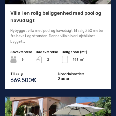
Villa i en rolig beliggenhed med pool og
havudsigt
Nybygget villa med pool og havudsigt til salg 250 meter
fra havet og stranden. Denne villa bliver i øjeblikket
bygget...
Soveværelse
Badeværelse
Boligareal (m²)
3
191
m²
2
Til salg
Norddalmatien
Zadar
669.500€