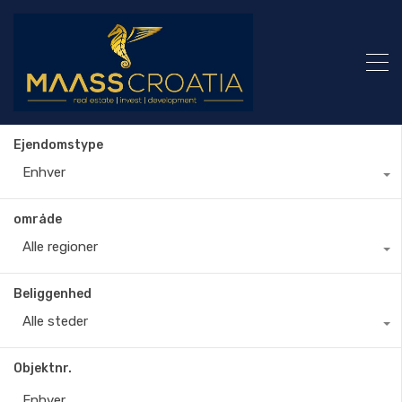
Ejendomstype
Enhver
område
Alle regioner
Beliggenhed
Alle steder
Objektnr.