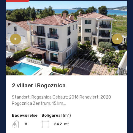
2 villaer i Rogoznica
Standort: Rogoznica Gebaut: 2016 Renoviert: 2020
Rogoznica Zentrum: 15 km…
Badeværelse
Boligareal (m²)
542
m²
8