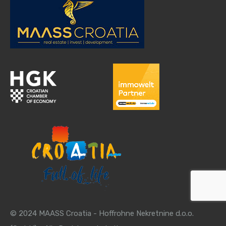
© 2024 MAASS Croatia - Hoffrohne Nekretnine d.o.o.