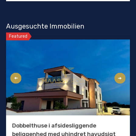
Ausgesuchte Immobilien
Featured
Dobbelthuse i afsidesliggende
beliggenhed med uhindret havudsigt