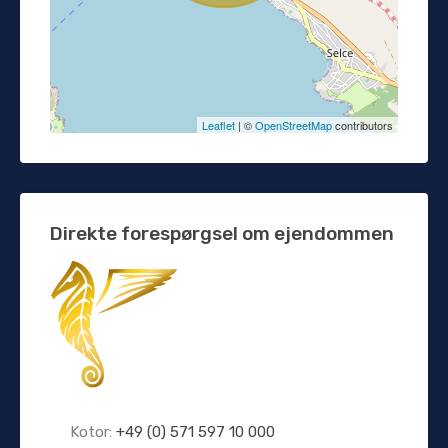
Leaflet
| ©
OpenStreetMap
contributors
Direkte forespørgsel om ejendommen
Kotor:
+49 (0) 571 597 10 000