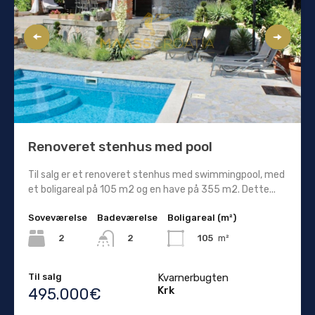
Renoveret stenhus med pool
Til salg er et renoveret stenhus med swimmingpool, med
et boligareal på 105 m2 og en have på 355 m2. Dette...
Soveværelse
Badeværelse
Boligareal (m²)
2
105
m²
2
Til salg
Kvarnerbugten
Krk
495.000€