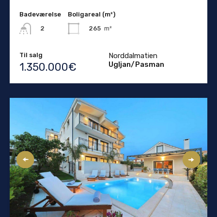
Badeværelse
Boligareal (m²)
265
m²
2
Til salg
Norddalmatien
Ugljan/Pasman
1.350.000€