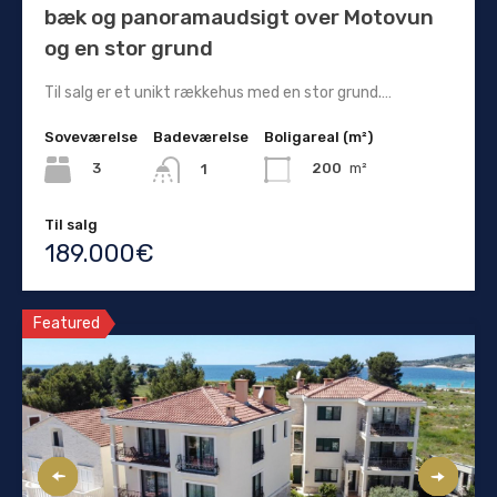
bæk og panoramaudsigt over Motovun
og en stor grund
Til salg er et unikt rækkehus med en stor grund.…
Soveværelse
Badeværelse
Boligareal (m²)
3
200
m²
1
Til salg
189.000€
Featured