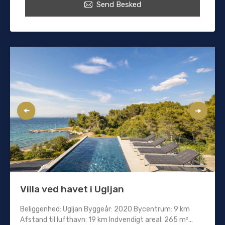
Send Besked
Villa ved havet i Ugljan
Beliggenhed: Ugljan Byggeår: 2020 Bycentrum: 9 km
Afstand til lufthavn: 19 km Indvendigt areal: 265 m²...