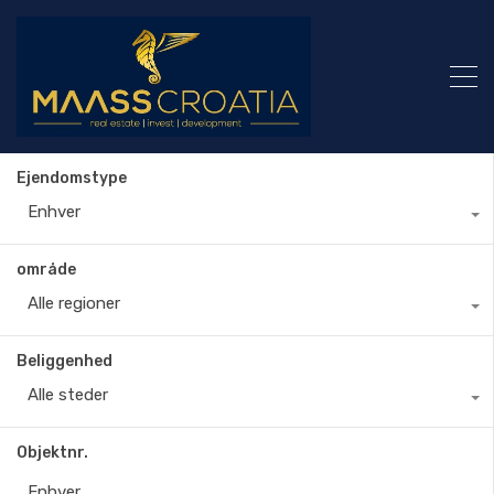
Ejendomstype
Enhver
område
Alle regioner
Beliggenhed
Alle steder
Objektnr.