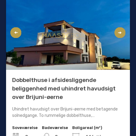
Dobbelthuse i afsidesliggende
beliggenhed med uhindret havudsigt
over Brijuni-øerne
Uhindret havudsigt over Brijuni-øerne med betagende
solnedgange. To rummelige dobbelthuse,…
Soveværelse
Badeværelse
Boligareal (m²)