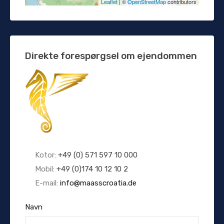
Leaflet
| ©
OpenStreetMap
contributors
Direkte forespørgsel om ejendommen
Kotor:
+49 (0) 571 597 10 000
Mobil:
+49 (0)174 10 12 10 2
E-mail:
info@maasscroatia.de
Navn