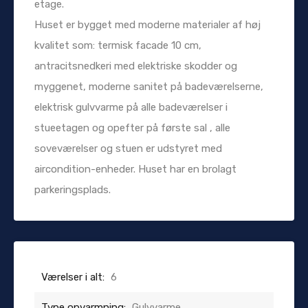
etage.
Huset er bygget med moderne materialer af høj
kvalitet som: termisk facade 10 cm,
antracitsnedkeri med elektriske skodder og
myggenet, moderne sanitet på badeværelserne,
elektrisk gulvvarme på alle badeværelser i
stueetagen og opefter på første sal , alle
soveværelser og stuen er udstyret med
aircondition-enheder. Huset har en brolagt
parkeringsplads.
Værelser i alt:
6
Type opvarmning:
Gulvvarme