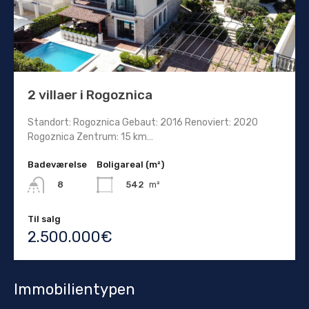
2 villaer i Rogoznica
Standort: Rogoznica Gebaut: 2016 Renoviert: 2020
Rogoznica Zentrum: 15 km…
Badeværelse
Boligareal (m²)
542
m²
8
Til salg
2.500.000€
Immobilientypen