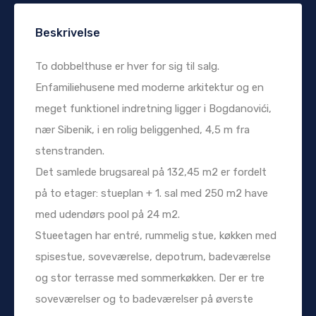
Beskrivelse
To dobbelthuse er hver for sig til salg.
Enfamiliehusene med moderne arkitektur og en
meget funktionel indretning ligger i Bogdanovići,
nær Sibenik, i en rolig beliggenhed, 4,5 m fra
stenstranden.
Det samlede brugsareal på 132,45 m2 er fordelt
på to etager: stueplan + 1. sal med 250 m2 have
med udendørs pool på 24 m2.
Stueetagen har entré, rummelig stue, køkken med
spisestue, soveværelse, depotrum, badeværelse
og stor terrasse med sommerkøkken. Der er tre
soveværelser og to badeværelser på øverste