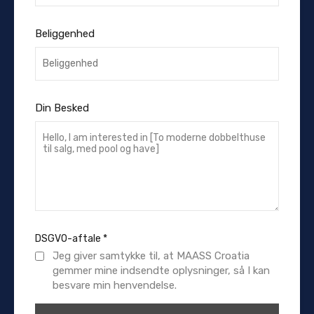
Beliggenhed
Din Besked
DSGVO-aftale
*
Jeg giver samtykke til, at MAASS Croatia
gemmer mine indsendte oplysninger, så I kan
besvare min henvendelse.