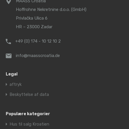
MAASS Croatia
Hoffrohne Nekretnine d.o.o. (GmbH)
Privlačka Ulica 6
HR – 23000 Zadar
+49 (0) 174 - 10 12 10 2
info@maasscroatia.de
Legal
aftryk
Beskyttelse af data
Populære kategorier
Hus til salg Kroatien