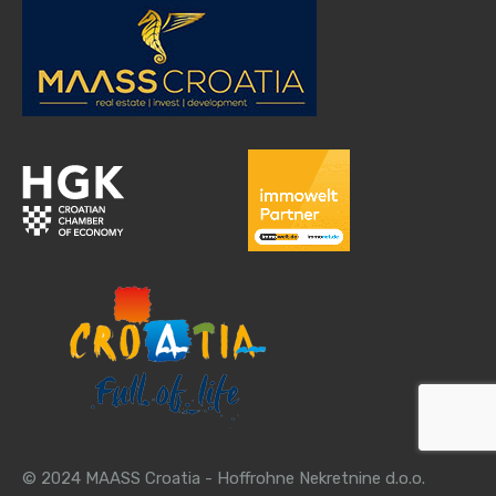
© 2024 MAASS Croatia - Hoffrohne Nekretnine d.o.o.