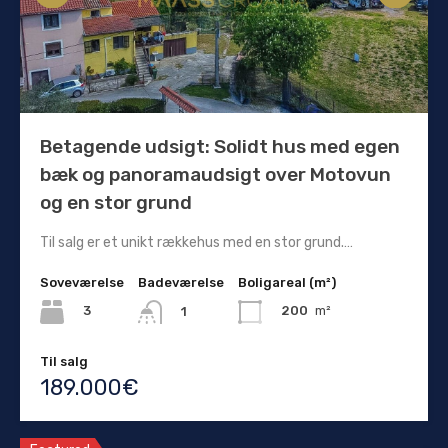
Betagende udsigt: Solidt hus med egen
bæk og panoramaudsigt over Motovun
og en stor grund
Til salg er et unikt rækkehus med en stor grund.…
Soveværelse
Badeværelse
Boligareal (m²)
3
200
m²
1
Til salg
189.000€