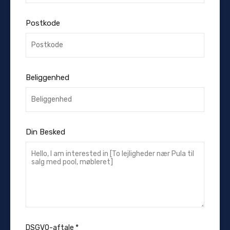
Postkode
Beliggenhed
Din Besked
DSGVO-aftale
*