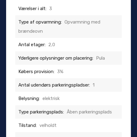
Værelser i alt:
3
Type af opvarmning:
Opvarmning med
brændeovn
Antal etager:
2,0
Yderligere oplysninger om placering:
Pula
Købers provision:
3%
Antal udendørs parkeringspladser:
1
Belysning:
elektrisk
Type parkeringsplads:
Åben parkeringsplads
Tilstand:
velholdt