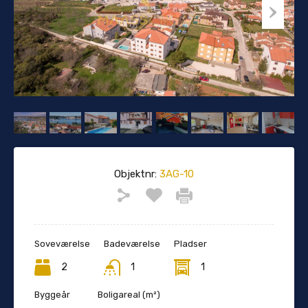
Objektnr:
3AG-10
Soveværelse
Badeværelse
Pladser
2
1
1
Byggeår
Boligareal (m²)