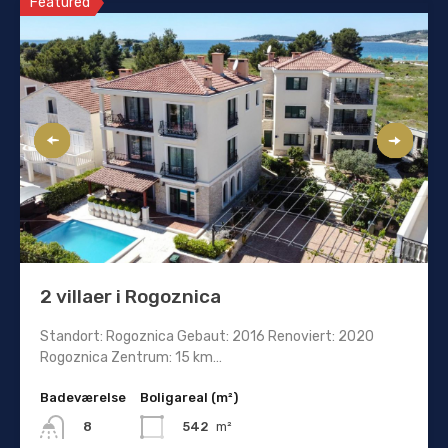
Featured
2 villaer i Rogoznica
Standort: Rogoznica Gebaut: 2016 Renoviert: 2020
Rogoznica Zentrum: 15 km…
Badeværelse
Boligareal (m²)
542
m²
8