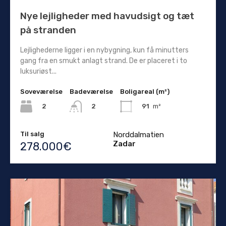
Nye lejligheder med havudsigt og tæt
på stranden
Lejlighederne ligger i en nybygning, kun få minutters
gang fra en smukt anlagt strand. De er placeret i to
luksuriøst...
Soveværelse
Badeværelse
Boligareal (m²)
2
91
m²
2
Til salg
Norddalmatien
Zadar
278.000€