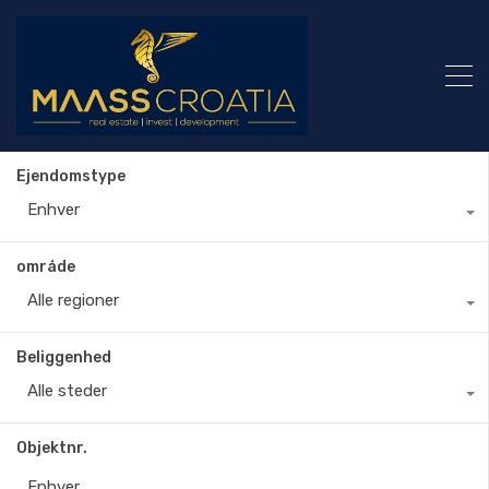
Ejendomstype
Enhver
område
Alle regioner
Beliggenhed
Alle steder
Objektnr.