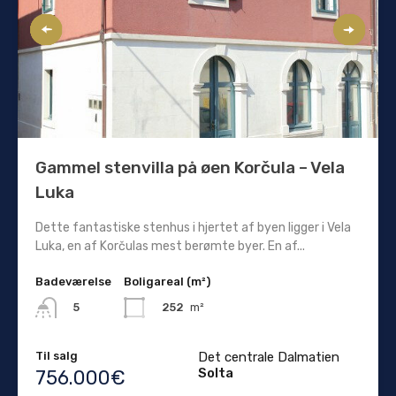
Gammel stenvilla på øen Korčula – Vela
Luka
Dette fantastiske stenhus i hjertet af byen ligger i Vela
Luka, en af ​​Korčulas mest berømte byer. En af...
Badeværelse
Boligareal (m²)
252
m²
5
Til salg
Det centrale Dalmatien
Solta
756.000€