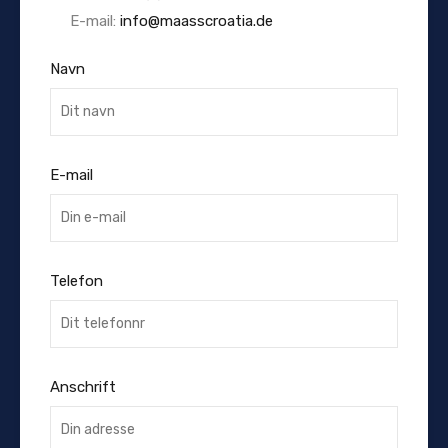
E-mail:
info@maasscroatia.de
Navn
E-mail
Telefon
Anschrift