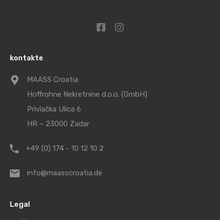
kontakte
MAASS Croatia
Hoffrohne Nekretnine d.o.o. (GmbH)
Privlačka Ulica 6
HR – 23000 Zadar
+49 (0) 174 - 10 12 10 2
info@maasscroatia.de
Legal