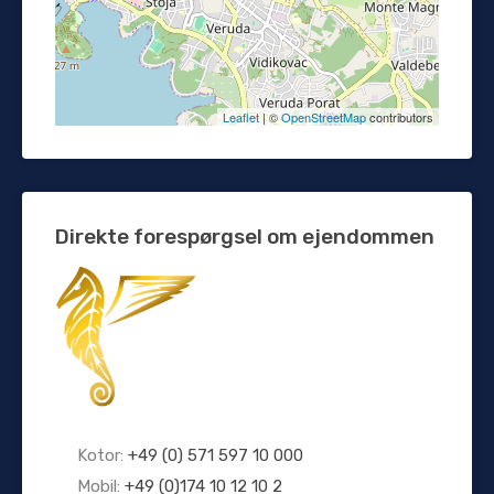
Leaflet
| ©
OpenStreetMap
contributors
Direkte forespørgsel om ejendommen
Kotor:
+49 (0) 571 597 10 000
Mobil:
+49 (0)174 10 12 10 2