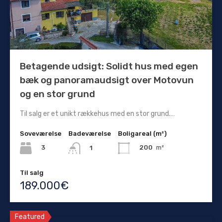
Betagende udsigt: Solidt hus med egen
bæk og panoramaudsigt over Motovun
og en stor grund
Til salg er et unikt rækkehus med en stor grund.…
Soveværelse
Badeværelse
Boligareal (m²)
3
200
m²
1
Til salg
189.000€
Featured