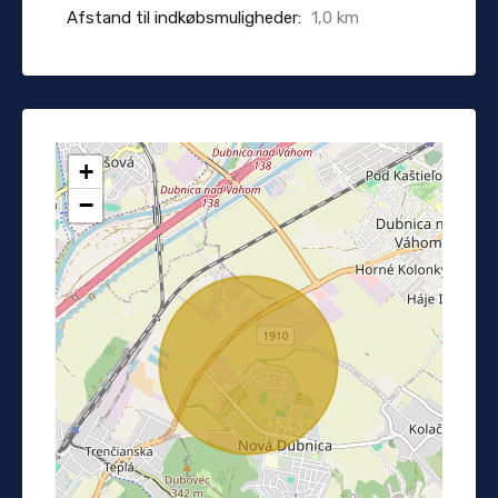
Afstand til indkøbsmuligheder:
1,0 km
+
−