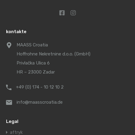
kontakte
MAASS Croatia
Hoffrohne Nekretnine d.o.o. (GmbH)
Privlačka Ulica 6
HR – 23000 Zadar
+49 (0) 174 - 10 12 10 2
info@maasscroatia.de
Legal
aftryk