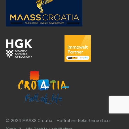
© 2024 MAASS Croatia - Hoffrohne Nekretnine d.o.o.