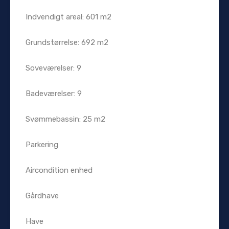
Indvendigt areal: 601 m2
Grundstørrelse: 692 m2
Soveværelser: 9
Badeværelser: 9
Svømmebassin: 25 m2
Parkering
Aircondition enhed
Gårdhave
Have