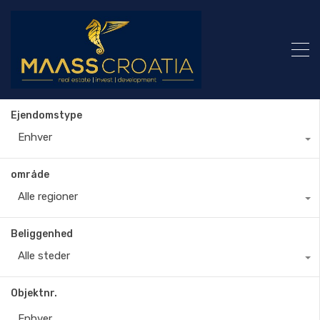
Ejendomstype
Enhver
område
Alle regioner
Beliggenhed
Alle steder
Objektnr.