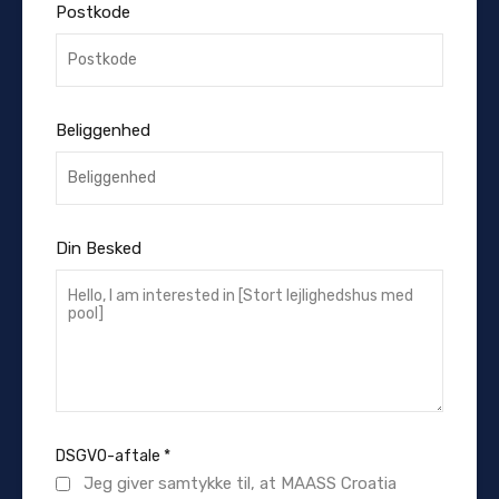
Postkode
Beliggenhed
Din Besked
DSGVO-aftale
*
Jeg giver samtykke til, at MAASS Croatia