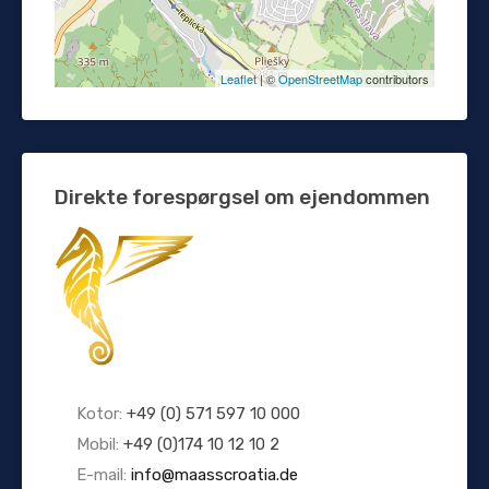
Leaflet
| ©
OpenStreetMap
contributors
Direkte forespørgsel om ejendommen
Kotor:
+49 (0) 571 597 10 000
Mobil:
+49 (0)174 10 12 10 2
E-mail:
info@maasscroatia.de