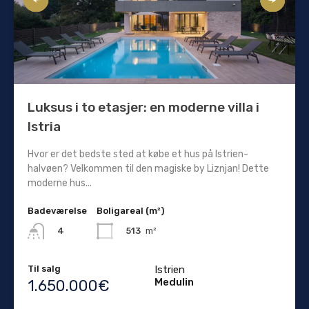
Luksus i to etasjer: en moderne villa i
Istria
Hvor er det bedste sted at købe et hus på Istrien-
halvøen? Velkommen til den magiske by Liznjan! Dette
moderne hus...
Badeværelse
Boligareal (m²)
513
m²
4
Til salg
Istrien
Medulin
1.650.000€