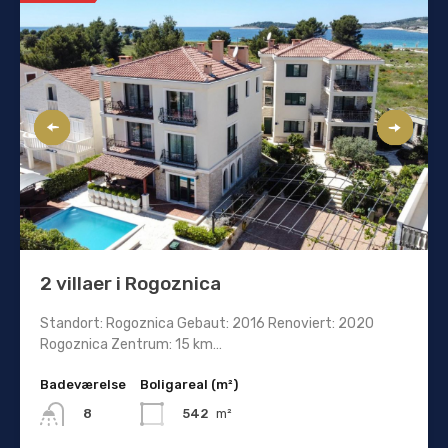
2 villaer i Rogoznica
Standort: Rogoznica Gebaut: 2016 Renoviert: 2020
Rogoznica Zentrum: 15 km…
Badeværelse
Boligareal (m²)
542
m²
8