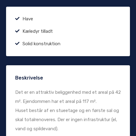
Have
Kæledyr tilladt
Solid konstruktion
Beskrivelse
Det er en attraktiv beliggenhed med et areal på 42
m². Ejendommen har et areal på 117 m².
Huset består af en stueetage og en første sal og
skal totalrenoveres. Der er ingen infrastruktur (el,
vand og spildevand).