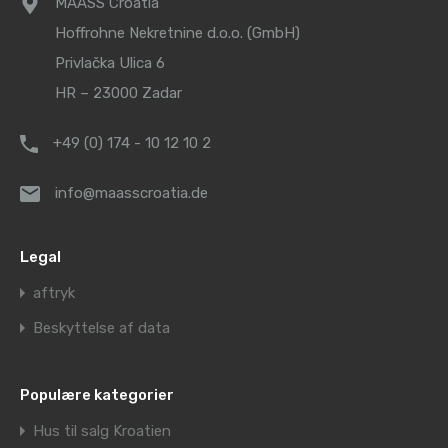
MAASS Croatia
Hoffrohne Nekretnine d.o.o. (GmbH)
Privlačka Ulica 6
HR – 23000 Zadar
+49 (0) 174 - 10 12 10 2
info@maasscroatia.de
Legal
aftryk
Beskyttelse af data
Populære kategorier
Hus til salg Kroatien