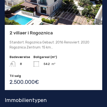
2 villaer i Rogoznica
Standort: Rogoznica Gebaut: 2016 Renoviert: 2020
Rogoznica Zentrum: 15 km…
Badeværelse
Boligareal (m²)
542
m²
8
Til salg
2.500.000€
Immobilientypen