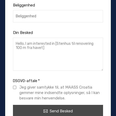
Beliggenhed
Din Besked
DSGVO-aftale
*
Jeg giver samtykke til, at MAASS Croatia
gemmer mine indsendte oplysninger, så I kan
besvare min henvendelse.
Send Besked