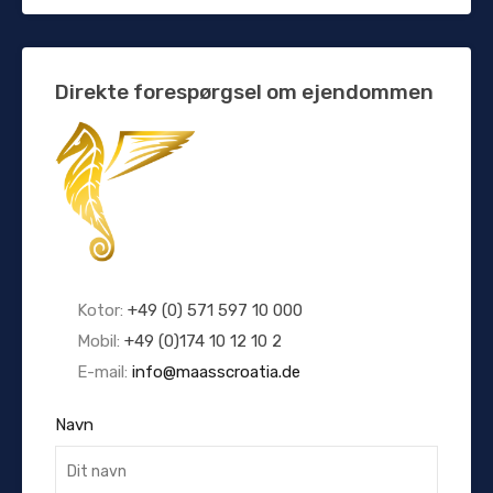
Direkte forespørgsel om ejendommen
Kotor:
+49 (0) 571 597 10 000
Mobil:
+49 (0)174 10 12 10 2
E-mail:
info@maasscroatia.de
Navn