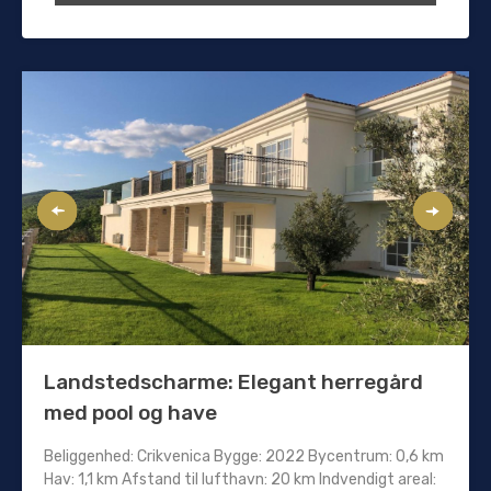
Landstedscharme: Elegant herregård
med pool og have
Beliggenhed: Crikvenica Bygge: 2022 Bycentrum: 0,6 km
Hav: 1,1 km Afstand til lufthavn: 20 km Indvendigt areal: