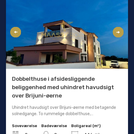
Dobbelthuse i afsidesliggende
beliggenhed med uhindret havudsigt
over Brijuni-øerne
Uhindret havudsigt over Brijuni-øerne med betagende
solnedgange. To rummelige dobbelthuse,…
Soveværelse
Badeværelse
Boligareal (m²)