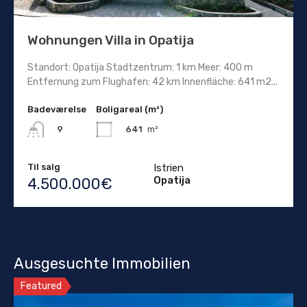
Wohnungen Villa in Opatija
Standort: Opatija Stadtzentrum: 1 km Meer: 400 m
Entfernung zum Flughafen: 42 km Innenfläche: 641 m2...
Badeværelse
Boligareal (m²)
641
m²
9
Til salg
Istrien
Opatija
4.500.000€
Ausgesuchte Immobilien
Featured