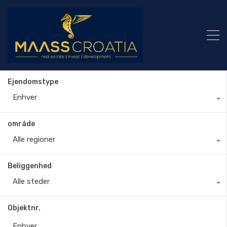
Ejendomstype
Enhver
område
Alle regioner
Beliggenhed
Alle steder
Objektnr.