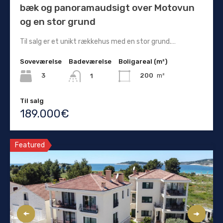
bæk og panoramaudsigt over Motovun
og en stor grund
Til salg er et unikt rækkehus med en stor grund.…
Soveværelse
Badeværelse
Boligareal (m²)
3
200
m²
1
Til salg
189.000€
Featured