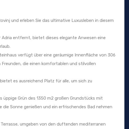
ovinj und erleben Sie das ultimative Luxusleben in diesem
r Adria entfernt, bietet dieses elegante Anwesen eine
rlaub.
einhaus verfügt über eine geräumige Innenfläche von 306
n Freunden, die einen komfortablen und stilvollen
ietet es ausreichend Platz für alle, um sich zu
as üppige Grün des 1350 m2 großen Grundstücks mit
e die Sonne genießen und ein erfrischendes Bad nehmen
er Terrasse, umgeben von den duftenden mediterranen