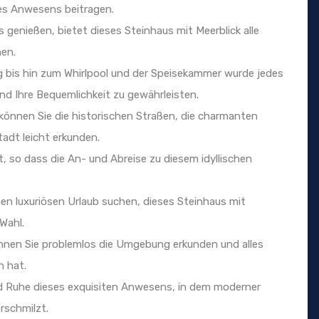
es Anwesens beitragen.
s genießen, bietet dieses Steinhaus mit Meerblick alle
nen.
 bis hin zum Whirlpool und der Speisekammer wurde jedes
nd Ihre Bequemlichkeit zu gewährleisten.
können Sie die historischen Straßen, die charmanten
tadt leicht erkunden.
t, so dass die An- und Abreise zu diesem idyllischen
en luxuriösen Urlaub suchen, dieses Steinhaus mit
 Wahl.
önnen Sie problemlos die Umgebung erkunden und alles
n hat.
d Ruhe dieses exquisiten Anwesens, in dem moderner
rschmilzt.