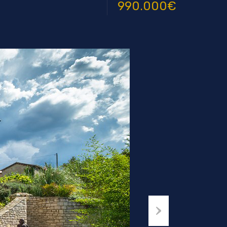
990.000€