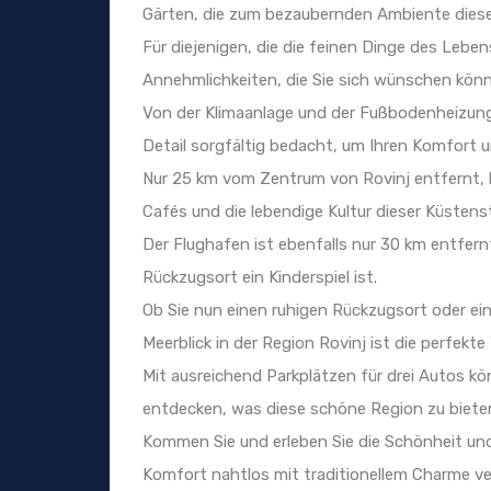
Gärten, die zum bezaubernden Ambiente dies
Für diejenigen, die die feinen Dinge des Leben
Annehmlichkeiten, die Sie sich wünschen kön
Von der Klimaanlage und der Fußbodenheizung
Detail sorgfältig bedacht, um Ihren Komfort u
Nur 25 km vom Zentrum von Rovinj entfernt, 
Cafés und die lebendige Kultur dieser Küstens
Der Flughafen ist ebenfalls nur 30 km entfern
Rückzugsort ein Kinderspiel ist.
Ob Sie nun einen ruhigen Rückzugsort oder ein
Meerblick in der Region Rovinj ist die perfekte
Mit ausreichend Parkplätzen für drei Autos k
entdecken, was diese schöne Region zu biete
Kommen Sie und erleben Sie die Schönheit un
Komfort nahtlos mit traditionellem Charme ve