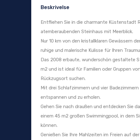
Beskrivelse
Entfliehen Sie in die charmante Küstenstadt R
atemberaubenden Steinhaus mit Meerblick.
Nur 10 km von den kristallklaren Gewässern de
ruhige und malerische Kulisse für Ihren Traumu
Das 2008 erbaute, wunderschön gestaltete St
m2 und ist ideal für Familien oder Gruppen vo
Rückzugsort suchen.
Mit drei Schlafzimmern und vier Badezimmern b
entspannen und zu erholen.
Gehen Sie nach draußen und entdecken Sie d
einem 45 m2 großen Swimmingpool, in dem Si
können.
Genießen Sie Ihre Mahlzeiten im Freien auf d