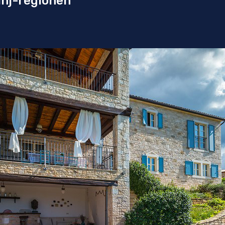
inj-regionen