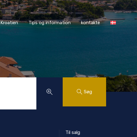
ASS Kroatien
Tips og information
kontakte
Kroatien
Tips og information
kontakte
Søg
Til salg