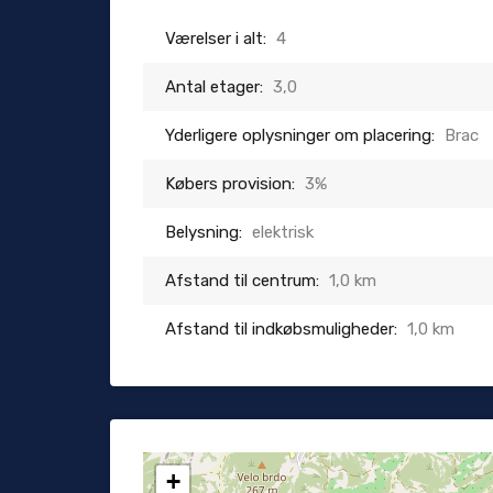
Værelser i alt:
4
Antal etager:
3,0
Yderligere oplysninger om placering:
Brac
Købers provision:
3%
Belysning:
elektrisk
Afstand til centrum:
1,0 km
Afstand til indkøbsmuligheder:
1,0 km
+