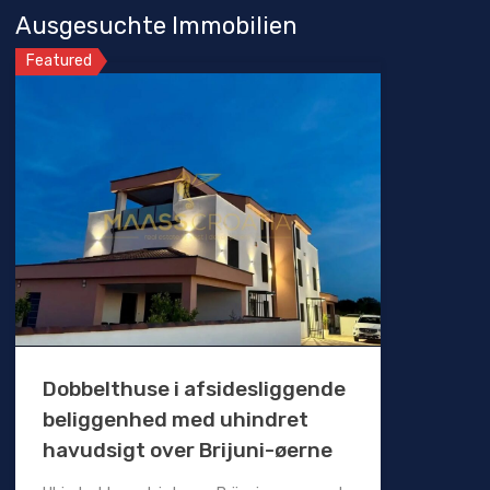
Ausgesuchte Immobilien
Featured
Dobbelthuse i afsidesliggende
beliggenhed med uhindret
havudsigt over Brijuni-øerne