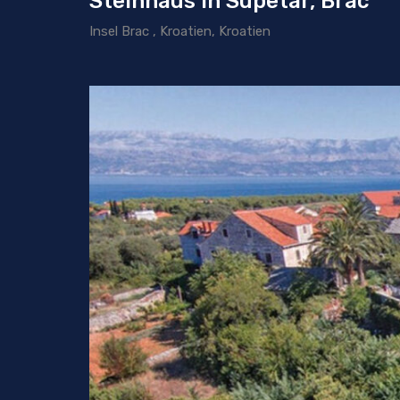
Steinhaus in Supetar, Brac
Insel Brac , Kroatien, Kroatien