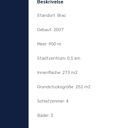
Beskrivelse
Standort: Brac
Gebaut: 2007
Meer: 900 m
Stadtzentrum: 0,5 km
Innenfläche: 273 m2
Grundstücksgröße: 252 m2
Schlafzimmer: 4
Bäder: 3