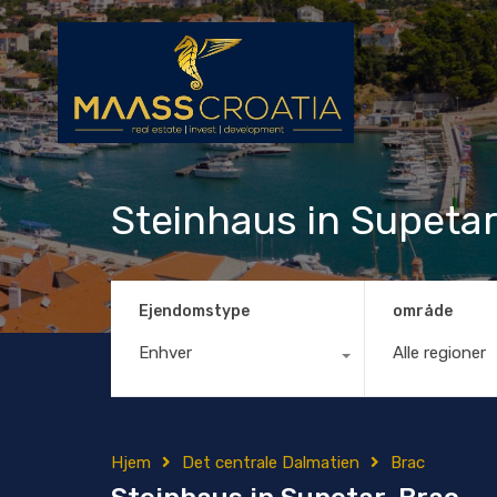
Steinhaus in Supetar
Ejendomstype
område
Enhver
Alle regioner
Hjem
Det centrale Dalmatien
Brac