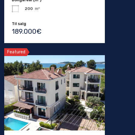
200
m²
Til salg
189.000€
Featured