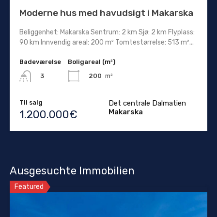
Moderne hus med havudsigt i Makarska
Beliggenhet: Makarska Sentrum: 2 km Sjø: 2 km Flyplass:
90 km Innvendig areal: 200 m² Tomtestørrelse: 513 m²...
Badeværelse
Boligareal (m²)
200
m²
3
Til salg
Det centrale Dalmatien
Makarska
1.200.000€
Ausgesuchte Immobilien
Featured