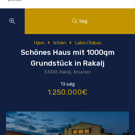
Søg
Hjem
Istrien
Labin/Rabac
Schönes Haus mit 1000qm
Grundstück in Rakalj
53435 Rakalj, Kroatien
Til salg
1.250.000€