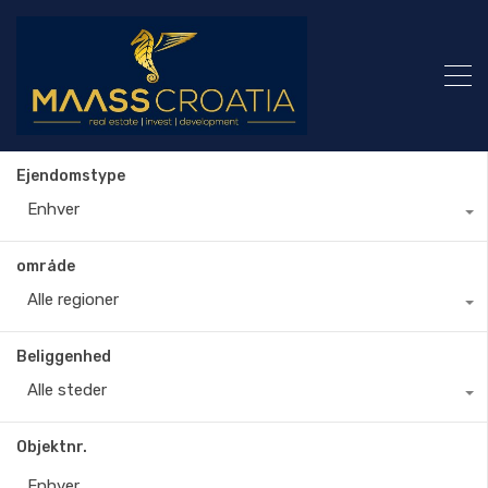
Ejendomstype
Enhver
område
Alle regioner
Beliggenhed
Alle steder
Objektnr.