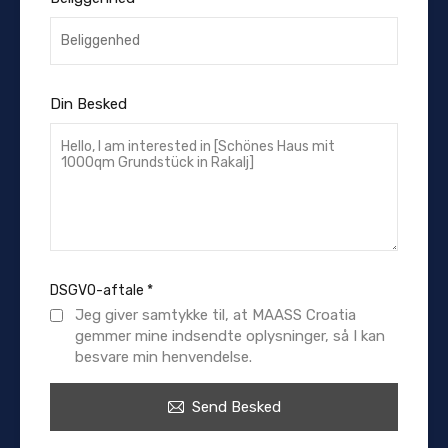
Din Besked
DSGVO-aftale
*
Jeg giver samtykke til, at MAASS Croatia
gemmer mine indsendte oplysninger, så I kan
besvare min henvendelse.
Send Besked