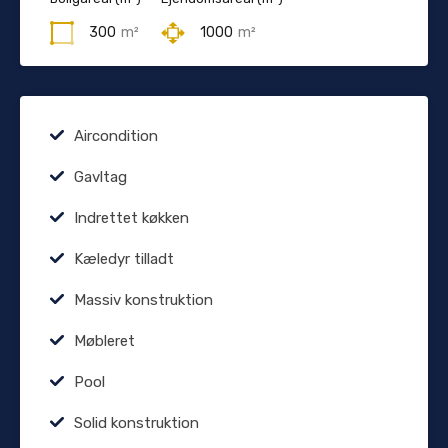
300
m²
1000
m²
Aircondition
Gavltag
Indrettet køkken
Kæledyr tilladt
Massiv konstruktion
Møbleret
Pool
Solid konstruktion