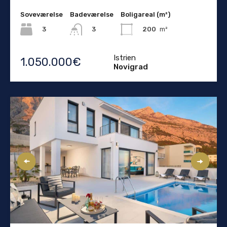
Soveværelse
Badeværelse
Boligareal (m²)
3
200
m²
3
Istrien
1.050.000€
Novigrad