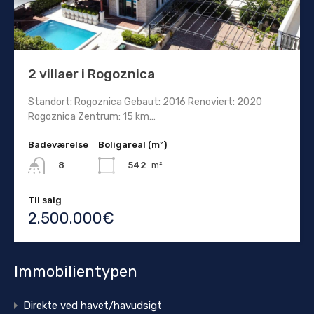
2 villaer i Rogoznica
Standort: Rogoznica Gebaut: 2016 Renoviert: 2020
Rogoznica Zentrum: 15 km…
Badeværelse
Boligareal (m²)
542
m²
8
Til salg
2.500.000€
Immobilientypen
Direkte ved havet/havudsigt