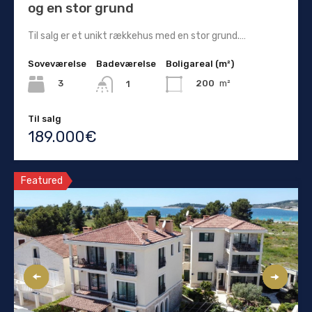
og en stor grund
Til salg er et unikt rækkehus med en stor grund.…
Soveværelse
Badeværelse
Boligareal (m²)
3
200
m²
1
Til salg
189.000€
Featured