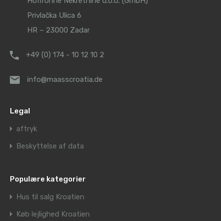
Hoffrohne Nekretnine d.o.o. (GmbH)
Privlačka Ulica 6
HR – 23000 Zadar
+49 (0) 174 - 10 12 10 2
info@maasscroatia.de
Legal
aftryk
Beskyttelse af data
Populære kategorier
Hus til salg Kroatien
Køb lejlighed Kroatien