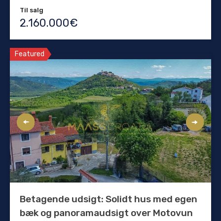
Til salg
2.160.000€
Featured
Betagende udsigt: Solidt hus med egen
bæk og panoramaudsigt over Motovun