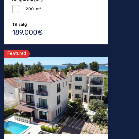
200
m²
Til salg
189.000€
Featured