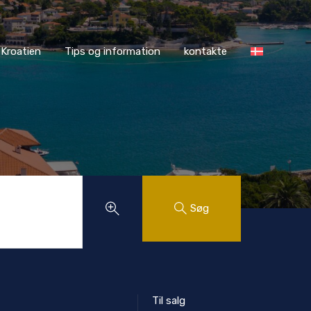
ASS Kroatien
Tips og information
kontakte
Kroatien
Tips og information
kontakte
Søg
Til salg