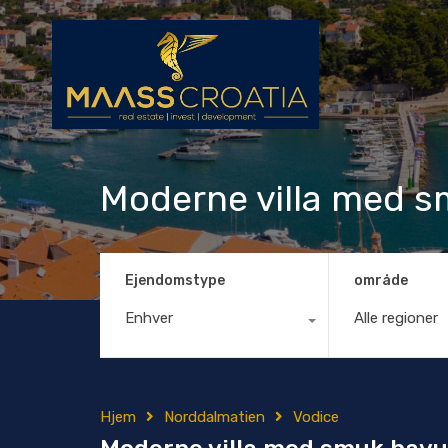
Moderne villa med s
Ejendomstype
område
Enhver
Alle regioner
Hjem
Norddalmatien
Vodice