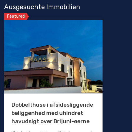
Ausgesuchte Immobilien
Featured
Dobbelthuse i afsidesliggende
beliggenhed med uhindret
havudsigt over Brijuni-øerne