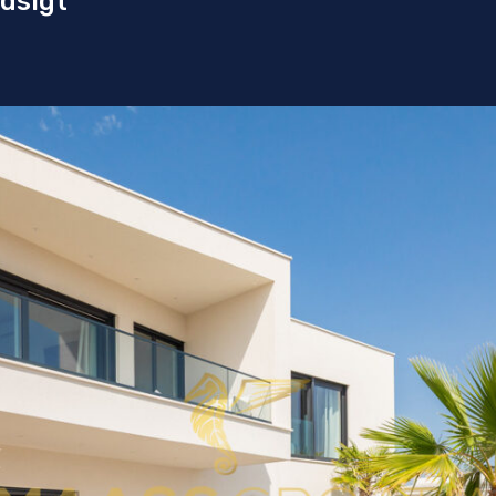
dsigt