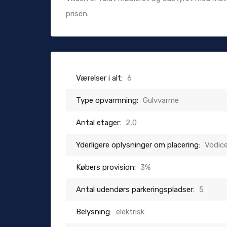
prisen.
Værelser i alt:
6
Type opvarmning:
Gulvvarme
Antal etager:
2,0
Yderligere oplysninger om placering:
Vodic
Købers provision:
3%
Antal udendørs parkeringspladser:
5
Belysning:
elektrisk