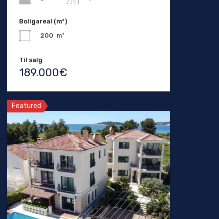
Boligareal (m²)
200
m²
Til salg
189.000€
Featured