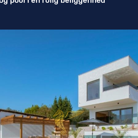
g pool i en rolig beliggenhed