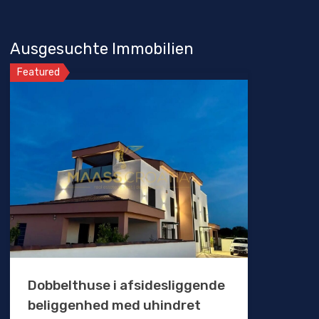
Ausgesuchte Immobilien
Featured
Dobbelthuse i afsidesliggende
beliggenhed med uhindret