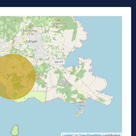
Leaflet
| ©
OpenStreetMap
contributors