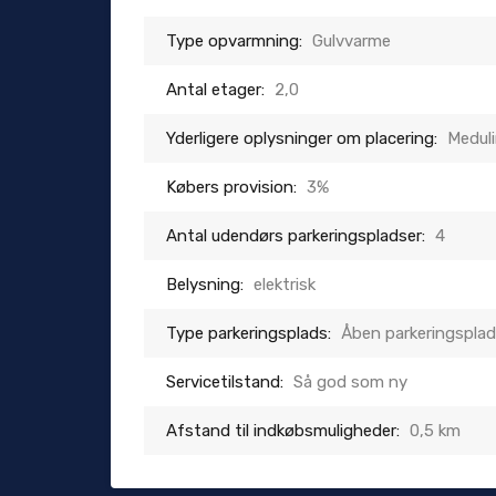
Type opvarmning:
Gulvvarme
Antal etager:
2,0
Yderligere oplysninger om placering:
Medul
Købers provision:
3%
Antal udendørs parkeringspladser:
4
Belysning:
elektrisk
Type parkeringsplads:
Åben parkeringspla
Servicetilstand:
Så god som ny
Afstand til indkøbsmuligheder:
0,5 km