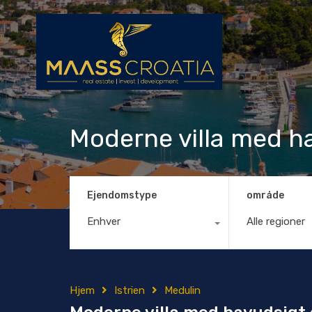
Moderne villa med ha
Ejendomstype
område
Enhver
Alle regioner
Hjem
Istrien
Medulin