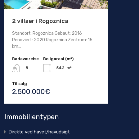
2 villaer i Rogoznica
Standort: Rogoznica Gebaut: 2016
Renoviert: 2020 Rogoznica Zentrum: 15
km…
Badeværelse
Boligareal (m²)
542
m²
8
Til salg
2.500.000€
Immobilientypen
Direkte ved havet/havudsigt