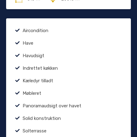
Aircondition
Have
Havudsigt
Indrettet køkken
Kæledyr tilladt
Møbleret
Panoramaudsigt over havet
Solid konstruktion
Solterrasse