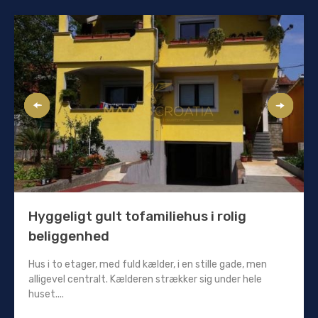
Hyggeligt gult tofamiliehus i rolig
beliggenhed
Hus i to etager, med fuld kælder, i en stille gade, men
alligevel centralt. Kælderen strækker sig under hele
huset....