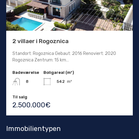
2 villaer i Rogoznica
Standort: Rogoznica Gebaut: 2016 Renoviert: 2020
Rogoznica Zentrum: 15 km…
Badeværelse
Boligareal (m²)
542
m²
8
Til salg
2.500.000€
Immobilientypen