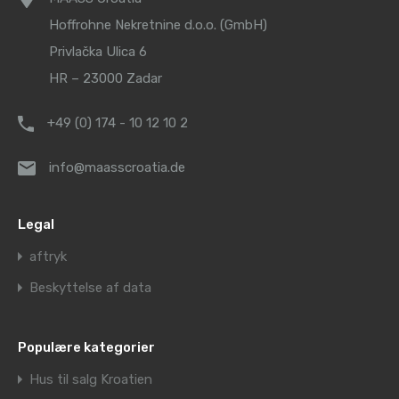
Hoffrohne Nekretnine d.o.o. (GmbH)
Privlačka Ulica 6
HR – 23000 Zadar
+49 (0) 174 - 10 12 10 2
info@maasscroatia.de
Legal
aftryk
Beskyttelse af data
Populære kategorier
Hus til salg Kroatien