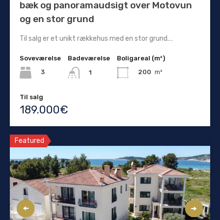
bæk og panoramaudsigt over Motovun
og en stor grund
Til salg er et unikt rækkehus med en stor grund.…
Soveværelse
Badeværelse
Boligareal (m²)
3
200
m²
1
Til salg
189.000€
Featured