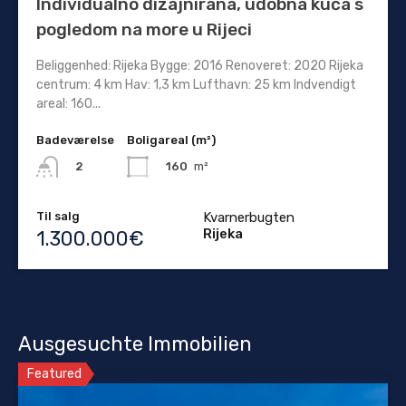
Individualno dizajnirana, udobna kuća s
pogledom na more u Rijeci
Beliggenhed: Rijeka Bygge: 2016 Renoveret: 2020 Rijeka
centrum: 4 km Hav: 1,3 km Lufthavn: 25 km Indvendigt
areal: 160...
Badeværelse
Boligareal (m²)
160
m²
2
Til salg
Kvarnerbugten
Rijeka
1.300.000€
Ausgesuchte Immobilien
Featured