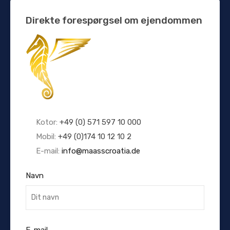
Direkte forespørgsel om ejendommen
Kotor:
+49 (0) 571 597 10 000
Mobil:
+49 (0)174 10 12 10 2
E-mail:
info@maasscroatia.de
Navn
E-mail