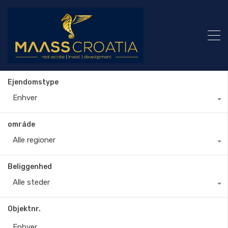
Ejendomstype
Enhver
område
Alle regioner
Beliggenhed
Alle steder
Objektnr.