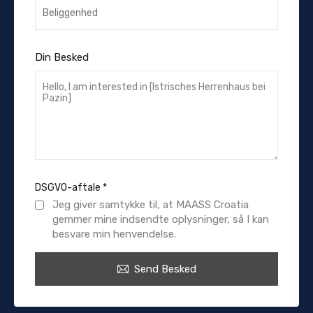
Din Besked
DSGVO-aftale
*
Jeg giver samtykke til, at MAASS Croatia
gemmer mine indsendte oplysninger, så I kan
besvare min henvendelse.
Send Besked