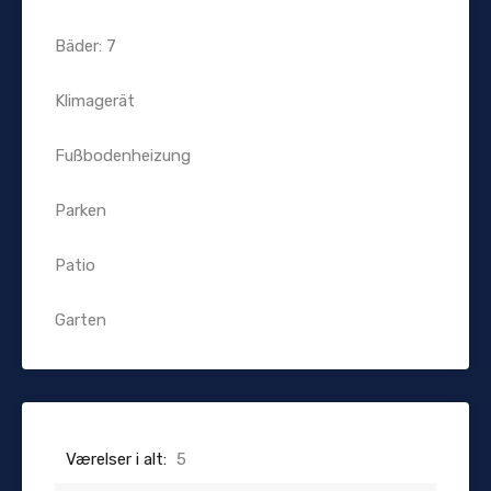
Bäder: 7
Klimagerät
Fußbodenheizung
Parken
Patio
Garten
Værelser i alt:
5