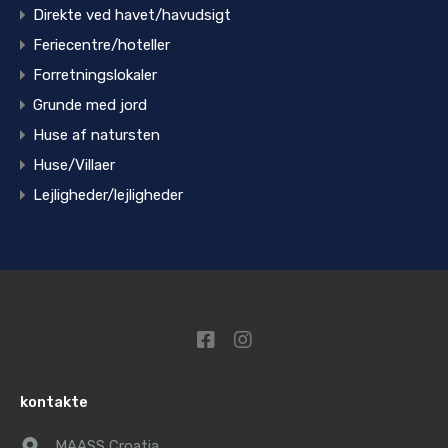
Direkte ved havet/havudsigt
Feriecentre/hoteller
Forretningslokaler
Grunde med jord
Huse af natursten
Huse/Villaer
Lejligheder/lejligheder
kontakte
MAASS Croatia