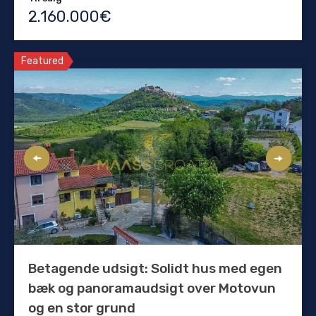
2.160.000€
Featured
Betagende udsigt: Solidt hus med egen
bæk og panoramaudsigt over Motovun
og en stor grund