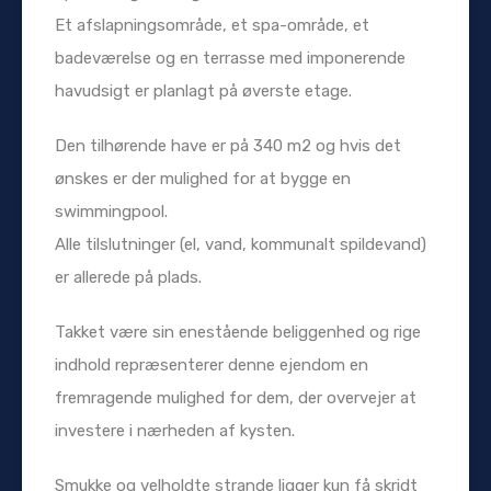
Et afslapningsområde, et spa-område, et
badeværelse og en terrasse med imponerende
havudsigt er planlagt på øverste etage.
Den tilhørende have er på 340 m2 og hvis det
ønskes er der mulighed for at bygge en
swimmingpool.
Alle tilslutninger (el, vand, kommunalt spildevand)
er allerede på plads.
Takket være sin enestående beliggenhed og rige
indhold repræsenterer denne ejendom en
fremragende mulighed for dem, der overvejer at
investere i nærheden af ​​kysten.
Smukke og velholdte strande ligger kun få skridt