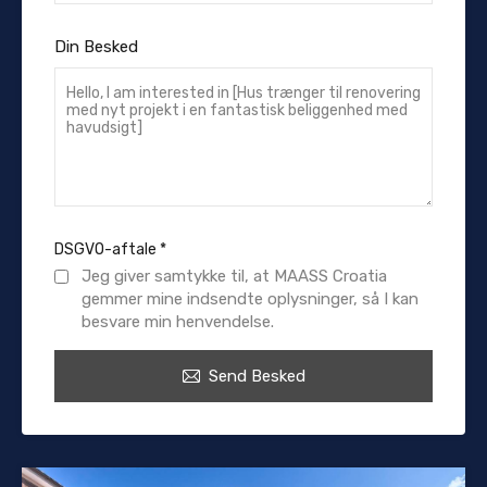
Din Besked
DSGVO-aftale
*
Jeg giver samtykke til, at MAASS Croatia
gemmer mine indsendte oplysninger, så I kan
besvare min henvendelse.
Send Besked