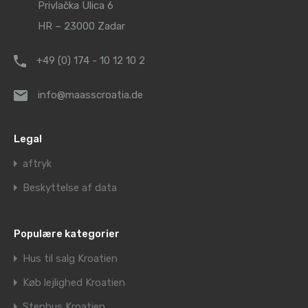
Privlačka Ulica 6
HR – 23000 Zadar
+49 (0) 174 - 10 12 10 2
info@maasscroatia.de
Legal
aftryk
Beskyttelse af data
Populære kategorier
Hus til salg Kroatien
Køb lejlighed Kroatien
Stenhus Kroatien