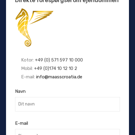
Direkte forespørgsel om ejendommen
Kotor:
+49 (0) 571 597 10 000
Mobil:
+49 (0)174 10 12 10 2
E-mail:
info@maasscroatia.de
Navn
E-mail