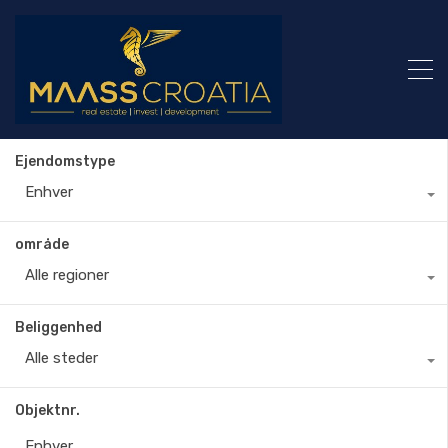
Ejendomstype
Enhver
område
Alle regioner
Beliggenhed
Alle steder
Objektnr.