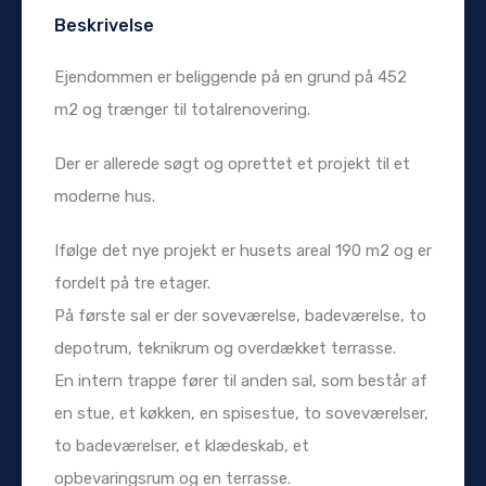
Beskrivelse
Ejendommen er beliggende på en grund på 452
m2 og trænger til totalrenovering.
Der er allerede søgt og oprettet et projekt til et
moderne hus.
Ifølge det nye projekt er husets areal 190 m2 og er
fordelt på tre etager.
På første sal er der soveværelse, badeværelse, to
depotrum, teknikrum og overdækket terrasse.
En intern trappe fører til anden sal, som består af
en stue, et køkken, en spisestue, to soveværelser,
to badeværelser, et klædeskab, et
opbevaringsrum og en terrasse.