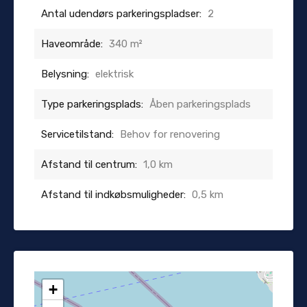
Antal udendørs parkeringspladser:
2
Haveområde:
340 m²
Belysning:
elektrisk
Type parkeringsplads:
Åben parkeringsplads
Servicetilstand:
Behov for renovering
Afstand til centrum:
1,0 km
Afstand til indkøbsmuligheder:
0,5 km
+