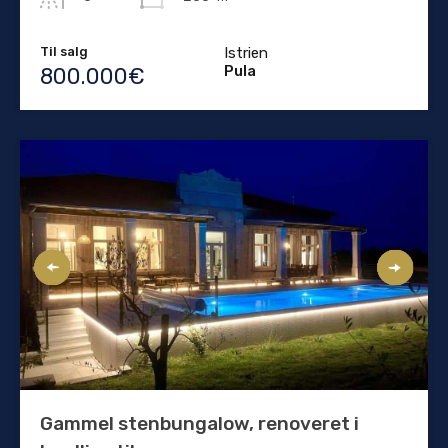
Til salg
Istrien
Pula
800.000€
Gammel stenbungalow, renoveret i