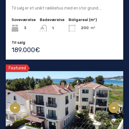
Til salg er et unikt rækkehus med en stor grund.…
Soveværelse
Badeværelse
Boligareal (m²)
3
200
m²
1
Til salg
189.000€
Featured