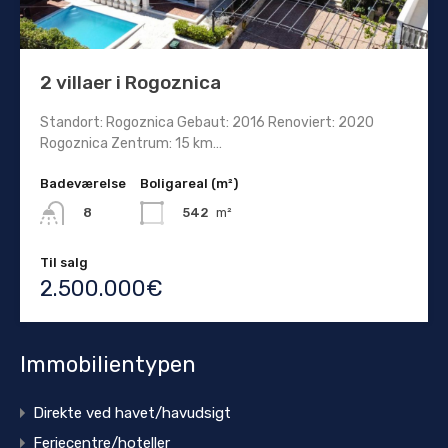
2 villaer i Rogoznica
Standort: Rogoznica Gebaut: 2016 Renoviert: 2020
Rogoznica Zentrum: 15 km…
Badeværelse
Boligareal (m²)
542
m²
8
Til salg
2.500.000€
Immobilientypen
Direkte ved havet/havudsigt
Feriecentre/hoteller