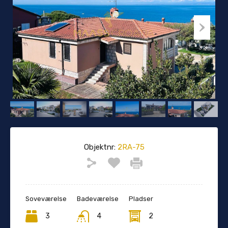
Objektnr:
2RA-75
Soveværelse
Badeværelse
Pladser
3
4
2