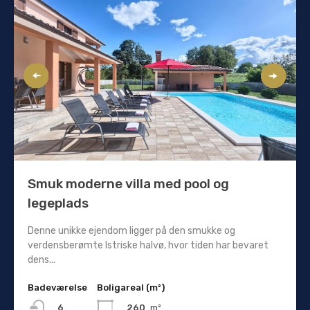
Smuk moderne villa med pool og
legeplads
Denne unikke ejendom ligger på den smukke og
verdensberømte Istriske halvø, hvor tiden har bevaret
dens...
Badeværelse
Boligareal (m²)
260
m²
6