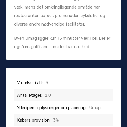
væk, mens det omkringliggende område har
restauranter, caféer, promenader, cykelstier og
diverse andre nødvendige faciliteter.
Byen Umag ligger kun 15 minutter væk i bil. Der er
også en golfbane i umiddelbar nærhed.
Værelser i alt:
5
Antal etager:
2,0
Yderligere oplysninger om placering:
Umag
Købers provision:
3%