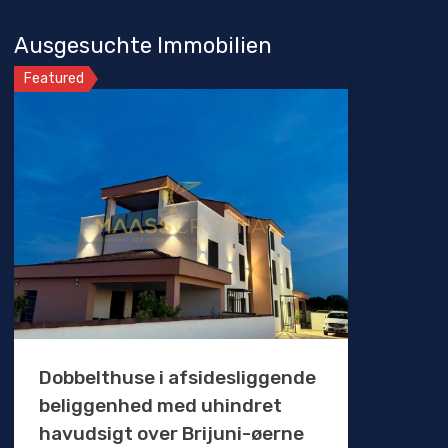
Ausgesuchte Immobilien
Featured
Dobbelthuse i afsidesliggende
beliggenhed med uhindret
havudsigt over Brijuni-øerne