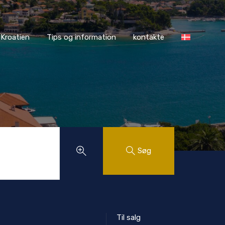
ASS Kroatien
Tips og information
kontakte
Kroatien
Tips og information
kontakte
Søg
Til salg