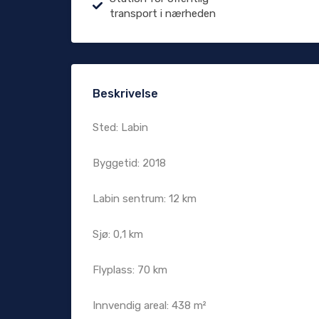
transport i nærheden
Beskrivelse
Sted: Labin
Byggetid: 2018
Labin sentrum: 12 km
Sjø: 0,1 km
Flyplass: 70 km
Innvendig areal: 438 m²