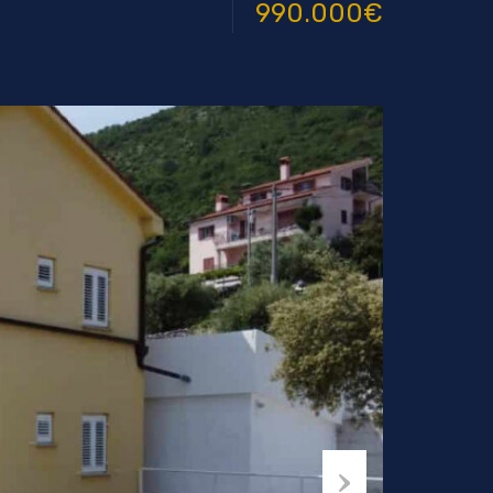
990.000€