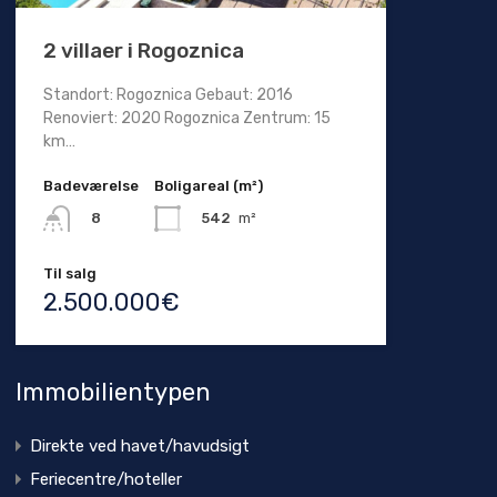
2 villaer i Rogoznica
Standort: Rogoznica Gebaut: 2016
Renoviert: 2020 Rogoznica Zentrum: 15
km…
Badeværelse
Boligareal (m²)
542
m²
8
Til salg
2.500.000€
Immobilientypen
Direkte ved havet/havudsigt
Feriecentre/hoteller