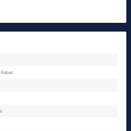
/Rabac
ds