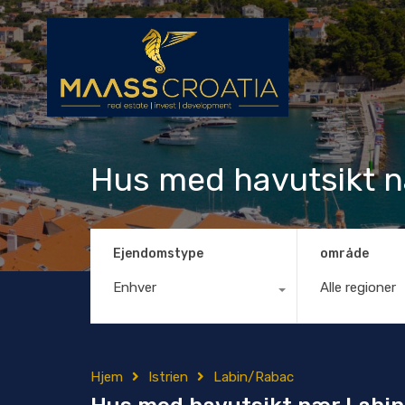
Hus med havutsikt n
Ejendomstype
område
Enhver
Alle regioner
Hjem
Istrien
Labin/Rabac