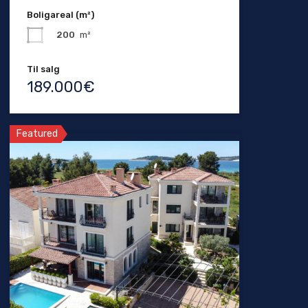
Boligareal (m²)
200
m²
Til salg
189.000€
Featured