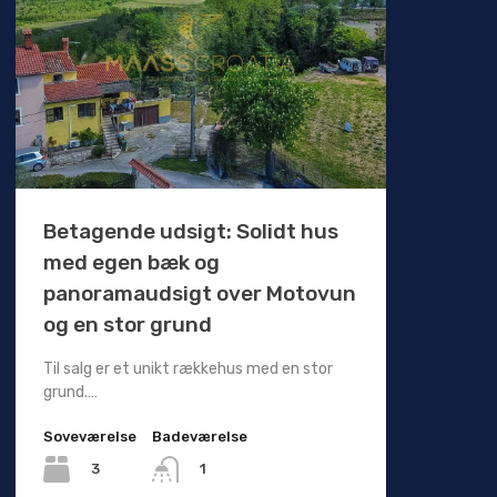
Betagende udsigt: Solidt hus
med egen bæk og
panoramaudsigt over Motovun
og en stor grund
Til salg er et unikt rækkehus med en stor
grund.…
Soveværelse
Badeværelse
3
1