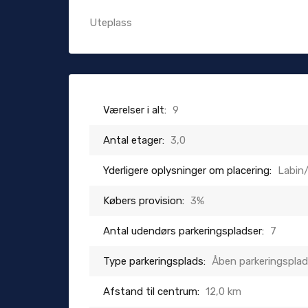
Uteplass
Værelser i alt:
9
Antal etager:
3,0
Yderligere oplysninger om placering:
Labin
Købers provision:
3%
Antal udendørs parkeringspladser:
7
Type parkeringsplads:
Åben parkeringspla
Afstand til centrum:
12,0 km