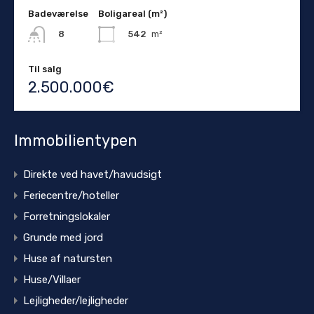
Badeværelse
Boligareal (m²)
542
m²
8
Til salg
2.500.000€
Immobilientypen
Direkte ved havet/havudsigt
Feriecentre/hoteller
Forretningslokaler
Grunde med jord
Huse af natursten
Huse/Villaer
Lejligheder/lejligheder