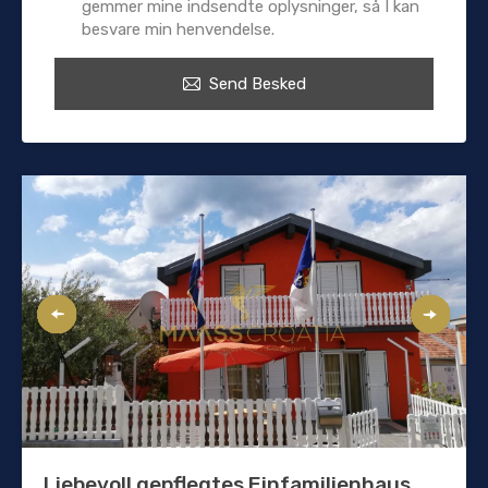
gemmer mine indsendte oplysninger, så I kan
besvare min henvendelse.
Send Besked
Liebevoll gepflegtes Einfamilienhaus