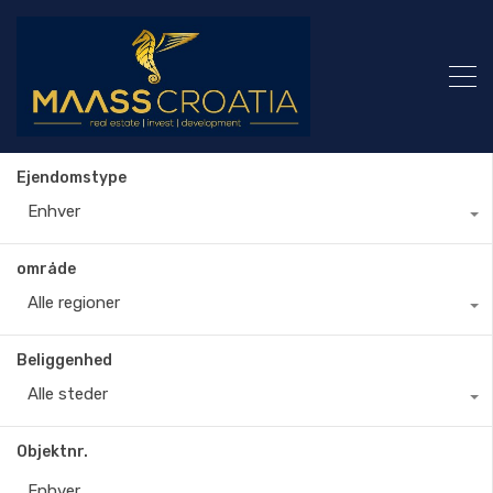
Ejendomstype
Enhver
område
Alle regioner
Beliggenhed
Alle steder
Objektnr.