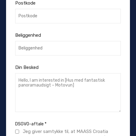
Postkode
Beliggenhed
Din Besked
DSGVO-aftale
*
Jeg giver samtykke til, at MAASS Croatia