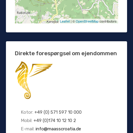
Leaflet
| ©
OpenStreetMap
contributors
Direkte forespørgsel om ejendommen
Kotor:
+49 (0) 571 597 10 000
Mobil:
+49 (0)174 10 12 10 2
E-mail:
info@maasscroatia.de