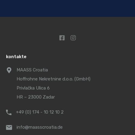
kontakte
MAASS Croatia
Hoffrohne Nekretnine d.o.o. (GmbH)
Privlačka Ulica 6
HR – 23000 Zadar
+49 (0) 174 - 10 12 10 2
info@maasscroatia.de