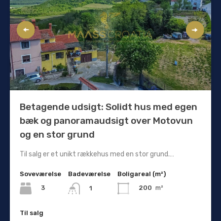
Betagende udsigt: Solidt hus med egen
bæk og panoramaudsigt over Motovun
og en stor grund
Til salg er et unikt rækkehus med en stor grund.…
Soveværelse
Badeværelse
Boligareal (m²)
3
200
m²
1
Til salg