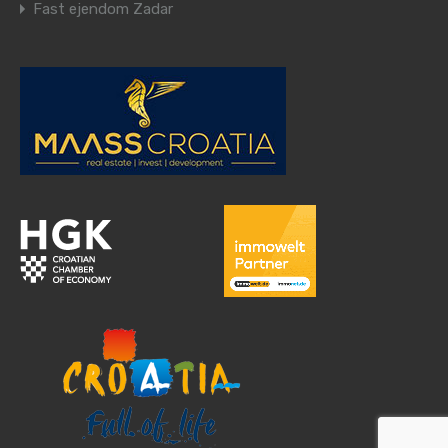
Fast ejendom Zadar