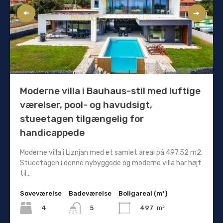
Moderne villa i Bauhaus-stil med luftige
værelser, pool- og havudsigt,
stueetagen tilgængelig for
handicappede
Moderne villa i Liznjan med et samlet areal på 497,52 m2.
Stueetagen i denne nybyggede og moderne villa har højt
til...
Soveværelse
Badeværelse
Boligareal (m²)
4
497
m²
5