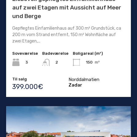
auf zwei Etagen mit Aussicht auf Meer
und Berge
Gepflegtes Einfamilienhaus auf 300 m² Grundstück, ca
200 m vom Strand entfernt, 150 m² Wohnfläche auf
zwei Etagen,...
Soveværelse
Badeværelse
Boligareal (m²)
3
150
m²
2
Til salg
Norddalmatien
Zadar
399.000€