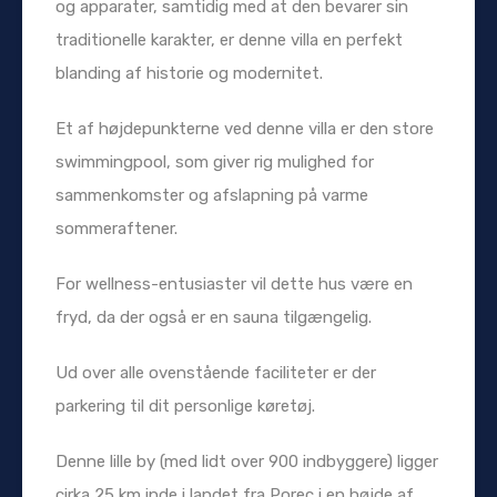
og apparater, samtidig med at den bevarer sin
traditionelle karakter, er denne villa en perfekt
blanding af historie og modernitet.
Et af højdepunkterne ved denne villa er den store
swimmingpool, som giver rig mulighed for
sammenkomster og afslapning på varme
sommeraftener.
For wellness-entusiaster vil dette hus være en
fryd, da der også er en sauna tilgængelig.
Ud over alle ovenstående faciliteter er der
parkering til dit personlige køretøj.
Denne lille by (med lidt over 900 indbyggere) ligger
cirka 25 km inde i landet fra Porec i en højde af