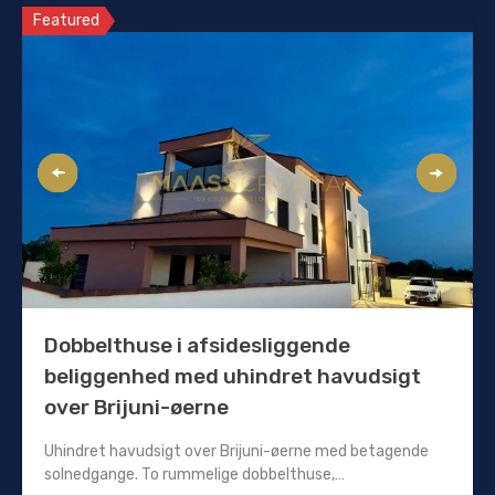
Featured
Dobbelthuse i afsidesliggende
beliggenhed med uhindret havudsigt
over Brijuni-øerne
Uhindret havudsigt over Brijuni-øerne med betagende
solnedgange. To rummelige dobbelthuse,…