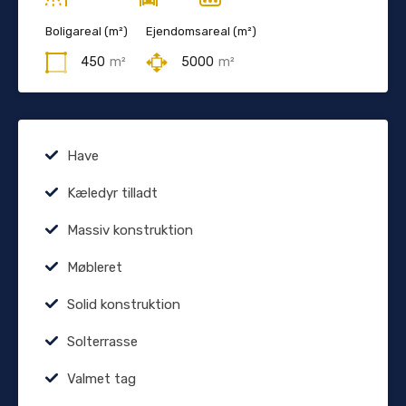
Boligareal (m²)
Ejendomsareal (m²)
450
m²
5000
m²
Have
Kæledyr tilladt
Massiv konstruktion
Møbleret
Solid konstruktion
Solterrasse
Valmet tag