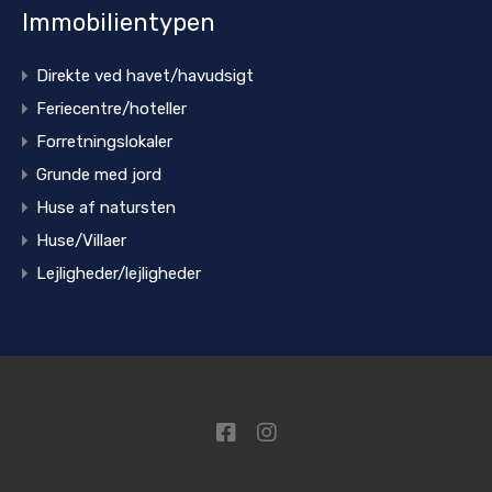
Immobilientypen
Direkte ved havet/havudsigt
Feriecentre/hoteller
Forretningslokaler
Grunde med jord
Huse af natursten
Huse/Villaer
Lejligheder/lejligheder