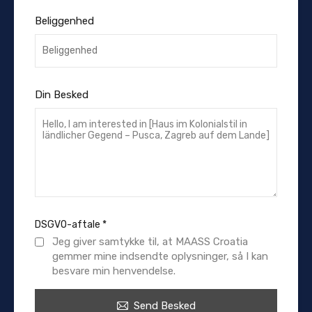
Beliggenhed
Din Besked
DSGVO-aftale
*
Jeg giver samtykke til, at MAASS Croatia
gemmer mine indsendte oplysninger, så I kan
besvare min henvendelse.
Send Besked