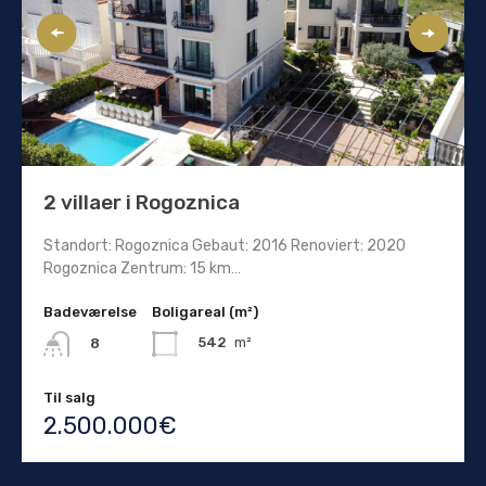
2 villaer i Rogoznica
Standort: Rogoznica Gebaut: 2016 Renoviert: 2020
Rogoznica Zentrum: 15 km…
Badeværelse
Boligareal (m²)
542
m²
8
Til salg
2.500.000€