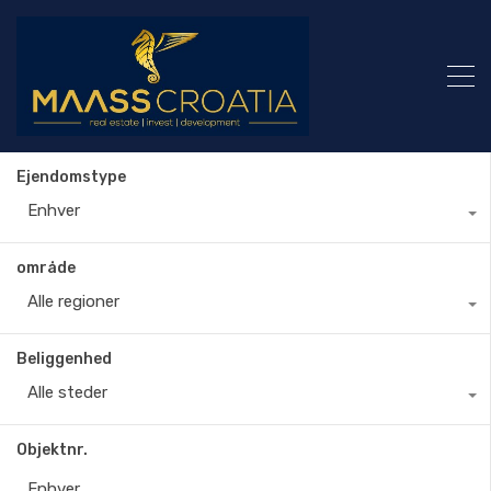
Ejendomstype
Enhver
område
Alle regioner
Beliggenhed
Alle steder
Objektnr.