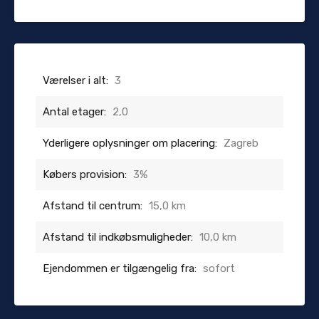
Værelser i alt:
3
Antal etager:
2,0
Yderligere oplysninger om placering:
Zagreb
Købers provision:
3%
Afstand til centrum:
15,0 km
Afstand til indkøbsmuligheder:
10,0 km
Ejendommen er tilgængelig fra:
sofort