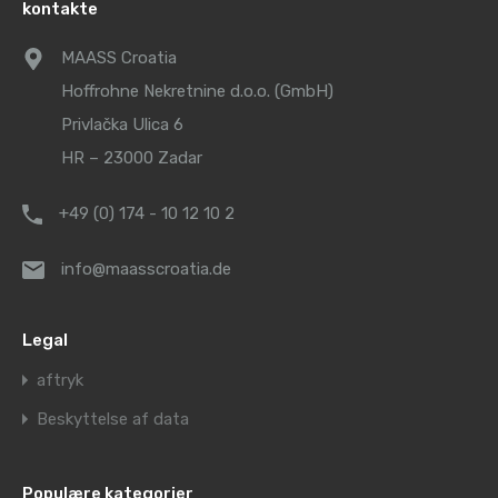
kontakte
MAASS Croatia
Hoffrohne Nekretnine d.o.o. (GmbH)
Privlačka Ulica 6
HR – 23000 Zadar
+49 (0) 174 - 10 12 10 2
info@maasscroatia.de
Legal
aftryk
Beskyttelse af data
Populære kategorier