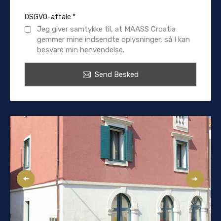
DSGVO-aftale
*
Jeg giver samtykke til, at MAASS Croatia
gemmer mine indsendte oplysninger, så I kan
besvare min henvendelse.
Send Besked