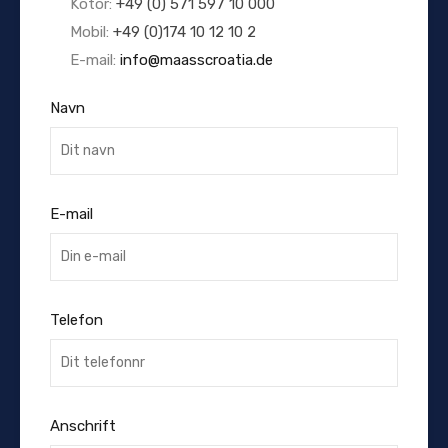
Kotor:
+49 (0) 571 597 10 000
Mobil:
+49 (0)174 10 12 10 2
E-mail:
info@maasscroatia.de
Navn
E-mail
Telefon
Anschrift