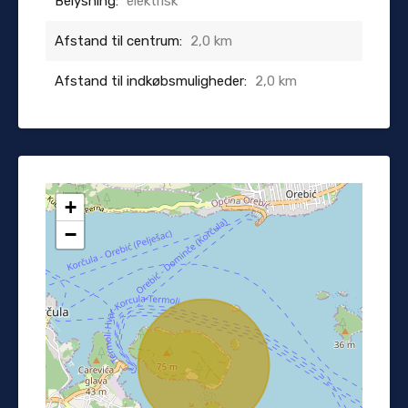
Belysning:
elektrisk
Afstand til centrum:
2,0 km
Afstand til indkøbsmuligheder:
2,0 km
+
−