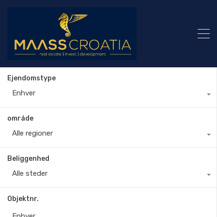
Ejendomstype
Enhver
område
Alle regioner
Beliggenhed
Alle steder
Objektnr.