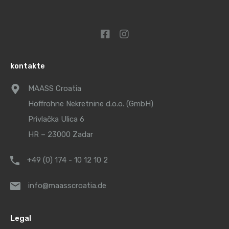
kontakte
MAASS Croatia
Hoffrohne Nekretnine d.o.o. (GmbH)
Privlačka Ulica 6
HR – 23000 Zadar
+49 (0) 174 - 10 12 10 2
info@maasscroatia.de
Legal