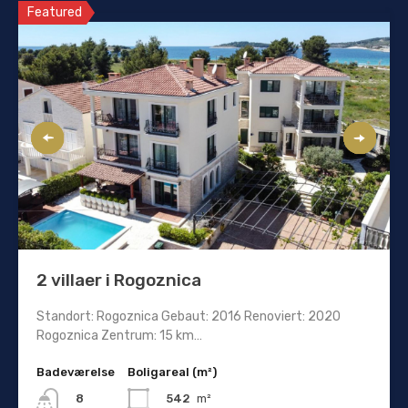
Featured
2 villaer i Rogoznica
Standort: Rogoznica Gebaut: 2016 Renoviert: 2020
Rogoznica Zentrum: 15 km…
Badeværelse
Boligareal (m²)
542
m²
8