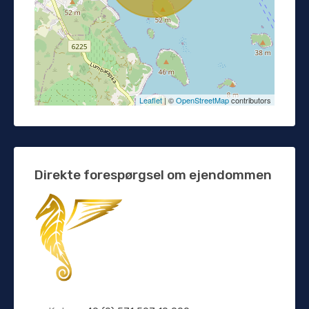
Leaflet
| ©
OpenStreetMap
contributors
Direkte forespørgsel om ejendommen