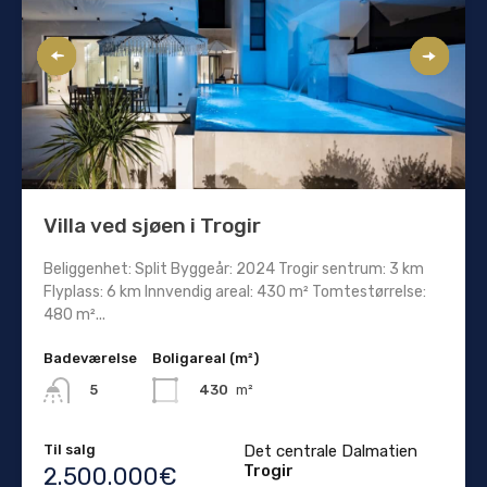
Villa ved sjøen i Trogir
Beliggenhet: Split Byggeår: 2024 Trogir sentrum: 3 km
Flyplass: 6 km Innvendig areal: 430 m² Tomtestørrelse:
480 m²...
Badeværelse
Boligareal (m²)
430
m²
5
Til salg
Det centrale Dalmatien
Trogir
2.500.000€