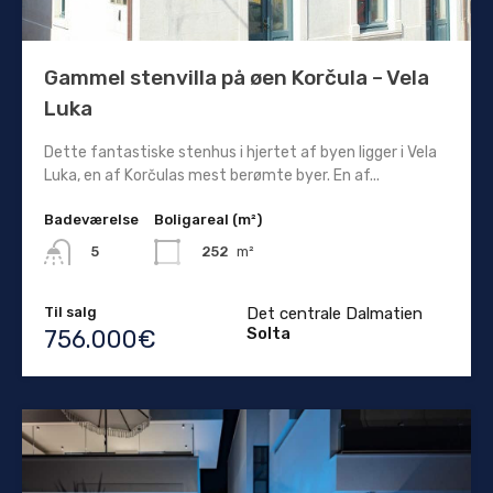
Gammel stenvilla på øen Korčula – Vela
Luka
Dette fantastiske stenhus i hjertet af byen ligger i Vela
Luka, en af ​​Korčulas mest berømte byer. En af...
Badeværelse
Boligareal (m²)
252
m²
5
Til salg
Det centrale Dalmatien
Solta
756.000€