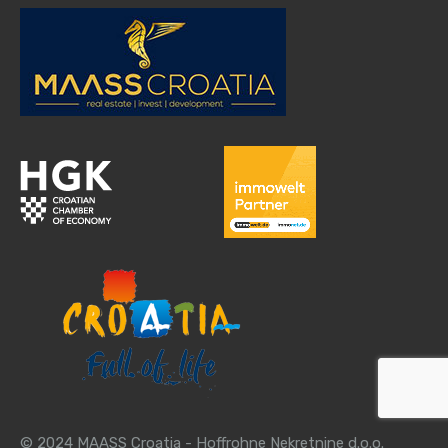
© 2024 MAASS Croatia - Hoffrohne Nekretnine d.o.o.