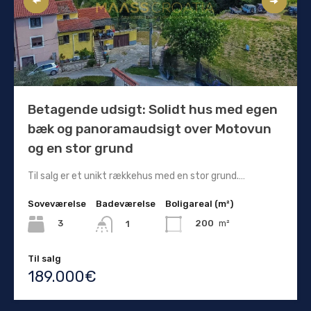
Betagende udsigt: Solidt hus med egen
bæk og panoramaudsigt over Motovun
og en stor grund
Til salg er et unikt rækkehus med en stor grund.…
Soveværelse
Badeværelse
Boligareal (m²)
3
200
m²
1
Til salg
189.000€