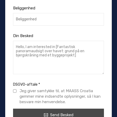
Beliggenhed
Din Besked
DSGVO-aftale
*
Jeg giver samtykke til, at MAASS Croatia
gemmer mine indsendte oplysninger, så I kan
besvare min henvendelse.
Send Besked