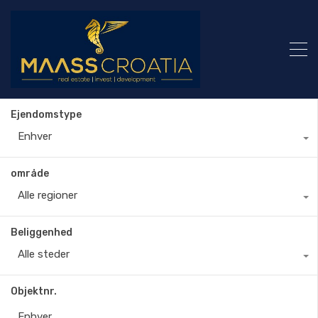
Ejendomstype
Enhver
område
Alle regioner
Beliggenhed
Alle steder
Objektnr.