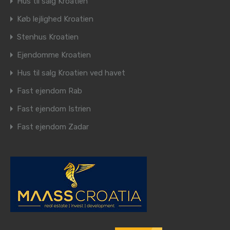
Hus til salg Kroatien
Køb lejlighed Kroatien
Stenhus Kroatien
Ejendomme Kroatien
Hus til salg Kroatien ved havet
Fast ejendom Rab
Fast ejendom Istrien
Fast ejendom Zadar