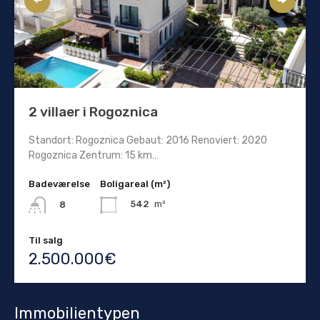
2 villaer i Rogoznica
Standort: Rogoznica Gebaut: 2016 Renoviert: 2020
Rogoznica Zentrum: 15 km…
Badeværelse
Boligareal (m²)
542
m²
8
Til salg
2.500.000€
Immobilientypen