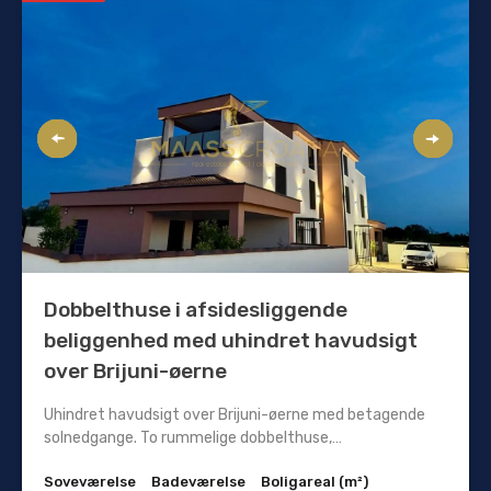
Dobbelthuse i afsidesliggende
beliggenhed med uhindret havudsigt
over Brijuni-øerne
Uhindret havudsigt over Brijuni-øerne med betagende
solnedgange. To rummelige dobbelthuse,…
Soveværelse
Badeværelse
Boligareal (m²)