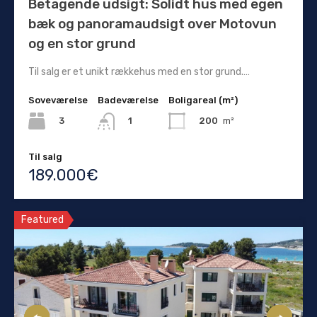
Betagende udsigt: Solidt hus med egen
bæk og panoramaudsigt over Motovun
og en stor grund
Til salg er et unikt rækkehus med en stor grund.…
Soveværelse
Badeværelse
Boligareal (m²)
3
200
m²
1
Til salg
189.000€
Featured