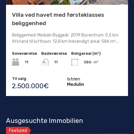
Villa ved havet med førsteklasses
beliggenhed
Beliggenhed: Medulin Byggeår: 2019 Bycentrum: 0,5 km
Afstand til lufthavn: 12,8 km Indvendigt areal: 586 m²...
Soveværelse
Badeværelse
Boligareal (m²)
11
586
m²
11
Til salg
Istrien
Medulin
2.500.000€
Ausgesuchte Immobilien
Featured