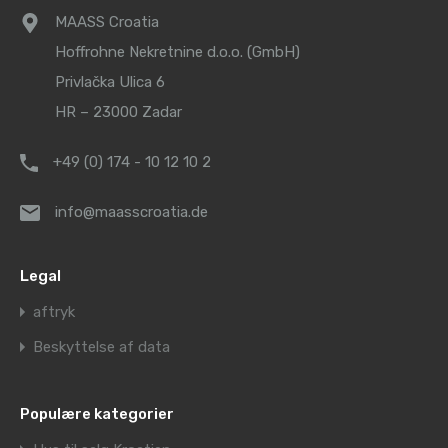
MAASS Croatia
Hoffrohne Nekretnine d.o.o. (GmbH)
Privlačka Ulica 6
HR – 23000 Zadar
+49 (0) 174 - 10 12 10 2
info@maasscroatia.de
Legal
aftryk
Beskyttelse af data
Populære kategorier