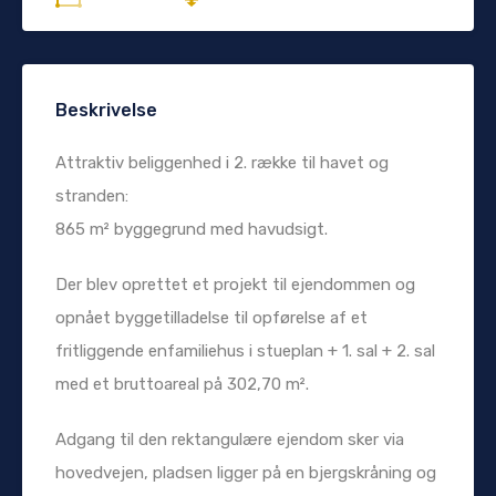
Beskrivelse
Attraktiv beliggenhed i 2. række til havet og
stranden:
865 m² byggegrund med havudsigt.
Der blev oprettet et projekt til ejendommen og
opnået byggetilladelse til opførelse af et
fritliggende enfamiliehus i stueplan + 1. sal + 2. sal
med et bruttoareal på 302,70 m².
Adgang til den rektangulære ejendom sker via
hovedvejen, pladsen ligger på en bjergskråning og