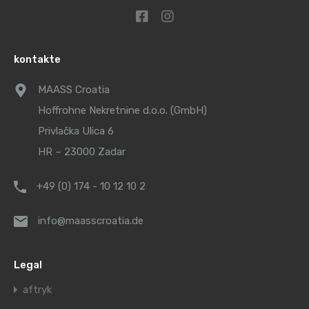
kontakte
MAASS Croatia
Hoffrohne Nekretnine d.o.o. (GmbH)
Privlačka Ulica 6
HR – 23000 Zadar
+49 (0) 174 - 10 12 10 2
info@maasscroatia.de
Legal
aftryk