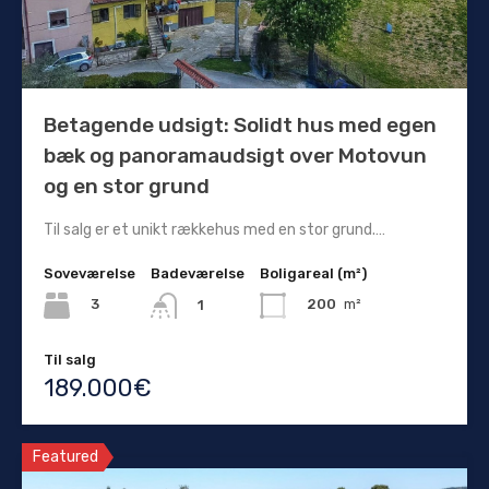
Betagende udsigt: Solidt hus med egen
bæk og panoramaudsigt over Motovun
og en stor grund
Til salg er et unikt rækkehus med en stor grund.…
Soveværelse
Badeværelse
Boligareal (m²)
3
200
m²
1
Til salg
189.000€
Featured