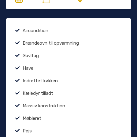
Aircondition
Brændeovn til opvarmning
Gavltag
Have
Indrettet køkken
Kæledyr tilladt
Massiv konstruktion
Møbleret
Pejs