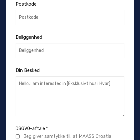
Postkode
Beliggenhed
Din Besked
DSGVO-aftale
*
Jeg giver samtykke til, at MAASS Croatia