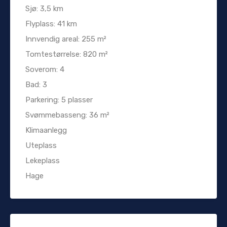
Sjø: 3,5 km
Flyplass: 41 km
Innvendig areal: 255 m²
Tomtestørrelse: 820 m²
Soverom: 4
Bad: 3
Parkering: 5 plasser
Svømmebasseng: 36 m²
Klimaanlegg
Uteplass
Lekeplass
Hage