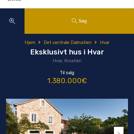
Søg
Hjem
Det centrale Dalmatien
Hvar
Eksklusivt hus i Hvar
Hvar, Kroatien
Til salg
1.380.000€