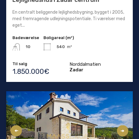
En centralt beliggende lejlighedsbygning, bygget i 2005,
med fremragende udlejningspotentiale. Ti værelser med
eget...
Badeværelse
Boligareal (m²)
540
m²
10
Til salg
Norddalmatien
Zadar
1.850.000€