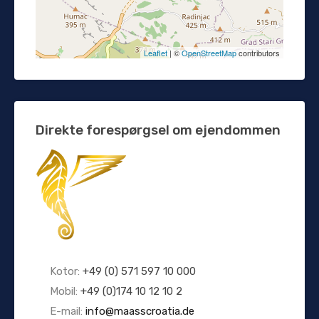
Leaflet
| ©
OpenStreetMap
contributors
Direkte forespørgsel om ejendommen
Kotor:
+49 (0) 571 597 10 000
Mobil:
+49 (0)174 10 12 10 2
E-mail:
info@maasscroatia.de