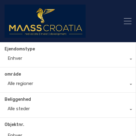
Ejendomstype
Enhver
område
Alle regioner
Beliggenhed
Alle steder
Objektnr.