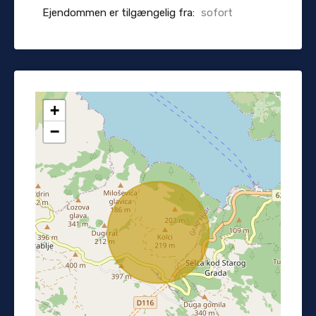
Ejendommen er tilgængelig fra:
sofort
+
−