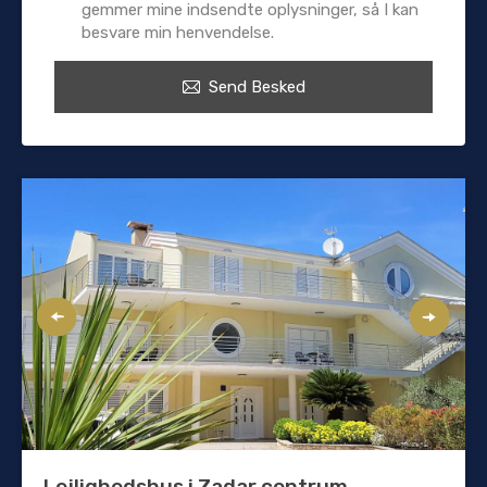
gemmer mine indsendte oplysninger, så I kan
besvare min henvendelse.
Send Besked
Lejlighedshus i Zadar centrum