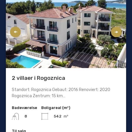
2 villaer i Rogoznica
Standort: Rogoznica Gebaut: 2016 Renoviert: 2020
Rogoznica Zentrum: 15 km…
Badeværelse
Boligareal (m²)
542
m²
8
Til salg