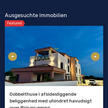
Ausgesuchte Immobilien
Featured
Dobbelthuse i afsidesliggende
beliggenhed med uhindret havudsigt
over Brijuni-øerne