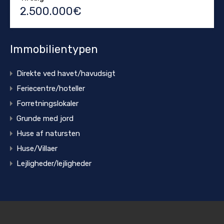
2.500.000€
Immobilientypen
Direkte ved havet/havudsigt
Feriecentre/hoteller
Forretningslokaler
Grunde med jord
Huse af natursten
Huse/Villaer
Lejligheder/lejligheder