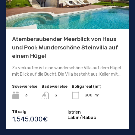
Atemberaubender Meerblick von Haus
und Pool: Wunderschöne Steinvilla auf
einem Hügel
Zu verkaufen ist eine wunderschöne Villa auf dem Hügel
mit Blick auf die Bucht. Die Villa besteht aus: Keller mit...
Soveværelse
Badeværelse
Boligareal (m²)
3
300
m²
3
Til salg
Istrien
Labin/Rabac
1.545.000€