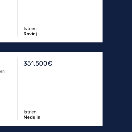
Istrien
Rovinj
351.500€
den
Istrien
Medulin