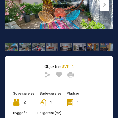
Objektnr:
3VR-4
Soveværelse
Badeværelse
Pladser
2
1
1
Byggeår
Boligareal (m²)