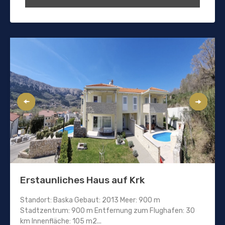
Erstaunliches Haus auf Krk
Standort: Baska Gebaut: 2013 Meer: 900 m
Stadtzentrum: 900 m Entfernung zum Flughafen: 30
km Innenfläche: 105 m2...