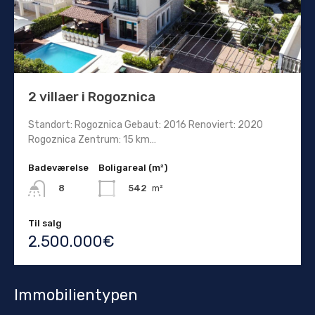
2 villaer i Rogoznica
Standort: Rogoznica Gebaut: 2016 Renoviert: 2020
Rogoznica Zentrum: 15 km…
Badeværelse
Boligareal (m²)
542
m²
8
Til salg
2.500.000€
Immobilientypen