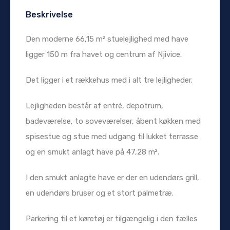
Beskrivelse
Den moderne 66,15 m² stuelejlighed med have
ligger 150 m fra havet og centrum af Njivice.
Det ligger i et rækkehus med i alt tre lejligheder.
Lejligheden består af entré, depotrum,
badeværelse, to soveværelser, åbent køkken med
spisestue og stue med udgang til lukket terrasse
og en smukt anlagt have på 47,28 m².
I den smukt anlagte have er der en udendørs grill,
en udendørs bruser og et stort palmetræ.
Parkering til et køretøj er tilgængelig i den fælles