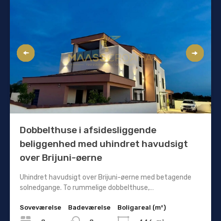
Dobbelthuse i afsidesliggende
beliggenhed med uhindret havudsigt
over Brijuni-øerne
Uhindret havudsigt over Brijuni-øerne med betagende
solnedgange. To rummelige dobbelthuse,…
Soveværelse
Badeværelse
Boligareal (m²)