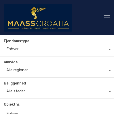
Ejendomstype
Enhver
område
Alle regioner
Beliggenhed
Alle steder
Objektnr.