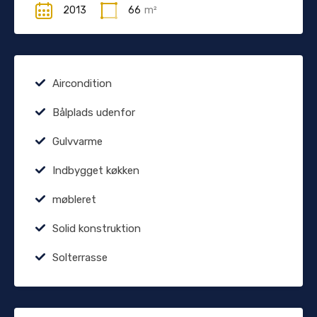
2013
66
m²
Aircondition
Bålplads udenfor
Gulvvarme
Indbygget køkken
møbleret
Solid konstruktion
Solterrasse