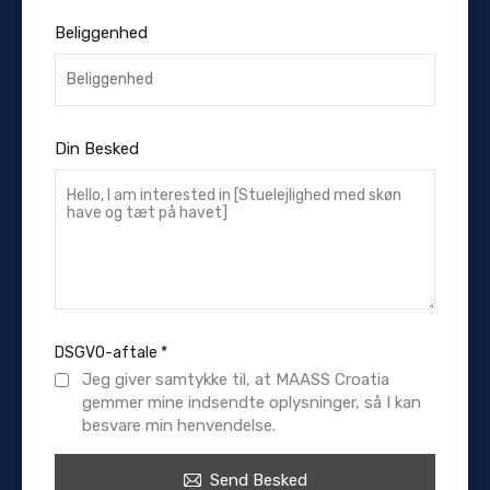
Beliggenhed
Din Besked
DSGVO-aftale
*
Jeg giver samtykke til, at MAASS Croatia
gemmer mine indsendte oplysninger, så I kan
besvare min henvendelse.
Send Besked