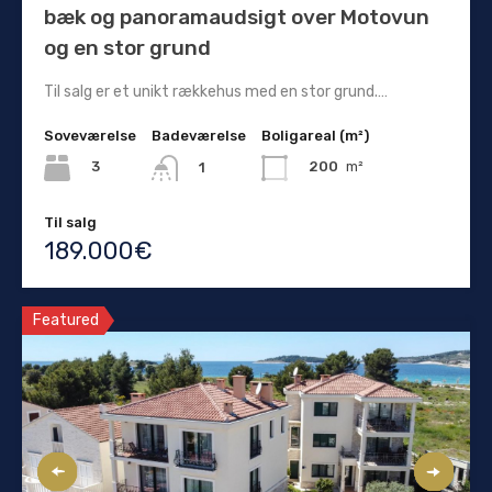
bæk og panoramaudsigt over Motovun
og en stor grund
Til salg er et unikt rækkehus med en stor grund.…
Soveværelse
Badeværelse
Boligareal (m²)
3
200
m²
1
Til salg
189.000€
Featured