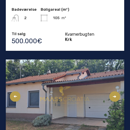
Badeværelse
Boligareal (m²)
105
m²
2
Til salg
Kvarnerbugten
Krk
500.000€