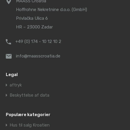
MAASS Croatia
Hoffrohne Nekretnine d.o.o. (GmbH)
Privlačka Ulica 6
HR – 23000 Zadar
+49 (0) 174 - 10 12 10 2
info@maasscroatia.de
Legal
aftryk
Beskyttelse af data
Populære kategorier
Hus til salg Kroatien