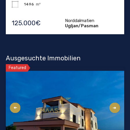
1496
m²
Norddalmatien
125.000€
Ugljan/Pasman
Ausgesuchte Immobilien
Featured