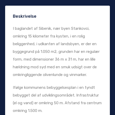
Beskrivelse
I baglandet af Sibenik, nær byen Stankovci,
omkring 15 kilometer fra kysten, i en rolig
beliggenhed, i udkanten af ​​landsbyen, er der en
byggegrund på 1.050 m2, grunden har en regulær
form, med dimensioner 36 m x 31 m, har en lille
hældning mod syd med en smuk udsigt over de
omkringliggende olivenlunde og vinmarker.
Ifølge kommunens bebyggelsesplan i en tyndt
bebygget del af udviklingsområdet. Infrastruktur
(el og vand) er omkring 50 m. Afstand fra centrum
omkring 1.500 m.