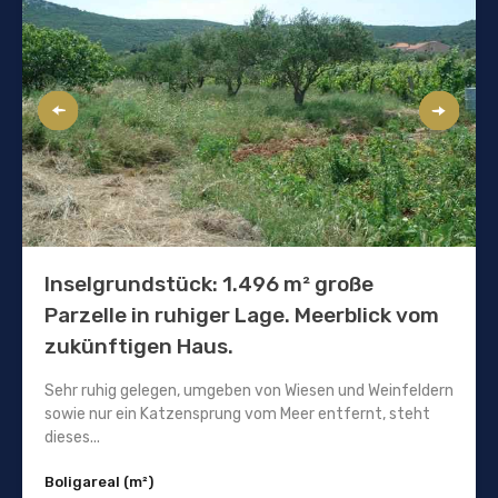
Inselgrundstück: 1.496 m² große
Parzelle in ruhiger Lage. Meerblick vom
zukünftigen Haus.
Sehr ruhig gelegen, umgeben von Wiesen und Weinfeldern
sowie nur ein Katzensprung vom Meer entfernt, steht
dieses...
Boligareal (m²)