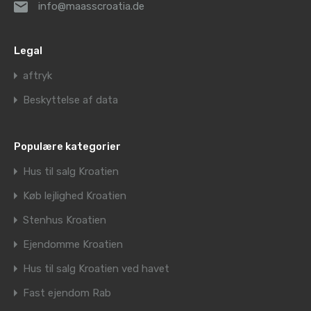
info@maasscroatia.de
Legal
aftryk
Beskyttelse af data
Populære kategorier
Hus til salg Kroatien
Køb lejlighed Kroatien
Stenhus Kroatien
Ejendomme Kroatien
Hus til salg Kroatien ved havet
Fast ejendom Rab