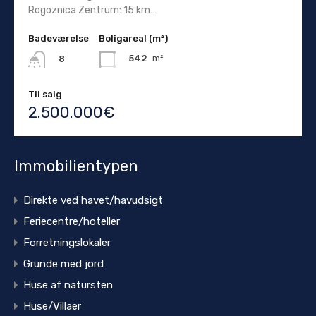
Rogoznica Zentrum: 15 km…
Badeværelse
Boligareal (m²)
542
m²
8
Til salg
2.500.000€
Immobilientypen
Direkte ved havet/havudsigt
Feriecentre/hoteller
Forretningslokaler
Grunde med jord
Huse af natursten
Huse/Villaer