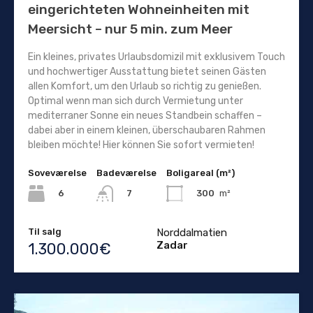
eingerichteten Wohneinheiten mit
Meersicht – nur 5 min. zum Meer
Ein kleines, privates Urlaubsdomizil mit exklusivem Touch
und hochwertiger Ausstattung bietet seinen Gästen
allen Komfort, um den Urlaub so richtig zu genießen.
Optimal wenn man sich durch Vermietung unter
mediterraner Sonne ein neues Standbein schaffen –
dabei aber in einem kleinen, überschaubaren Rahmen
bleiben möchte! Hier können Sie sofort vermieten!
Soveværelse
Badeværelse
Boligareal (m²)
6
300
m²
7
Til salg
Norddalmatien
Zadar
1.300.000€