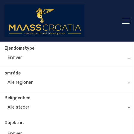
Ejendomstype
Enhver
område
Alle regioner
Beliggenhed
Alle steder
Objektnr.