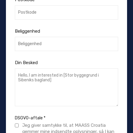
Beliggenhed
Din Besked
DSGVO-aftale
*
Jeg giver samtykke til, at MAASS Croatia
gemmer mine indsendte oplysninger, så I kan