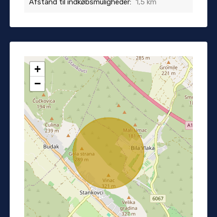
Afstand til indkøbsmuligheder:
1,5 km
+
−