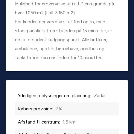
Mulighed for erhvervelse af i alt 3 ens grunde på
hver 1.050 m2 (i alt 3.150 m2).
For kunder, der værdsætter fred og ro, men
stadig ønsker at nå stranden på 15 minutter, er
dette det ideelle udgangspunkt. Alle butikker,
ambulance, apotek, børnehave, posthus og
tankstation kan nås inden for 10 minutter.
Yderligere oplysninger om placering:
Zadar
Købers provision:
3%
Afstand til centrum:
1,5 km