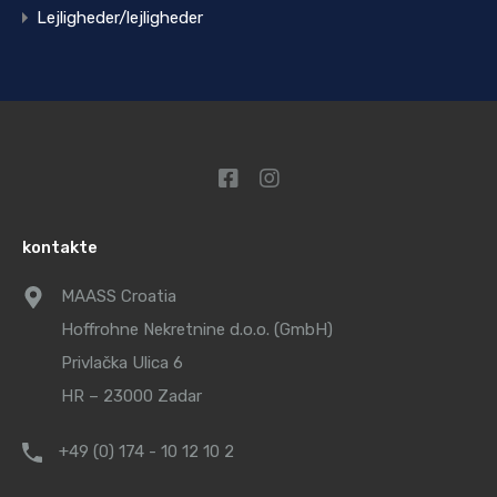
Lejligheder/lejligheder
kontakte
MAASS Croatia
Hoffrohne Nekretnine d.o.o. (GmbH)
Privlačka Ulica 6
HR – 23000 Zadar
+49 (0) 174 - 10 12 10 2