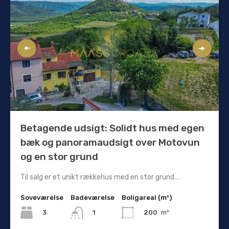
Betagende udsigt: Solidt hus med egen
bæk og panoramaudsigt over Motovun
og en stor grund
Til salg er et unikt rækkehus med en stor grund.…
Soveværelse
Badeværelse
Boligareal (m²)
3
200
m²
1