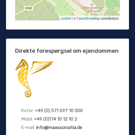
Leaflet
| ©
OpenStreetMap
contributors
Direkte forespørgsel om ejendommen
Kotor:
+49 (0) 571 597 10 000
Mobil:
+49 (0)174 10 12 10 2
E-mail:
info@maasscroatia.de