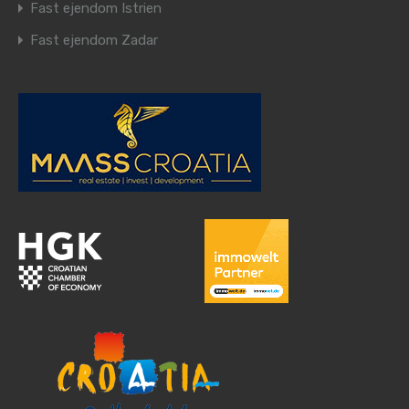
Fast ejendom Istrien
Fast ejendom Zadar