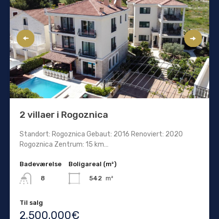
2 villaer i Rogoznica
Standort: Rogoznica Gebaut: 2016 Renoviert: 2020
Rogoznica Zentrum: 15 km…
Badeværelse
Boligareal (m²)
542
m²
8
Til salg
2.500.000€