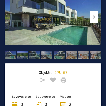
Objektnr:
2PU-57
Soveværelse
Badeværelse
Pladser
3
3
2