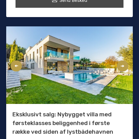
Send Besked
Eksklusivt salg: Nybygget villa med
førsteklasses beliggenhed i første
række ved siden af ​​lystbådehavnen