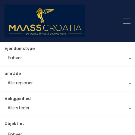
Ejendomstype
Enhver
område
Alle regioner
Beliggenhed
Alle steder
Objektnr.