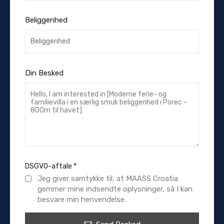
Beliggenhed
Din Besked
DSGVO-aftale
*
Jeg giver samtykke til, at MAASS Croatia
gemmer mine indsendte oplysninger, så I kan
besvare min henvendelse.