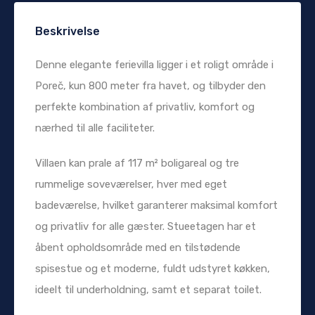
Beskrivelse
Denne elegante ferievilla ligger i et roligt område i
Poreč, kun 800 meter fra havet, og tilbyder den
perfekte kombination af privatliv, komfort og
nærhed til alle faciliteter.
Villaen kan prale af 117 m² boligareal og tre
rummelige soveværelser, hver med eget
badeværelse, hvilket garanterer maksimal komfort
og privatliv for alle gæster. Stueetagen har et
åbent opholdsområde med en tilstødende
spisestue og et moderne, fuldt udstyret køkken,
ideelt til underholdning, samt et separat toilet.