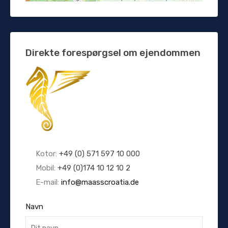
Direkte forespørgsel om ejendommen
Kotor:
+49 (0) 571 597 10 000
Mobil:
+49 (0)174 10 12 10 2
E-mail:
info@maasscroatia.de
Navn