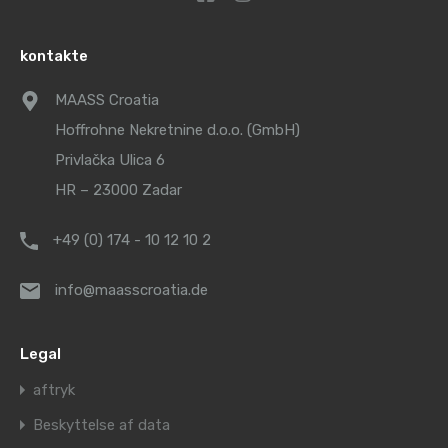
kontakte
MAASS Croatia
Hoffrohne Nekretnine d.o.o. (GmbH)
Privlačka Ulica 6
HR – 23000 Zadar
+49 (0) 174 - 10 12 10 2
info@maasscroatia.de
Legal
aftryk
Beskyttelse af data