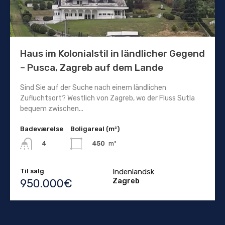
Haus im Kolonialstil in ländlicher Gegend
– Pusca, Zagreb auf dem Lande
Sind Sie auf der Suche nach einem ländlichen
Zufluchtsort? Westlich von Zagreb, wo der Fluss Sutla
bequem zwischen...
Badeværelse
Boligareal (m²)
450
m²
4
Til salg
Indenlandsk
Zagreb
950.000€