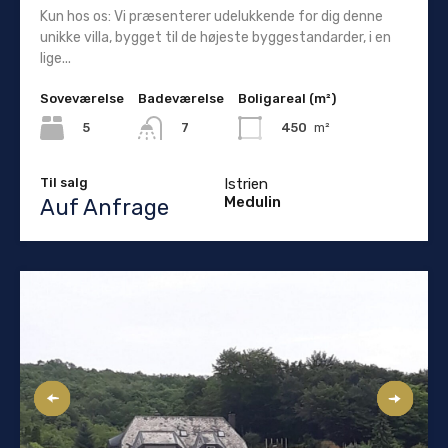
Kun hos os: Vi præsenterer udelukkende for dig denne
unikke villa, bygget til de højeste byggestandarder, i en
lige...
Soveværelse
Badeværelse
Boligareal (m²)
5
450
m²
7
Til salg
Istrien
Medulin
Auf Anfrage