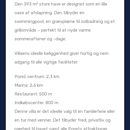
Den 393 m² store have er designet som en lille
oase af afslapning. Den tilbyder en
swimmingpool, en græsplæne til solbadning og et
grillområde – perfekt til at nyde varme
sommeraftener og -dage.
Villaens ideelle beliggenhed giver hurtig og nem
adgang til alle vigtige faciliteter:
Poreč centrum: 2,3 km
Marina: 2,6 km
Restaurant: 500 m
Indkøbscenter: 800 m
Denne villa er det ideelle valg til en familieferie eller
en tur med venner. Det tilbyder fred, privatliv og
nærhed til havet samt alle Porečs attraktioner.