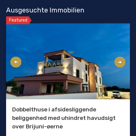
Ausgesuchte Immobilien
Featured
Dobbelthuse i afsidesliggende
beliggenhed med uhindret havudsigt
over Brijuni-øerne