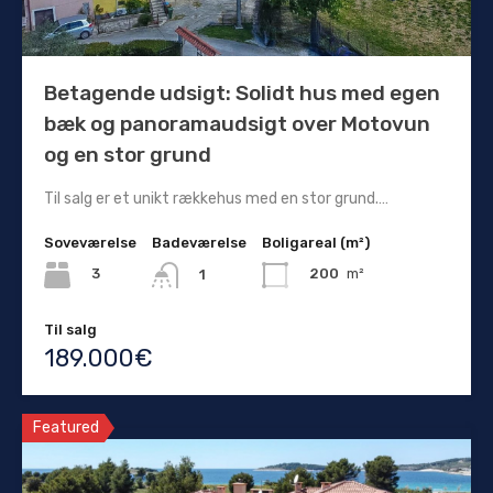
Betagende udsigt: Solidt hus med egen
bæk og panoramaudsigt over Motovun
og en stor grund
Til salg er et unikt rækkehus med en stor grund.…
Soveværelse
Badeværelse
Boligareal (m²)
3
200
m²
1
Til salg
189.000€
Featured