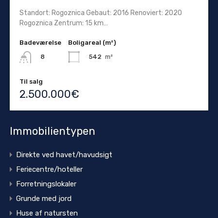
Standort: Rogoznica Gebaut: 2016 Renoviert: 2020
Rogoznica Zentrum: 15 km…
Badeværelse
Boligareal (m²)
542
m²
8
Til salg
2.500.000€
Immobilientypen
Direkte ved havet/havudsigt
Feriecentre/hoteller
Forretningslokaler
Grunde med jord
Huse af natursten