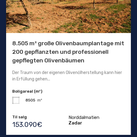
8.505 m² große Olivenbaumplantage mit
200 gepflanzten und professionell
gepflegten Olivenbäumen
Der Traum von der eigenen Olivenölherstellung kann hier
in Erfüllung gehen...
Boligareal (m²)
8505
m²
Til salg
Norddalmatien
Zadar
153.090€