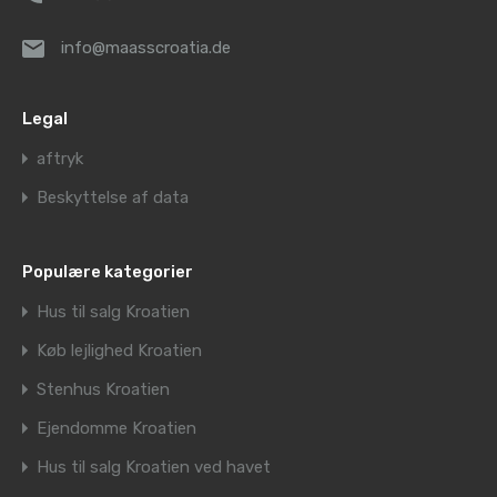
info@maasscroatia.de
Legal
aftryk
Beskyttelse af data
Populære kategorier
Hus til salg Kroatien
Køb lejlighed Kroatien
Stenhus Kroatien
Ejendomme Kroatien
Hus til salg Kroatien ved havet