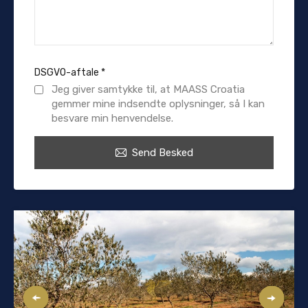
DSGVO-aftale
*
Jeg giver samtykke til, at MAASS Croatia
gemmer mine indsendte oplysninger, så I kan
besvare min henvendelse.
Send Besked