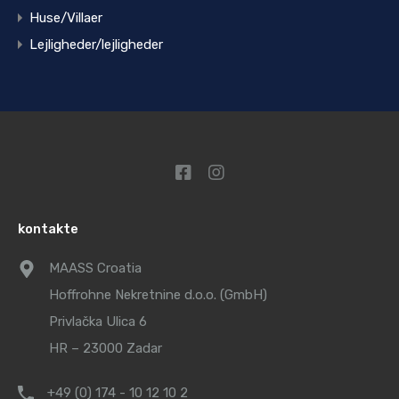
Huse/Villaer
Lejligheder/lejligheder
kontakte
MAASS Croatia
Hoffrohne Nekretnine d.o.o. (GmbH)
Privlačka Ulica 6
HR – 23000 Zadar
+49 (0) 174 - 10 12 10 2