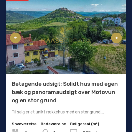
Betagende udsigt: Solidt hus med egen
bæk og panoramaudsigt over Motovun
og en stor grund
Til salg er et unikt rækkehus med en stor grund.…
Soveværelse
Badeværelse
Boligareal (m²)