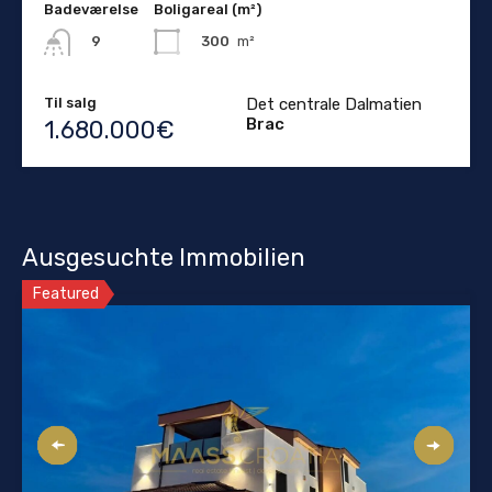
Badeværelse
Boligareal (m²)
300
m²
9
Til salg
Det centrale Dalmatien
Brac
1.680.000€
Ausgesuchte Immobilien
Featured