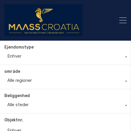
Ejendomstype
Enhver
område
Alle regioner
Beliggenhed
Alle steder
Objektnr.