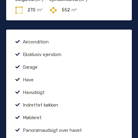
270
m²
552
m²
Aircondition
Eksklusiv ejendom
Garage
Have
Havudsigt
Indrettet køkken
Møbleret
Panoramaudsigt over havet