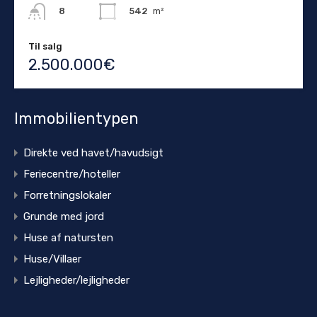
542
m²
8
Til salg
2.500.000€
Immobilientypen
Direkte ved havet/havudsigt
Feriecentre/hoteller
Forretningslokaler
Grunde med jord
Huse af natursten
Huse/Villaer
Lejligheder/lejligheder