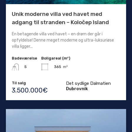
Unik moderne villa ved havet med
adgang til stranden – Koločep Island
En betagende villa ved havet – en drøm der går i
opfyldelse! Denne meget moderne og ultra-luksuriøse
villa ligger...
Badeværelse
Boligareal (m²)
365
m²
5
Til salg
Det sydlige Dalmatien
Dubrovnik
3.500.000€