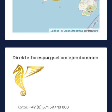
Leaflet
| ©
OpenStreetMap
contributors
Direkte forespørgsel om ejendommen
Kotor:
+49 (0) 571 597 10 000