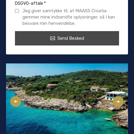
DSGVO-aftale
*
Jeg giver samtykke til, at MAASS Croatia
gemmer mine indsendte oplysninger, så I kan
besvare min henvendelse.
Send Besked