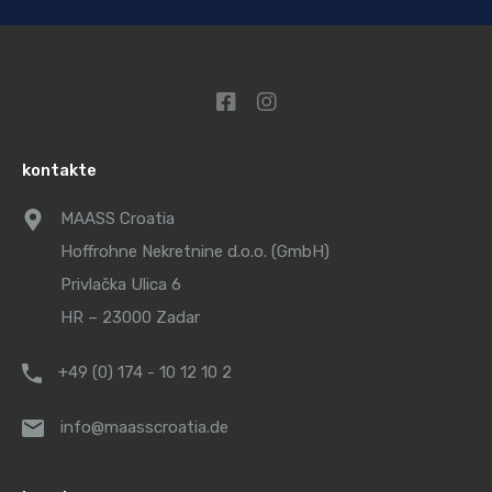
kontakte
MAASS Croatia
Hoffrohne Nekretnine d.o.o. (GmbH)
Privlačka Ulica 6
HR – 23000 Zadar
+49 (0) 174 - 10 12 10 2
info@maasscroatia.de