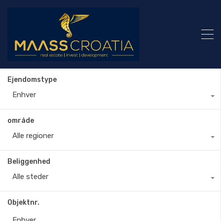
Ejendomstype
Enhver
område
Alle regioner
Beliggenhed
Alle steder
Objektnr.