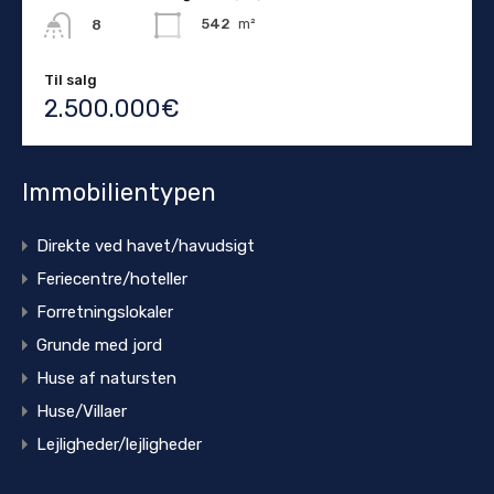
542
m²
8
Til salg
2.500.000€
Immobilientypen
Direkte ved havet/havudsigt
Feriecentre/hoteller
Forretningslokaler
Grunde med jord
Huse af natursten
Huse/Villaer
Lejligheder/lejligheder