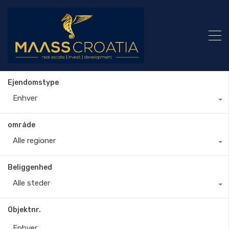
Ejendomstype
Enhver
område
Alle regioner
Beliggenhed
Alle steder
Objektnr.