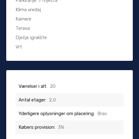
Parkiranje: 7 mjesta
Klima uređaj
Kamere
Terasa
Dječje igralište
Vrt
Værelser i alt:
20
Antal etager:
2,0
Yderligere oplysninger om placering:
Brac
Købers provision:
3%