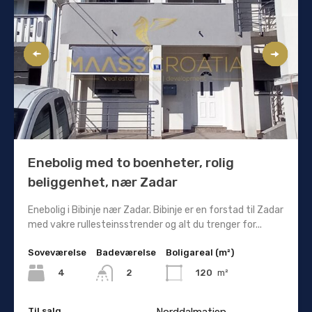
Enebolig med to boenheter, rolig
beliggenhet, nær Zadar
Enebolig i Bibinje nær Zadar. Bibinje er en forstad til Zadar
med vakre rullesteinsstrender og alt du trenger for...
Soveværelse
Badeværelse
Boligareal (m²)
4
120
m²
2
Til salg
Norddalmatien