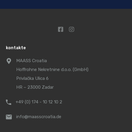
kontakte
MAASS Croatia
Hoffrohne Nekretnine d.o.o. (GmbH)
Privlačka Ulica 6
HR – 23000 Zadar
+49 (0) 174 - 10 12 10 2
info@maasscroatia.de