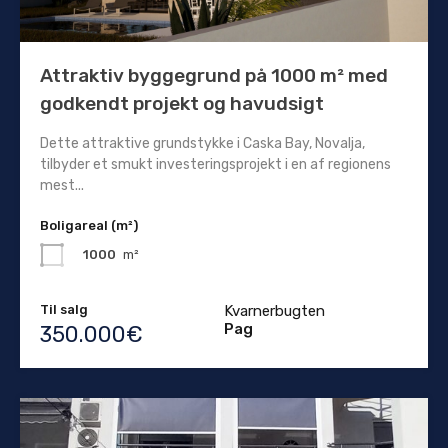
Attraktiv byggegrund på 1000 m² med
godkendt projekt og havudsigt
Dette attraktive grundstykke i Caska Bay, Novalja,
tilbyder et smukt investeringsprojekt i en af regionens
mest...
Boligareal (m²)
1000
m²
Til salg
Kvarnerbugten
Pag
350.000€