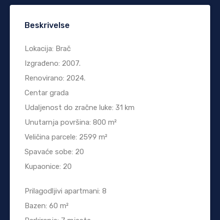
Beskrivelse
Lokacija: Brač
Izgrađeno: 2007.
Renovirano: 2024.
Centar grada
Udaljenost do zračne luke: 31 km
Unutarnja površina: 800 m²
Veličina parcele: 2599 m²
Spavaće sobe: 20
Kupaonice: 20
Prilagodljivi apartmani: 8
Bazen: 60 m²