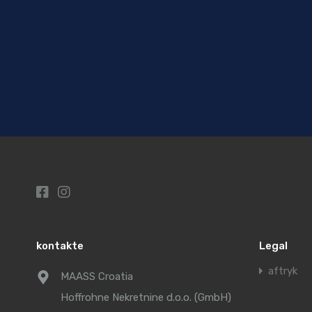
kontakte
Legal
aftryk
MAASS Croatia
Hoffrohne Nekretnine d.o.o. (GmbH)